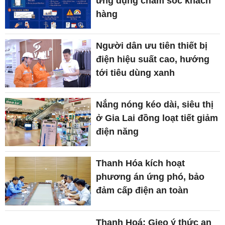
ứng dụng chăm sóc khách
hàng
Người dân ưu tiên thiết bị
điện hiệu suất cao, hướng
tới tiêu dùng xanh
Nắng nóng kéo dài, siêu thị
ở Gia Lai đồng loạt tiết giảm
điện năng
Thanh Hóa kích hoạt
phương án ứng phó, bảo
đảm cấp điện an toàn
Thanh Hoá: Gieo ý thức an