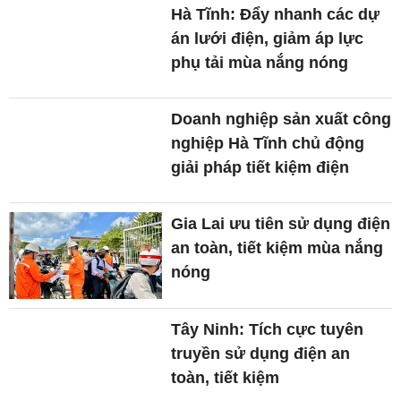
Hà Tĩnh: Đẩy nhanh các dự
án lưới điện, giảm áp lực
phụ tải mùa nắng nóng
Doanh nghiệp sản xuất công
nghiệp Hà Tĩnh chủ động
giải pháp tiết kiệm điện
Gia Lai ưu tiên sử dụng điện
an toàn, tiết kiệm mùa nắng
nóng
Tây Ninh: Tích cực tuyên
truyền sử dụng điện an
toàn, tiết kiệm