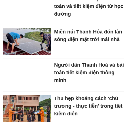
toàn và tiết kiệm điện từ học
đường
Miền núi Thanh Hóa đón làn
sóng điện mặt trời mái nhà
Người dân Thanh Hoá và bài
toán tiết kiệm điện thông
minh
Thu hẹp khoảng cách 'chủ
trương - thực tiễn' trong tiết
kiệm điện