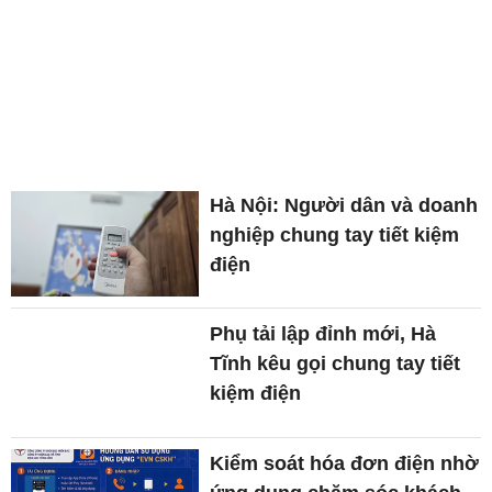
Hà Nội: Người dân và doanh
nghiệp chung tay tiết kiệm
điện
Phụ tải lập đỉnh mới, Hà
Tĩnh kêu gọi chung tay tiết
kiệm điện
Kiểm soát hóa đơn điện nhờ