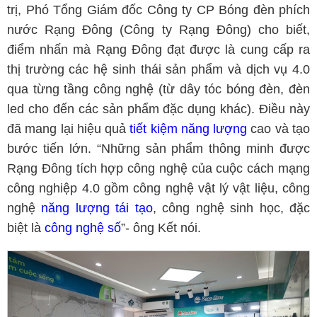
trị, Phó Tổng Giám đốc Công ty CP Bóng đèn phích
nước Rạng Đông (Công ty Rạng Đông) cho biết,
điểm nhấn mà Rạng Đông đạt được là cung cấp ra
thị trường các hệ sinh thái sản phẩm và dịch vụ 4.0
qua từng tầng công nghệ (từ dây tóc bóng đèn, đèn
led cho đến các sản phẩm đặc dụng khác). Điều này
đã mang lại hiệu quả
tiết kiệm năng lượng
cao và tạo
bước tiến lớn. “Những sản phẩm thông minh được
Rạng Đông tích hợp công nghệ của cuộc cách mạng
công nghiệp 4.0 gồm công nghệ vật lý vật liệu, công
nghệ
năng lượng tái tạo
, công nghệ sinh học, đặc
biệt là
công nghệ số
”- ông Kết nói.