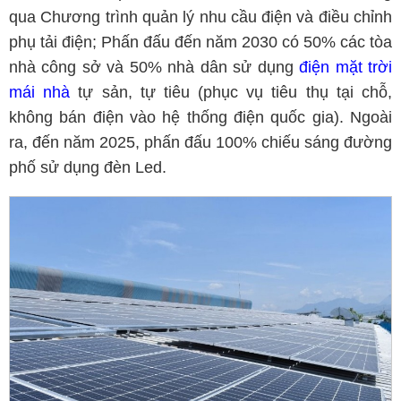
qua Chương trình quản lý nhu cầu điện và điều chỉnh
phụ tải điện; Phấn đấu đến năm 2030 có 50% các tòa
nhà công sở và 50% nhà dân sử dụng
điện mặt trời
mái nhà
tự sản, tự tiêu (phục vụ tiêu thụ tại chỗ,
không bán điện vào hệ thống điện quốc gia). Ngoài
ra, đến năm 2025, phấn đấu 100% chiếu sáng đường
phố sử dụng đèn Led.