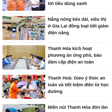
tới tiêu dùng xanh
Nắng nóng kéo dài, siêu thị
ở Gia Lai đồng loạt tiết giảm
điện năng
Thanh Hóa kích hoạt
phương án ứng phó, bảo
đảm cấp điện an toàn
Thanh Hoá: Gieo ý thức an
toàn và tiết kiệm điện từ học
đường
Miền núi Thanh Hóa đón làn