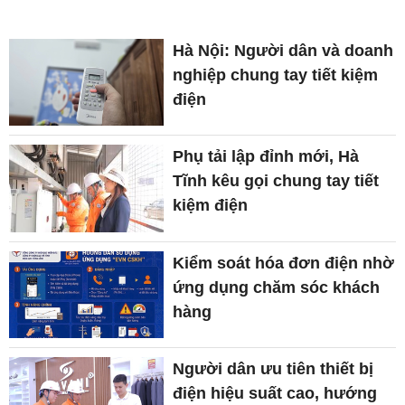
Hà Nội: Người dân và doanh
nghiệp chung tay tiết kiệm
điện
Phụ tải lập đỉnh mới, Hà
Tĩnh kêu gọi chung tay tiết
kiệm điện
Kiểm soát hóa đơn điện nhờ
ứng dụng chăm sóc khách
hàng
Người dân ưu tiên thiết bị
điện hiệu suất cao, hướng