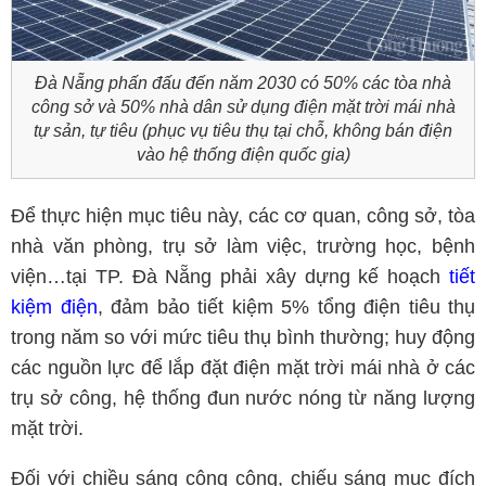
Đà Nẵng phấn đấu đến năm 2030 có 50% các tòa nhà
công sở và 50% nhà dân sử dụng điện mặt trời mái nhà
tự sản, tự tiêu (phục vụ tiêu thụ tại chỗ, không bán điện
vào hệ thống điện quốc gia)
Để thực hiện mục tiêu này, các cơ quan, công sở, tòa
nhà văn phòng, trụ sở làm việc, trường học, bệnh
viện…tại TP. Đà Nẵng phải xây dựng kế hoạch
tiết
kiệm điện
, đảm bảo tiết kiệm 5% tổng điện tiêu thụ
trong năm so với mức tiêu thụ bình thường; huy động
các nguồn lực để lắp đặt điện mặt trời mái nhà ở các
trụ sở công, hệ thống đun nước nóng từ năng lượng
mặt trời.
Đối với chiều sáng công cộng, chiếu sáng mục đích