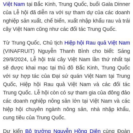
Việt Nam
tại Bắc Kinh, Trung Quốc, buổi Gala Dinner
của Lễ hội đã diễn ra với sự tham dự của các doanh
nghiệp sản xuất, chế biến, xuất nhập khẩu rau và trái
cây Việt Nam cũng như các đối tác Trung Quốc.
Từ Trung Quốc, Chủ tịch
Hiệp hội Rau quả Việt Nam
(VINAFRUIT) Nguyễn Thanh Bình cho biết: Sáng
29/9/2024, Lễ hội trái cây Việt Nam lần thứ nhất tại
sẽ được khai mạc tại thủ đô Bắc Kinh, Trung Quốc
với sự hợp tác của Đại sứ quán Việt Nam tại Trung
Quốc, Hiệp hội Rau quả Việt Nam và các đối tác
Trung Quốc. Lễ hội còn có sự tham gia của đông đảo
các doanh nghiệp nông sản lớn tại Việt Nam và các
hiệp hội chuyên ngành nông sản, nhà nhập khẩu,
cung tiêu của Trung Quốc.
Dự kiến
Bộ trưởng Nguyễn Hồng Diên
cùng Đoàn