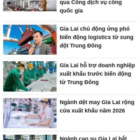
qua Cổng dịch vụ công
quốc gia
Gia Lai chủ động ứng phó
biến động logistics từ xung
đột Trung Đông
Gia Lai hỗ trợ doanh nghiệp
xuất khẩu trước biến động
từ Trung Đông
Ngành dệt may Gia Lai rộng
cửa xuất khẩu năm 2026
Ngành cao su Gia Lai bắt