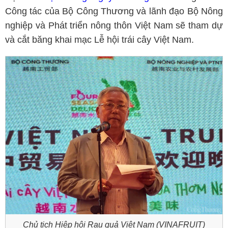
Công tác của Bộ Công Thương và lãnh đạo Bộ Nông
nghiệp và Phát triển nông thôn Việt Nam sẽ tham dự
và cắt băng khai mạc Lễ hội trái cây Việt Nam.
Chủ tịch Hiệp hội Rau quả Việt Nam (VINAFRUIT)