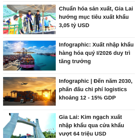
Chuẩn hóa sản xuất, Gia Lai
hướng mục tiêu xuất khẩu
3,05 tỷ USD
Infographic: Xuất nhập khẩu
hàng hóa quý I/2026 duy trì
tăng trưởng
Infographic | Đến năm 2030,
phấn đấu chi phí logistics
khoảng 12 - 15% GDP
Gia Lai: Kim ngạch xuất
nhập khẩu qua cửa khẩu
vượt 64 triệu USD