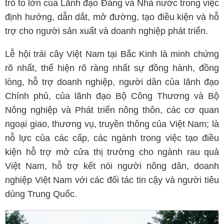
trò to lớn của Lãnh đạo Đảng và Nhà nước trong việc
định hướng, dẫn dắt, mở đường, tạo điều kiện và hỗ
trợ cho người sản xuất và doanh nghiệp phát triển.
Lễ hội trái cây Việt Nam tại Bắc Kinh là minh chứng
rõ nhất, thể hiện rõ ràng nhất sự đồng hành, đồng
lòng, hỗ trợ doanh nghiệp, người dân của lãnh đạo
Chính phủ, của lãnh đạo Bộ Công Thương và Bộ
Nông nghiệp và Phát triển nông thôn, các cơ quan
ngoại giao, thương vụ, truyền thông của Việt Nam; là
nỗ lực của các cấp, các ngành trong việc tạo điều
kiện hỗ trợ mở cửa thị trường cho ngành rau quả
Việt Nam, hỗ trợ kết nói người nông dân, doanh
nghiệp Việt Nam với các đối tác tin cậy và người tiêu
dùng Trung Quốc.