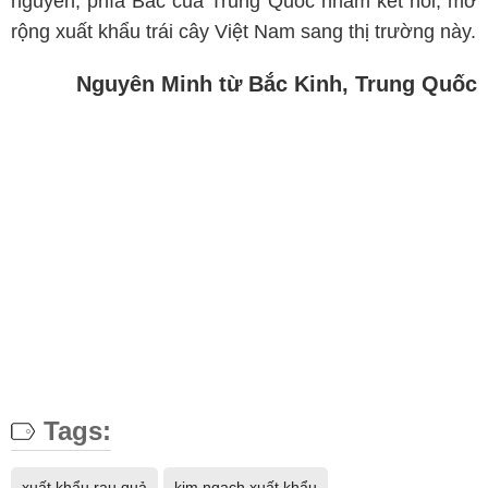
nguyên, phía Bắc của Trung Quốc nhằm kết nối, mở
rộng xuất khẩu trái cây Việt Nam sang thị trường này.
Nguyên Minh từ Bắc Kinh, Trung Quốc
Tags:
xuất khẩu rau quả
kim ngạch xuất khẩu