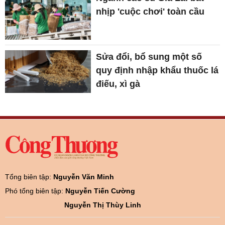
nhịp 'cuộc chơi' toàn cầu
Sửa đổi, bổ sung một số
quy định nhập khẩu thuốc lá
điếu, xì gà
Tổng biên tập:
Nguyễn Văn Minh
Phó tổng biên tập:
Nguyễn Tiến Cường
Nguyễn Thị Thùy Linh