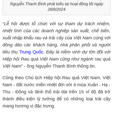
Nguyễn Thanh Bình phát biểu tại hoạt động tối ngày
28/9/2024
“
Lễ hội được tổ chức với sự tham dự trách nhiệm,
nhiệt tình của các doanh nghiệp sản xuất,
chế biến,
xuất nhập khẩu rau và trái cây của Việt
N
am cùng với
đông đảo các khách hàng, nhà phân phố
i và người
tiêu thụ
Trung Quốc
. Đây là niềm vinh dự lớn đối với
Hiệp hội Rau quả Việt
N
am cũng như ngành rau quả
Việt
Nam
” - ông Nguyễn Thanh Bình thông tin.
Cũng theo Chủ tịch Hiệp hội Rau quả Việt Nam, Việt
Nam - đất nước miền nhiệt đới với 4 mùa Xuân - Hạ -
Thu - Đông và lãnh thổ trải dài trên 15 vĩ độ đã trở
thành điều kiện lý tưởng để có những loại trái cây
mang hương vị đặc trưng.