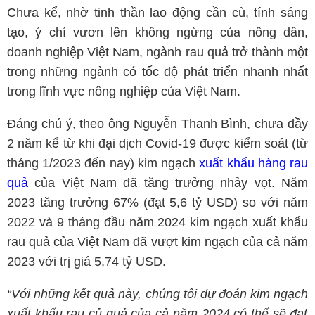
Chưa kể, nhờ tinh thần lao động cần cù, tính sáng
tạo, ý chí vươn lên không ngừng của nông dân,
doanh nghiệp Việt Nam, ngành rau quả trở thành một
trong những ngành có tốc độ phát triển nhanh nhất
trong lĩnh vực nông nghiệp của Việt Nam.
Đáng chú ý, theo ông Nguyễn Thanh Bình, chưa đầy
2 năm kể từ khi đại dịch Covid-19 được kiểm soát (từ
tháng 1/2023 đến nay) kim ngạch
xuất khẩu hàng rau
quả
của Việt Nam đã tăng trưởng nhảy vọt. Năm
2023 tăng trưởng 67% (đạt 5,6 tỷ USD) so với năm
2022 và 9 tháng đầu năm 2024 kim ngạch xuất khẩu
rau quả của Việt Nam đã vượt kim ngạch của cả năm
2023 với trị giá 5,74 tỷ USD.
“Với những kết quả này,
chúng tôi dự đoán kim ngạch
xuất khẩu rau củ quả của
cả năm 2024 có thể sẽ đạt