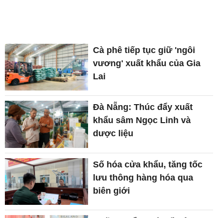
Cà phê tiếp tục giữ 'ngôi
vương' xuất khẩu của Gia
Lai
Đà Nẵng: Thúc đẩy xuất
khẩu sâm Ngọc Linh và
dược liệu
Số hóa cửa khẩu, tăng tốc
lưu thông hàng hóa qua
biên giới