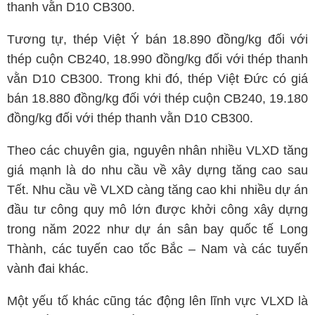
thanh vằn D10 CB300.
Tương tự, thép Việt Ý bán 18.890 đồng/kg đối với
thép cuộn CB240, 18.990 đồng/kg đối với thép thanh
vằn D10 CB300. Trong khi đó, thép Việt Đức có giá
bán 18.880 đồng/kg đối với thép cuộn CB240, 19.180
đồng/kg đối với thép thanh vằn D10 CB300.
Theo các chuyên gia, nguyên nhân nhiều VLXD tăng
giá mạnh là do nhu cầu về xây dựng tăng cao sau
Tết. Nhu cầu về VLXD càng tăng cao khi nhiều dự án
đầu tư công quy mô lớn được khởi công xây dựng
trong năm 2022 như dự án sân bay quốc tế Long
Thành, các tuyến cao tốc Bắc – Nam và các tuyến
vành đai khác.
Một yếu tố khác cũng tác động lên lĩnh vực VLXD là