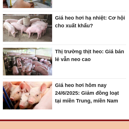
Giá heo hơi hạ nhiệt: Cơ hội
cho xuất khẩu?
Thị trường thịt heo: Giá bán
lẻ vẫn neo cao
Giá heo hơi hôm nay
24/6/2025: Giảm đồng loạt
tại miền Trung, miền Nam