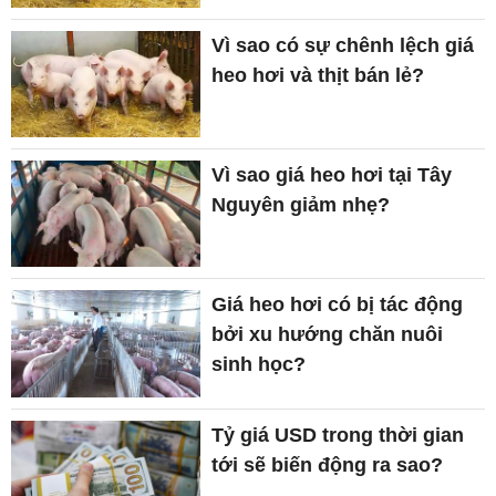
Vì sao có sự chênh lệch giá
heo hơi và thịt bán lẻ?
Vì sao giá heo hơi tại Tây
Nguyên giảm nhẹ?
Giá heo hơi có bị tác động
bởi xu hướng chăn nuôi
sinh học?
Tỷ giá USD trong thời gian
tới sẽ biến động ra sao?