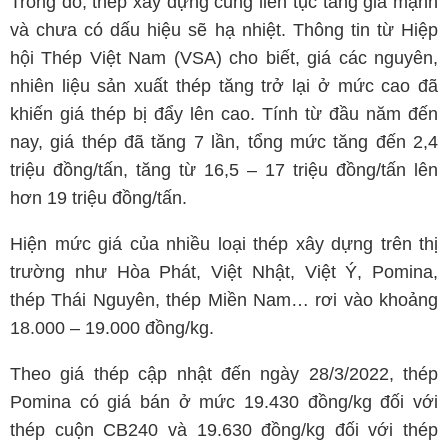
Trong đó, thép xây dựng cũng liên tục tăng giá mạnh
và chưa có dấu hiệu sẽ hạ nhiệt. Thông tin từ Hiệp
hội Thép Việt Nam (VSA) cho biết, giá các nguyên,
nhiên liệu sản xuất thép tăng trở lại ở mức cao đã
khiến giá thép bị đẩy lên cao. Tính từ đầu năm đến
nay, giá thép đã tăng 7 lần, tổng mức tăng đến 2,4
triệu đồng/tấn, tăng từ 16,5 – 17 triệu đồng/tấn lên
hơn 19 triệu đồng/tấn.
Hiện mức giá của nhiều loại thép xây dựng trên thị
trường như Hòa Phát, Việt Nhật, Việt Ý, Pomina,
thép Thái Nguyên, thép Miền Nam… rơi vào khoảng
18.000 – 19.000 đồng/kg.
Theo giá thép cập nhật đến ngày 28/3/2022, thép
Pomina có giá bán ở mức 19.430 đồng/kg đối với
thép cuộn CB240 và 19.630 đồng/kg đối với thép