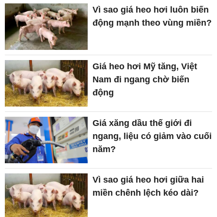
Vì sao giá heo hơi luôn biến
động mạnh theo vùng miền?
Giá heo hơi Mỹ tăng, Việt
Nam đi ngang chờ biến
động
Giá xăng dầu thế giới đi
ngang, liệu có giảm vào cuối
năm?
Vì sao giá heo hơi giữa hai
miền chênh lệch kéo dài?