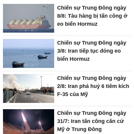
Chiến sự Trung Đông ngày
8/8: Tàu hàng bị tấn công ở
eo biển Hormuz
Chiến sự Trung Đông ngày
3/8: Iran tiếp tục đóng eo
biển Hormuz
Chiến sự Trung Đông ngày
2/8: Iran phá huỷ 6 tiêm kích
F-35 của Mỹ
Chiến sự Trung Đông ngày
31/7: Iran tấn công căn cứ
Mỹ ở Trung Đông