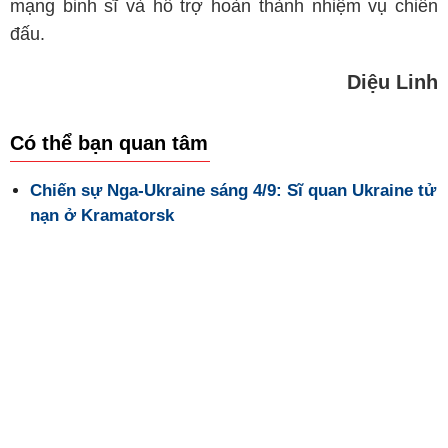
mạng binh sĩ và hỗ trợ hoàn thành nhiệm vụ chiến
đấu.
Diệu Linh
Có thể bạn quan tâm
Chiến sự Nga-Ukraine sáng 4/9: Sĩ quan Ukraine tử
nạn ở Kramatorsk