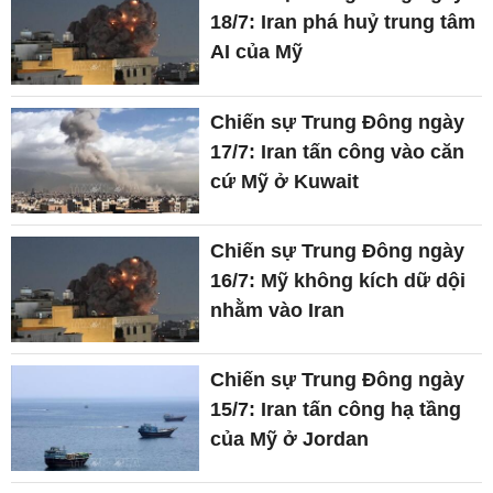
18/7: Iran phá huỷ trung tâm
AI của Mỹ
Chiến sự Trung Đông ngày
17/7: Iran tấn công vào căn
cứ Mỹ ở Kuwait
Chiến sự Trung Đông ngày
16/7: Mỹ không kích dữ dội
nhằm vào Iran
Chiến sự Trung Đông ngày
15/7: Iran tấn công hạ tầng
của Mỹ ở Jordan