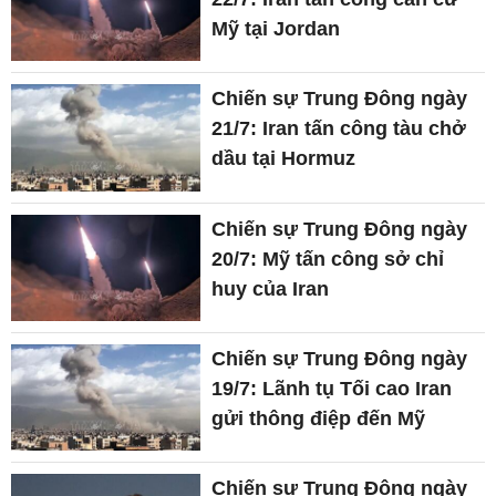
Mỹ tại Jordan
Chiến sự Trung Đông ngày
21/7: Iran tấn công tàu chở
dầu tại Hormuz
Chiến sự Trung Đông ngày
20/7: Mỹ tấn công sở chỉ
huy của Iran
Chiến sự Trung Đông ngày
19/7: Lãnh tụ Tối cao Iran
gửi thông điệp đến Mỹ
Chiến sự Trung Đông ngày