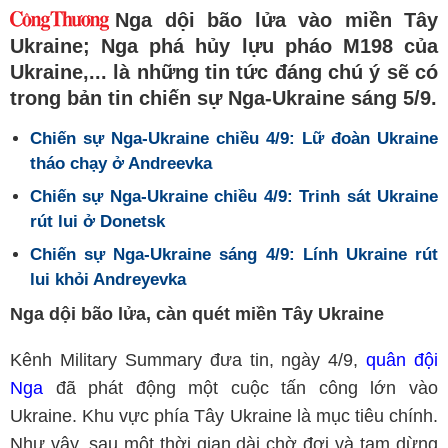
Nga dội bão lửa vào miền Tây
Ukraine; Nga phá hủy lựu pháo M198 của
Ukraine,... là những tin tức đáng chú ý sẽ có
trong bản tin chiến sự Nga-Ukraine sáng 5/9.
Chiến sự Nga-Ukraine chiều 4/9: Lữ đoàn Ukraine
tháo chạy ở Andreevka
Chiến sự Nga-Ukraine chiều 4/9: Trinh sát Ukraine
rút lui ở Donetsk
Chiến sự Nga-Ukraine sáng 4/9: Lính Ukraine rút
lui khỏi Andreyevka
Nga dội bão lửa, càn quét miền Tây Ukraine
Kênh Military Summary đưa tin, ngày 4/9,
quân đội
Nga
đã phát động một cuộc tấn công lớn vào
Ukraine. Khu vực phía Tây Ukraine là mục tiêu chính.
Như vậy, sau một thời gian dài chờ đợi và tạm dừng