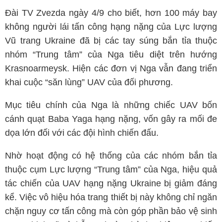
Đài TV Zvezda ngày 4/9 cho biết, hơn 100 máy bay
không người lái tấn công hạng nặng của Lực lượng
Vũ trang Ukraine đã bị các tay súng bắn tỉa thuộc
nhóm “Trung tâm” của Nga tiêu diệt trên hướng
Krasnoarmeysk. Hiện các đơn vị Nga vẫn đang triển
khai cuộc “săn lùng” UAV của đối phương.
Mục tiêu chính của Nga là những chiếc UAV bốn
cánh quạt Baba Yaga hạng nặng, vốn gây ra mối đe
dọa lớn đối với các đội hình chiến đấu.
Nhờ hoạt động có hệ thống của các nhóm bắn tỉa
thuộc cụm Lực lượng “Trung tâm” của Nga, hiệu quả
tác chiến của UAV hạng nặng Ukraine bị giảm đáng
kể. Việc vô hiệu hóa trang thiết bị này không chỉ ngăn
chặn nguy cơ tấn công mà còn góp phần bảo vệ sinh