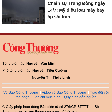
Chiến sự Trung Đông ngày
14/7: Mỹ điều loạt máy bay
áp sát Iran
Tổng biên tập:
Nguyễn Văn Minh
Phó tổng biên tập:
Nguyễn Tiến Cường
Nguyễn Thị Thùy Linh
Về Báo Công Thương
Video về Báo Công Thương
Trao đổi với
tòa soạn
Tôn chỉ mục đích
Quy định dẫn nguồn
® Giấy phép hoạt động Báo điện tử số 276/GP-BTTTT do Bộ
Thông tin và Truyền thông cấp ngày 04/8/2023