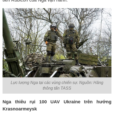
tiến Rubicon của Nga vận hành.
Lực lượng Nga tại các vùng chiến sự. Nguồn: Hãng
thông tấn TASS
Nga thiêu rụi 100 UAV Ukraine trên hướng
Krasnoarmeysk