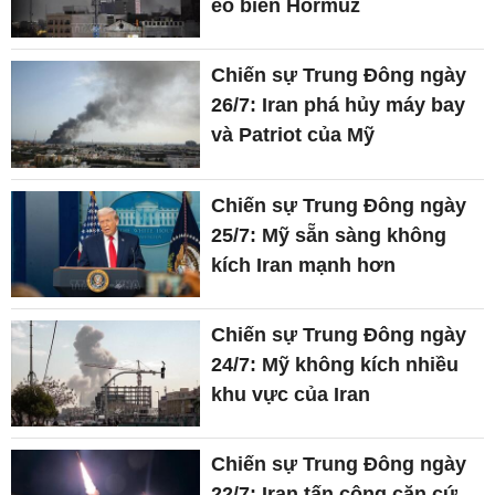
eo biển Hormuz
Chiến sự Trung Đông ngày
26/7: Iran phá hủy máy bay
và Patriot của Mỹ
Chiến sự Trung Đông ngày
25/7: Mỹ sẵn sàng không
kích Iran mạnh hơn
Chiến sự Trung Đông ngày
24/7: Mỹ không kích nhiều
khu vực của Iran
Chiến sự Trung Đông ngày
22/7: Iran tấn công căn cứ