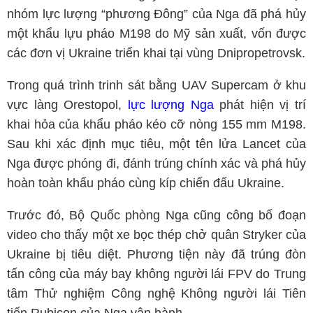
nhóm lực lượng “phương Đông” của Nga đã phá hủy
một khẩu lựu pháo M198 do Mỹ sản xuất, vốn được
các đơn vị Ukraine triển khai tại vùng Dnipropetrovsk.
Trong quá trình trinh sát bằng UAV Supercam ở khu
vực làng Orestopol,
lực lượng Nga
phát hiện vị trí
khai hỏa của khẩu pháo kéo cỡ nòng 155 mm M198.
Sau khi xác định mục tiêu, một tên lửa Lancet của
Nga được phóng đi, đánh trúng chính xác và phá hủy
hoàn toàn khẩu pháo cùng kíp chiến đấu Ukraine.
Trước đó, Bộ Quốc phòng Nga cũng công bố đoạn
video cho thấy một xe bọc thép chở quân Stryker của
Ukraine bị tiêu diệt. Phương tiện này đã trúng đòn
tấn công của máy bay không người lái FPV do Trung
tâm Thử nghiệm Công nghệ Không người lái Tiên