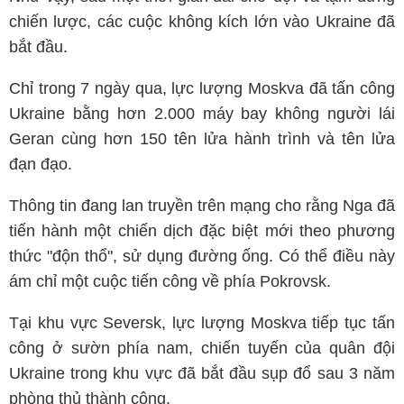
chiến lược, các cuộc không kích lớn vào Ukraine đã
bắt đầu.
Chỉ trong 7 ngày qua, lực lượng Moskva đã tấn công
Ukraine bằng hơn 2.000 máy bay không người lái
Geran cùng hơn 150 tên lửa hành trình và tên lửa
đạn đạo.
Thông tin đang lan truyền trên mạng cho rằng Nga đã
tiến hành một chiến dịch đặc biệt mới theo phương
thức "độn thổ", sử dụng đường ống. Có thể điều này
ám chỉ một cuộc tiến công về phía Pokrovsk.
Tại khu vực Seversk, lực lượng Moskva tiếp tục tấn
công ở sườn phía nam, chiến tuyến của quân đội
Ukraine trong khu vực đã bắt đầu sụp đổ sau 3 năm
phòng thủ thành công.