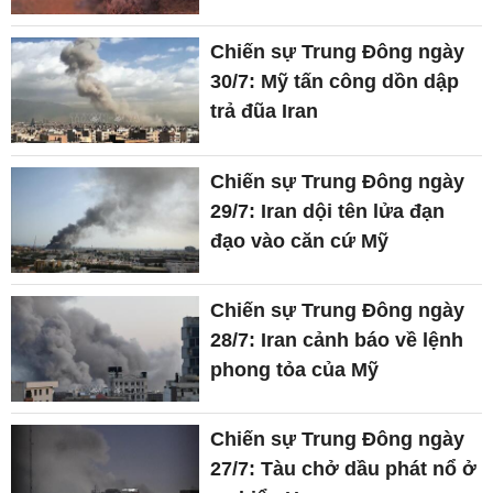
Chiến sự Trung Đông ngày
30/7: Mỹ tấn công dồn dập
trả đũa Iran
Chiến sự Trung Đông ngày
29/7: Iran dội tên lửa đạn
đạo vào căn cứ Mỹ
Chiến sự Trung Đông ngày
28/7: Iran cảnh báo về lệnh
phong tỏa của Mỹ
Chiến sự Trung Đông ngày
27/7: Tàu chở dầu phát nổ ở