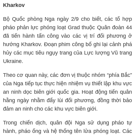
Kharkov
Bộ Quốc phòng Nga ngày 2/9 cho biết, các tổ hợp
pháo phản lực phóng loạt Grad thuộc Quân đoàn 44
đã tiến hành tấn công vào các vị trí đối phương ở
hướng Kharkov. Đoạn phim công bố ghi lại cảnh phá
hủy các mục tiêu ngụy trang của Lực lượng Vũ trang
Ukraine.
Theo cơ quan này, các đơn vị thuộc nhóm “phía Bắc”
của Nga tiếp tục thực hiện nhiệm vụ thiết lập khu vực
an ninh dọc biên giới quốc gia. Hoạt động tiến quân
hằng ngày nhằm đẩy lùi đối phương, đồng thời bảo
đảm an ninh cho các khu vực biên giới.
Trong chiến dịch, quân đội Nga sử dụng pháo tự
hành, pháo ống và hệ thống tên lửa phóng loạt. Các