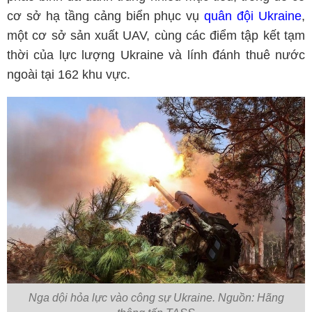
cơ sở hạ tầng cảng biển phục vụ
quân đội Ukraine
,
một cơ sở sản xuất UAV, cùng các điểm tập kết tạm
thời của lực lượng Ukraine và lính đánh thuê nước
ngoài tại 162 khu vực.
Nga dội hỏa lực vào công sự Ukraine. Nguồn: Hãng