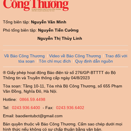
Tổng biên tập:
Nguyễn Văn Minh
Phó tổng biên tập:
Nguyễn Tiến Cường
Nguyễn Thị Thùy Linh
Về Báo Công Thương
Video về Báo Công Thương
Trao đổi với
tòa soạn
Tôn chỉ mục đích
Quy định dẫn nguồn
® Giấy phép hoạt động Báo điện tử số 276/GP-BTTTT do Bộ
Thông tin và Truyền thông cấp ngày 04/8/2023
Tòa soạn: Tầng 10-11, Tòa nhà Bộ Công Thương, số 655 Phạm
Văn Đồng, Nghĩa Đô, Hà Nội.
Hotline:
0866.59.4498
Tel:
0243.936.6400
- Fax:
0243.936.6402
Email:
baodientubct@gmail.com
Bản quyền thuộc về Báo Công Thương. Cấm sao chép dưới mọi
hình thức nếu không có sự chấp thuận bằng văn bản.