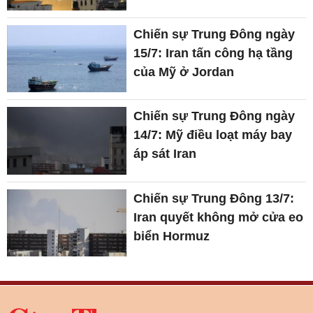
Chiến sự Trung Đông ngày
15/7: Iran tấn công hạ tầng
của Mỹ ở Jordan
Chiến sự Trung Đông ngày
14/7: Mỹ điều loạt máy bay
áp sát Iran
Chiến sự Trung Đông 13/7:
Iran quyết không mở cửa eo
biển Hormuz