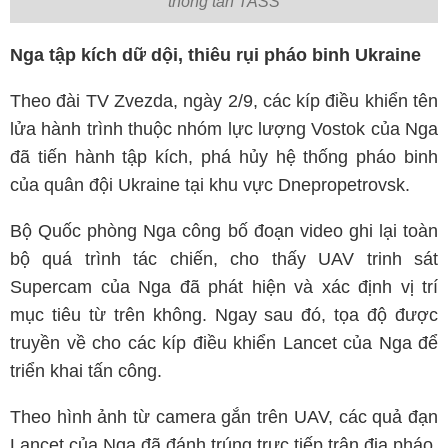
thông tấn TASS
Nga tập kích dữ dội, thiêu rụi pháo binh Ukraine
Theo đài TV Zvezda, ngày 2/9, các kíp điều khiển tên
lửa hành trình thuộc nhóm lực lượng Vostok của Nga
đã tiến hành tập kích, phá hủy hệ thống pháo binh
của quân đội Ukraine tại khu vực Dnepropetrovsk.
Bộ Quốc phòng Nga công bố đoạn video ghi lại toàn
bộ quá trình tác chiến, cho thấy UAV trinh sát
Supercam của Nga đã phát hiện và xác định vị trí
mục tiêu từ trên không. Ngay sau đó, tọa độ được
truyền về cho các kíp điều khiển Lancet của Nga để
triển khai tấn công.
Theo hình ảnh từ camera gắn trên UAV, các quả đạn
Lancet của Nga đã đánh trúng trực tiếp trận địa pháo,