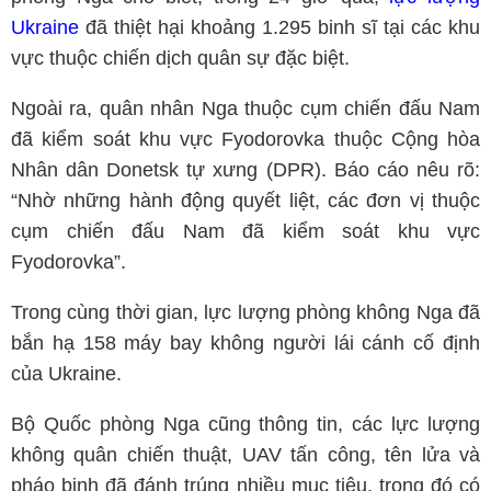
Ukraine
đã thiệt hại khoảng 1.295 binh sĩ tại các khu
vực thuộc chiến dịch quân sự đặc biệt.
Ngoài ra, quân nhân Nga thuộc cụm chiến đấu Nam
đã kiểm soát khu vực Fyodorovka thuộc Cộng hòa
Nhân dân Donetsk tự xưng (DPR). Báo cáo nêu rõ:
“Nhờ những hành động quyết liệt, các đơn vị thuộc
cụm chiến đấu Nam đã kiểm soát khu vực
Fyodorovka”.
Trong cùng thời gian, lực lượng phòng không Nga đã
bắn hạ 158 máy bay không người lái cánh cố định
của Ukraine.
Bộ Quốc phòng Nga cũng thông tin, các lực lượng
không quân chiến thuật, UAV tấn công, tên lửa và
pháo binh đã đánh trúng nhiều mục tiêu, trong đó có