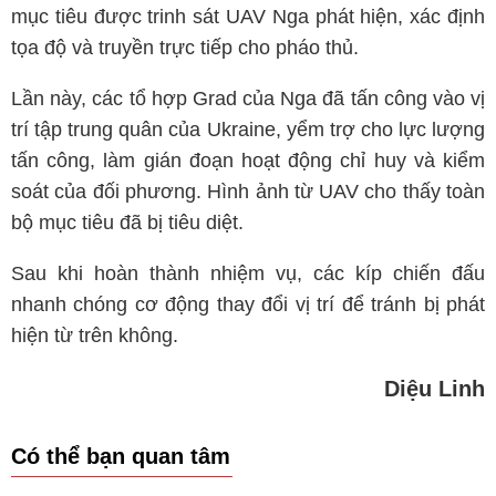
mục tiêu được trinh sát UAV Nga phát hiện, xác định
tọa độ và truyền trực tiếp cho pháo thủ.
Lần này, các tổ hợp Grad của Nga đã tấn công vào vị
trí tập trung quân của Ukraine, yểm trợ cho lực lượng
tấn công, làm gián đoạn hoạt động chỉ huy và kiểm
soát của đối phương. Hình ảnh từ UAV cho thấy toàn
bộ mục tiêu đã bị tiêu diệt.
Sau khi hoàn thành nhiệm vụ, các kíp chiến đấu
nhanh chóng cơ động thay đổi vị trí để tránh bị phát
hiện từ trên không.
Diệu Linh
Có thể bạn quan tâm