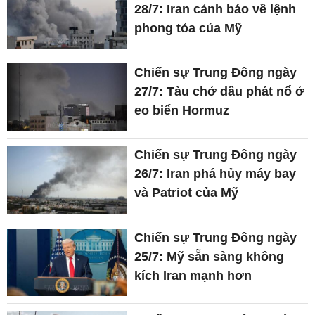
28/7: Iran cảnh báo về lệnh
phong tỏa của Mỹ
Chiến sự Trung Đông ngày
27/7: Tàu chở dầu phát nổ ở
eo biển Hormuz
Chiến sự Trung Đông ngày
26/7: Iran phá hủy máy bay
và Patriot của Mỹ
Chiến sự Trung Đông ngày
25/7: Mỹ sẵn sàng không
kích Iran mạnh hơn