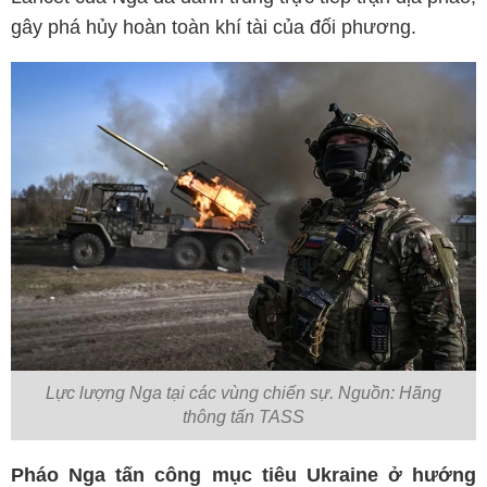
gây phá hủy hoàn toàn khí tài của đối phương.
Lực lượng Nga tại các vùng chiến sự. Nguồn: Hãng
thông tấn TASS
Pháo Nga tấn công mục tiêu Ukraine ở hướng