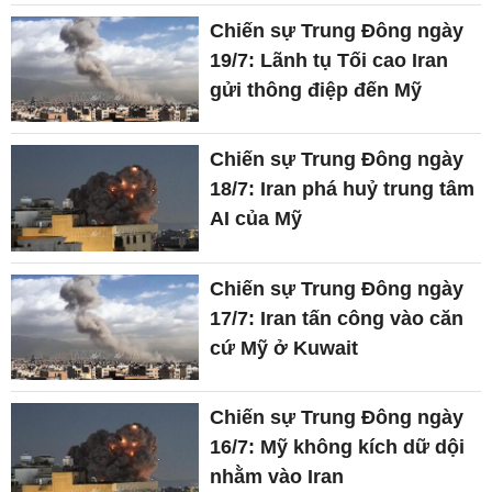
Chiến sự Trung Đông ngày
19/7: Lãnh tụ Tối cao Iran
gửi thông điệp đến Mỹ
Chiến sự Trung Đông ngày
18/7: Iran phá huỷ trung tâm
AI của Mỹ
Chiến sự Trung Đông ngày
17/7: Iran tấn công vào căn
cứ Mỹ ở Kuwait
Chiến sự Trung Đông ngày
16/7: Mỹ không kích dữ dội
nhằm vào Iran