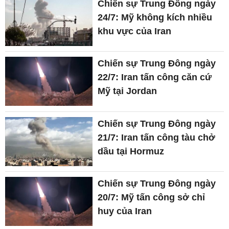
Chiến sự Trung Đông ngày
24/7: Mỹ không kích nhiều
khu vực của Iran
Chiến sự Trung Đông ngày
22/7: Iran tấn công căn cứ
Mỹ tại Jordan
Chiến sự Trung Đông ngày
21/7: Iran tấn công tàu chở
dầu tại Hormuz
Chiến sự Trung Đông ngày
20/7: Mỹ tấn công sở chỉ
huy của Iran