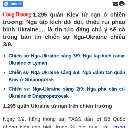
Chia sẻ
1.295 quân Kiev tử nạn ở chiến
trường; Nga tập kích dữ dội, thiêu rụi pháo
binh Ukraine,... là tin tức đáng chú ý sẽ có
trong bản tin chiến sự Nga-Ukraine chiều
3/9.
Chiến sự Nga-Ukraine sáng 3/9: Nga tập kích radar
Ukraine ở Lyman
Chiến sự Nga-Ukraine sáng 3/9: Nga đánh tan quân
Kiev ở Stepnogorsk
Chiến sự Nga-Ukraine sáng 2/9: Nga phá căn cứ
Ukraine ở Dnepropetrovsk
1.295 quân Ukraine tử nạn trên chiến trường
Ngày 2/9, hãng thông tấn TASS dẫn lời Bộ Quốc
phòng Nga cho biết, trong 24 giờ qua,
lực lượng