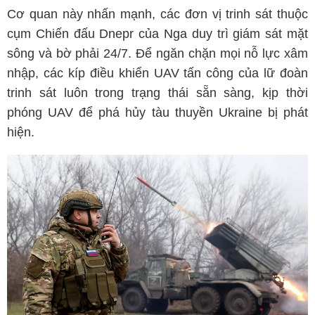
Cơ quan này nhấn mạnh, các đơn vị trinh sát thuộc
cụm Chiến đấu Dnepr của Nga duy trì giám sát mặt
sông và bờ phải 24/7. Để ngăn chặn mọi nỗ lực xâm
nhập, các kíp điều khiển UAV tấn công của lữ đoàn
trinh sát luôn trong trạng thái sẵn sàng, kịp thời
phóng UAV để phá hủy tàu thuyền Ukraine bị phát
hiện.