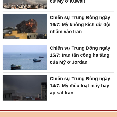
cứ Mỹ ở Kuwait
Chiến sự Trung Đông ngày
16/7: Mỹ không kích dữ dội
nhằm vào Iran
Chiến sự Trung Đông ngày
15/7: Iran tấn công hạ tầng
của Mỹ ở Jordan
Chiến sự Trung Đông ngày
14/7: Mỹ điều loạt máy bay
áp sát Iran