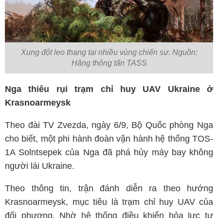
Xung đột leo thang tại nhiều vùng chiến sự. Nguồn:
Hãng thông tấn TASS
Nga thiêu rụi trạm chỉ huy UAV Ukraine ở
Krasnoarmeysk
Theo đài TV Zvezda, ngày 6/9, Bộ Quốc phòng Nga
cho biết, một phi hành đoàn vận hành hệ thống TOS-
1A Solntsepek của Nga đã phá hủy máy bay không
người lái Ukraine.
Theo thông tin, trận đánh diễn ra theo hướng
Krasnoarmeysk, mục tiêu là trạm chỉ huy UAV của
đối phương. Nhờ hệ thống điều khiển hỏa lực tự