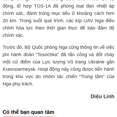
động, tổ hợp TOS-1A đã phóng loạt đạn nhiệt áp
chính xác, đánh trúng mục tiêu ở khoảng cách hơn
20 km. Trong suốt quá trình, các kíp UAV Nga điều
chỉnh hỏa lực theo thời gian thực để bảo đảm độ
chính xác.
Trước đó, Bộ Quốc phòng Nga cũng thông tin về việc
phi hành đoàn “Tosochka” đã tấn công và đốt cháy
một cứ điểm của Lực lượng Vũ trang Ukraine gần
Krasnoarmeysk. Hoạt động này cũng được tiến hành
trong khu vực do nhóm tác chiến “Trung tâm” của
Nga phụ trách.
Diệu Linh
Có thể bạn quan tâm