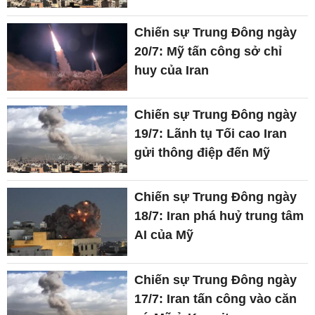
Chiến sự Trung Đông ngày
20/7: Mỹ tấn công sở chỉ
huy của Iran
Chiến sự Trung Đông ngày
19/7: Lãnh tụ Tối cao Iran
gửi thông điệp đến Mỹ
Chiến sự Trung Đông ngày
18/7: Iran phá huỷ trung tâm
AI của Mỹ
Chiến sự Trung Đông ngày
17/7: Iran tấn công vào căn