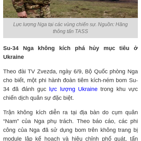
Lực lượng Nga tại các vùng chiến sự. Nguồn: Hãng
thông tấn TASS
Su-34 Nga không kích phá hủy mục tiêu ở
Ukraine
Theo đài TV Zvezda, ngày 6/9, Bộ Quốc phòng Nga
cho biết, một phi hành đoàn tiêm kích-ném bom Su-
34 đã đánh gục
lực lượng Ukraine
trong khu vực
chiến dịch quân sự đặc biệt.
Trận không kích diễn ra tại địa bàn do cụm quân
“Nam” của Nga phụ trách. Theo báo cáo, các phi
công của Nga đã sử dụng bom trên không trang bị
module lập kế hoạch và hiệu chỉnh phổ quát, tấn