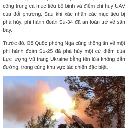
công trúng cả mục tiêu bộ binh và điểm chỉ huy UAV
của đối phương. Sau khi xác nhận các mục tiêu bị
phá hủy, phi hành đoàn Su-34 đã an toàn trở về sân
bay.
Trước đó, Bộ Quốc phòng Nga cũng thông tin về một
phi hành đoàn Su-25 đã phá hủy một cứ điểm của
Lực lượng Vũ trang Ukraine bằng tên lửa không dẫn
đường, trong cùng khu vực tác chiến đặc biệt.