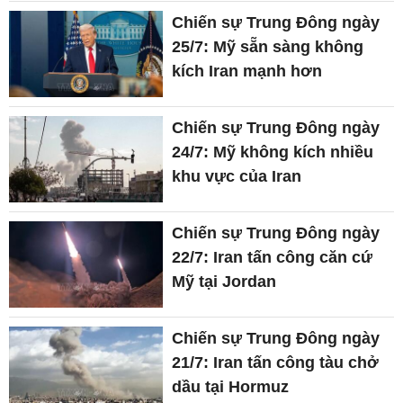
Chiến sự Trung Đông ngày
25/7: Mỹ sẵn sàng không
kích Iran mạnh hơn
Chiến sự Trung Đông ngày
24/7: Mỹ không kích nhiều
khu vực của Iran
Chiến sự Trung Đông ngày
22/7: Iran tấn công căn cứ
Mỹ tại Jordan
Chiến sự Trung Đông ngày
21/7: Iran tấn công tàu chở
dầu tại Hormuz