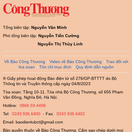
Tổng biên tập:
Nguyễn Văn Minh
Phó tổng biên tập:
Nguyễn Tiến Cường
Nguyễn Thị Thùy Linh
Về Báo Công Thương
Video về Báo Công Thương
Trao đổi với
tòa soạn
Tôn chỉ mục đích
Quy định dẫn nguồn
® Giấy phép hoạt động Báo điện tử số 276/GP-BTTTT do Bộ
Thông tin và Truyền thông cấp ngày 04/8/2023
Tòa soạn: Tầng 10-11, Tòa nhà Bộ Công Thương, số 655 Phạm
Văn Đồng, Nghĩa Đô, Hà Nội.
Hotline:
0866.59.4498
Tel:
0243.936.6400
- Fax:
0243.936.6402
Email:
baodientubct@gmail.com
Bản quyền thuộc về Báo Công Thương. Cấm sao chép dưới mọi