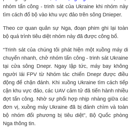
nhóm tấn công - trinh sát của Ukraine khi nhóm này
tìm cách đổ bộ vào khu vực đảo trên sông Dnieper.
Theo cơ quan quân sự Nga, đoạn phim ghi lại toàn
bộ quá trình tiêu diệt nhóm này đã được công bố.
“Trinh sát của chúng tôi phát hiện một xuồng máy di
chuyển nhanh, chở nhóm tấn công - trinh sát Ukraine
tại cửa sông Dnepr. Ngay lập tức, máy bay không
người lái FPV từ Nhóm tác chiến Dnepr được điều
động để chặn đánh. Khi xuồng Ukraine tìm cách tiếp
cận khu vực đảo, các UAV cảm tử đã tiến hành nhiều
đợt tấn công. Nhờ sự phối hợp nhịp nhàng giữa các
đơn vị, xuồng máy Ukraine đã bị đánh chìm và toàn
bộ nhóm đối phương bị tiêu diệt”, Bộ Quốc phòng
Nga thông tin.