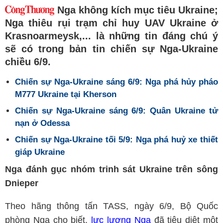
Nga không kích mục tiêu Ukraine;
Nga thiêu rụi trạm chỉ huy UAV Ukraine ở
Krasnoarmeysk,... là những tin đáng chú ý
sẽ có trong bản tin chiến sự Nga-Ukraine
chiều 6/9.
Chiến sự Nga-Ukraine sáng 6/9: Nga phá hủy pháo
M777 Ukraine tại Kherson
Chiến sự Nga-Ukraine sáng 6/9: Quân Ukraine tử
nạn ở Odessa
Chiến sự Nga-Ukraine tối 5/9: Nga phá huỷ xe thiết
giáp Ukraine
Nga đánh gục nhóm trinh sát Ukraine trên sông
Dnieper
Theo hãng thông tấn TASS, ngày 6/9, Bộ Quốc
phòng Nga cho biết,
lực lượng Nga
đã tiêu diệt một