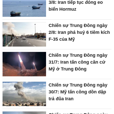
3/8: Iran tiếp tục đóng eo
biển Hormuz
Chiến sự Trung Đông ngày
2/8: Iran phá huỷ 6 tiêm kích
F-35 của Mỹ
Chiến sự Trung Đông ngày
31/7: Iran tấn công căn cứ
Mỹ ở Trung Đông
Chiến sự Trung Đông ngày
30/7: Mỹ tấn công dồn dập
trả đũa Iran