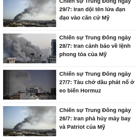
Chiến sự Trung Đông ngày
29/7: Iran dội tên lửa đạn
đạo vào căn cứ Mỹ
Chiến sự Trung Đông ngày
28/7: Iran cảnh báo về lệnh
phong tỏa của Mỹ
Chiến sự Trung Đông ngày
27/7: Tàu chở dầu phát nổ ở
eo biển Hormuz
Chiến sự Trung Đông ngày
26/7: Iran phá hủy máy bay
và Patriot của Mỹ