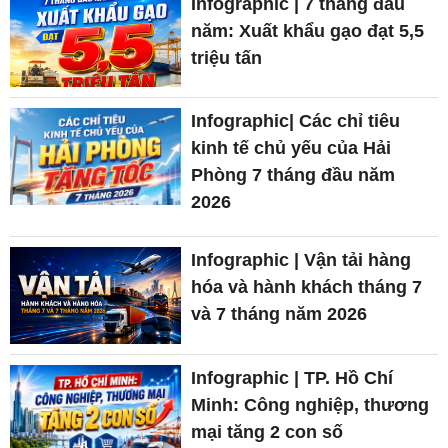
Infographic | 7 tháng đầu
năm: Xuất khẩu gạo đạt 5,5
triệu tấn
Infographic| Các chỉ tiêu
kinh tế chủ yếu của Hải
Phòng 7 tháng đầu năm
2026
Infographic | Vận tải hàng
hóa và hành khách tháng 7
và 7 tháng năm 2026
Infographic | TP. Hồ Chí
Minh: Công nghiệp, thương
mại tăng 2 con số