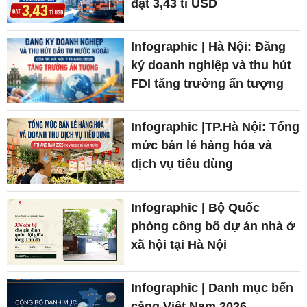
đạt 3,43 tỉ USD
Infographic | Hà Nội: Đăng
ký doanh nghiệp và thu hút
FDI tăng trưởng ấn tượng
Infographic |TP.Hà Nội: Tổng
mức bán lẻ hàng hóa và
dịch vụ tiêu dùng
Infographic | Bộ Quốc
phòng công bố dự án nhà ở
xã hội tại Hà Nội
Infographic | Danh mục bến
cảng Việt Nam 2026