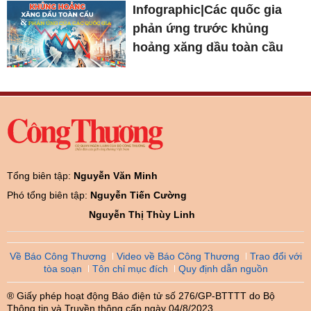
Infographic|Các quốc gia
phản ứng trước khủng
hoảng xăng dầu toàn cầu
Tổng biên tập:
Nguyễn Văn Minh
Phó tổng biên tập:
Nguyễn Tiến Cường
Nguyễn Thị Thùy Linh
Về Báo Công Thương
Video về Báo Công Thương
Trao đổi với
tòa soạn
Tôn chỉ mục đích
Quy định dẫn nguồn
® Giấy phép hoạt động Báo điện tử số 276/GP-BTTTT do Bộ
Thông tin và Truyền thông cấp ngày 04/8/2023