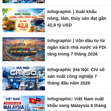
Infographic | Xuất khẩu
nông, lâm, thủy sản đạt gần
42,8 tỷ USD
Infographic | Vốn đầu tư từ
ngân sách nhà nước và FDI
tăng trong 7 tháng 2026
Infographic |Hà Nội: Chỉ số
sản xuất công nghiệp 7
tháng đầu năm 2026
Infographic: Việt Nam xuất
khẩu sang Malaysia 6 tháng