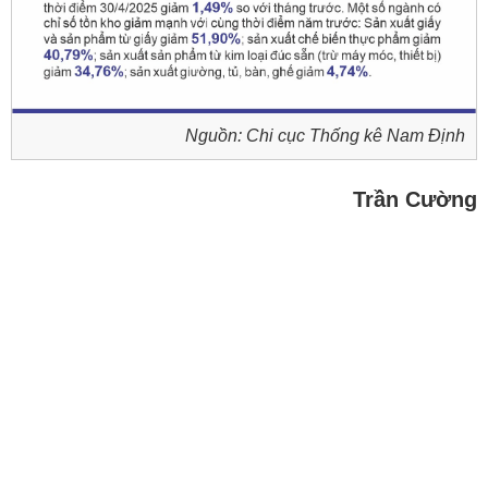
Nguồn: Chi cục Thống kê Nam Định
Trần Cường