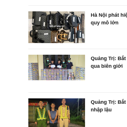
Hà Nội phát hi
quy mô lớn
Quảng Trị: Bắt
qua biên giới
Quảng Trị: Bắt
nhập lậu