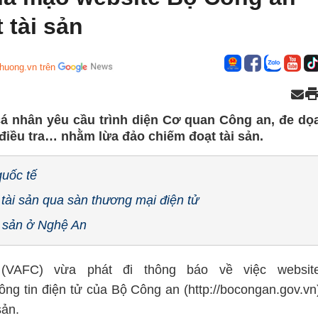
 tài sản
huong.vn trên
 cá nhân yêu cầu trình diện Cơ quan Công an, đe dọ
điều tra… nhằm lừa đảo chiếm đoạt tài sản.
quốc tế
tài sản qua sàn thương mại điện tử
ài sản ở Nghệ An
(VAFC) vừa phát đi thông báo về việc websit
ông tin điện tử của Bộ Công an (http://bocongan.gov.vn
sản.