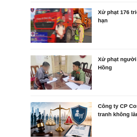
Xử phạt 176 tr
hạn
Xử phạt người 
Hồng
Công ty CP Co
tranh không l