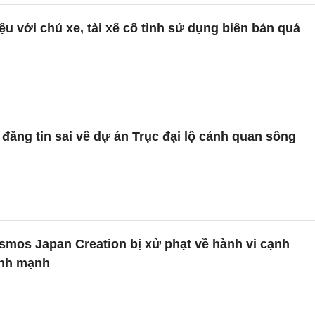
iệu với chủ xe, tài xế cố tình sử dụng biên bản quá
đăng tin sai về dự án Trục đại lộ cảnh quan sông
smos Japan Creation bị xử phạt về hành vi cạnh
ành mạnh