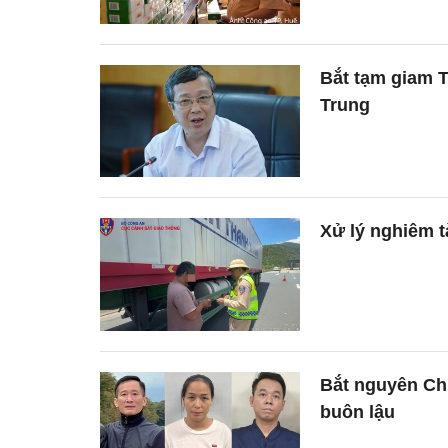
Bắt tạm giam 
Trung
Xử lý nghiêm tà
Bắt nguyên Chủ
buôn lậu