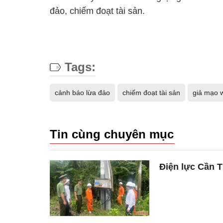
đảo, chiếm đoạt tài sản.
Tags:
cảnh báo lừa đảo
chiếm đoạt tài sản
giả mạo 
Tin cùng chuyên mục
Điện lực Cần Th