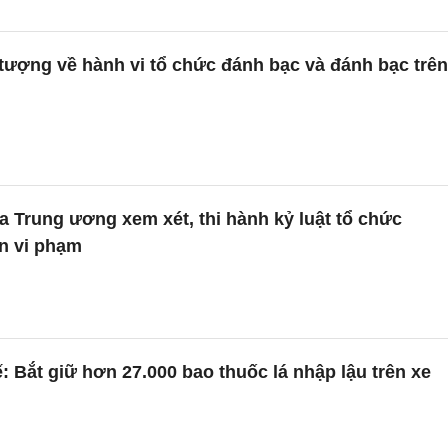
 tượng về hành vi tổ chức đánh bạc và đánh bạc trên
a Trung ương xem xét, thi hành kỷ luật tổ chức
n vi phạm
 Bắt giữ hơn 27.000 bao thuốc lá nhập lậu trên xe