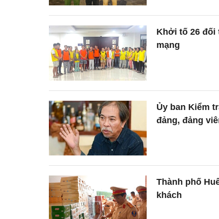
Khởi tố 26 đối
mạng
Ủy ban Kiểm tr
đảng, đảng viê
Thành phố Huế:
khách