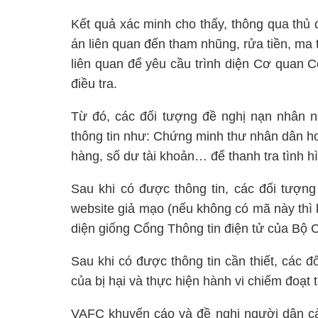
Kết quả xác minh cho thấy, thông qua thủ
án liên quan đến tham nhũng, rửa tiền, ma 
liên quan để yêu cầu trình diện Cơ quan 
điều tra.
Từ đó, các đối tượng đề nghị nạn nhân n
thông tin như: Chứng minh thư nhân dân ho
hàng, số dư tài khoản… để thanh tra tình hì
Sau khi có được thông tin, các đối tượn
website giả mạo (nếu không có mã này thì
diện giống Cổng Thông tin điện tử của Bộ 
Sau khi có được thông tin cần thiết, các 
của bị hại và thực hiện hành vi chiếm đoạt t
VAFC khuyến cáo và đề nghị người dân cản