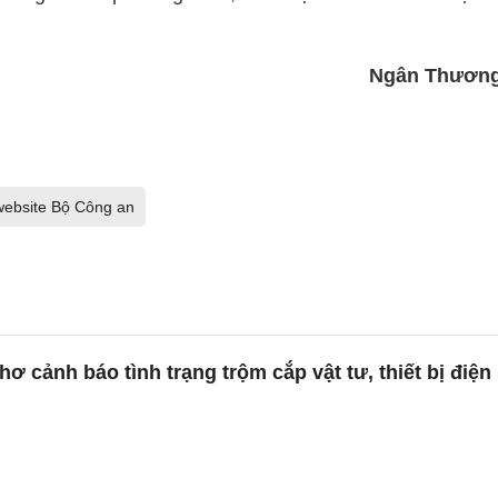
Ngân Thươn
website Bộ Công an
ơ cảnh báo tình trạng trộm cắp vật tư, thiết bị điện