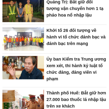
Quảng Trị: Bắt giữ đối
tượng vận chuyển hơn 1 tạ
pháo hoa nổ nhập lậu
Khởi tố 26 đối tượng về
hành vi tổ chức đánh bạc và
đánh bạc trên mạng
Ủy ban Kiểm tra Trung ương
xem xét, thi hành kỷ luật tổ
chức đảng, đảng viên vi
phạm
Thành phố Huế: Bắt giữ hơn
27.000 bao thuốc lá nhập lậu
trên xe khách