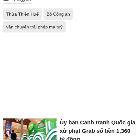
Thừa Thiên Huế
Bộ Công an
vận chuyển trái phép ma tuý
Ủy ban Cạnh tranh Quốc gia
xử phạt Grab số tiền 1,360
tỷ đồng