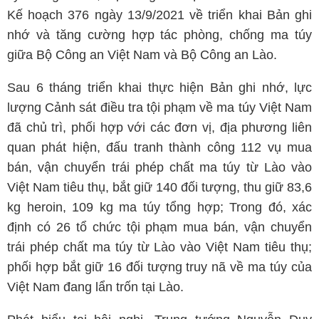
Kế hoạch 376 ngày 13/9/2021 về triển khai Bản ghi
nhớ và tăng cường hợp tác phòng, chống ma túy
giữa Bộ Công an Việt Nam và Bộ Công an Lào.
Sau 6 tháng triển khai thực hiện Bản ghi nhớ, lực
lượng Cảnh sát điều tra tội phạm về ma túy Việt Nam
đã chủ trì, phối hợp với các đơn vị, địa phương liên
quan phát hiện, đấu tranh thành công 112 vụ mua
bán, vận chuyển trái phép chất ma túy từ Lào vào
Việt Nam tiêu thụ, bắt giữ 140 đối tượng, thu giữ 83,6
kg heroin, 109 kg ma túy tổng hợp; Trong đó, xác
định có 26 tổ chức tội phạm mua bán, vận chuyển
trái phép chất ma túy từ Lào vào Việt Nam tiêu thụ;
phối hợp bắt giữ 16 đối tượng truy nã về ma túy của
Việt Nam đang lẩn trốn tại Lào.