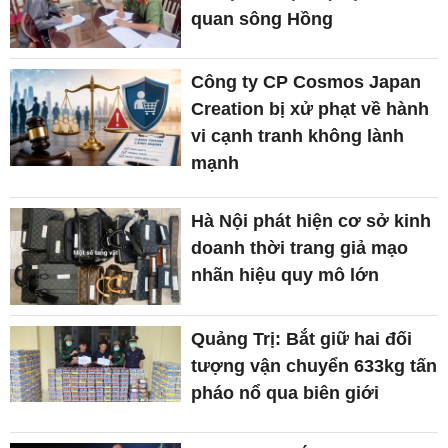
quan sông Hồng
Công ty CP Cosmos Japan
Creation bị xử phạt về hành
vi cạnh tranh không lành
mạnh
Hà Nội phát hiện cơ sở kinh
doanh thời trang giả mạo
nhãn hiệu quy mô lớn
Quảng Trị: Bắt giữ hai đối
tượng vận chuyển 633kg tấn
pháo nổ qua biên giới