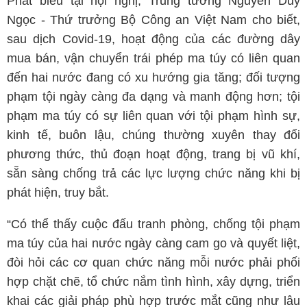
Phát biểu tại hội nghị, Trung tướng Nguyễn Duy
Ngọc - Thứ trưởng Bộ Công an Việt Nam cho biết,
sau dịch Covid-19, hoạt động của các đường dây
mua bán, vận chuyển trái phép ma túy có liên quan
đến hai nước đang có xu hướng gia tăng; đối tượng
phạm tội ngày càng đa dạng và manh động hơn; tội
phạm ma túy có sự liên quan với tội phạm hình sự,
kinh tế, buôn lậu, chúng thường xuyên thay đổi
phương thức, thủ đoạn hoạt động, trang bị vũ khí,
sẵn sàng chống trả các lực lượng chức năng khi bị
phát hiện, truy bắt.
“Có thể thấy cuộc đấu tranh phòng, chống tội phạm
ma túy của hai nước ngày càng cam go và quyết liệt,
đòi hỏi các cơ quan chức năng mỗi nước phải phối
hợp chặt chẽ, tổ chức nắm tình hình, xây dựng, triển
khai các giải pháp phù hợp trước mắt cũng như lâu