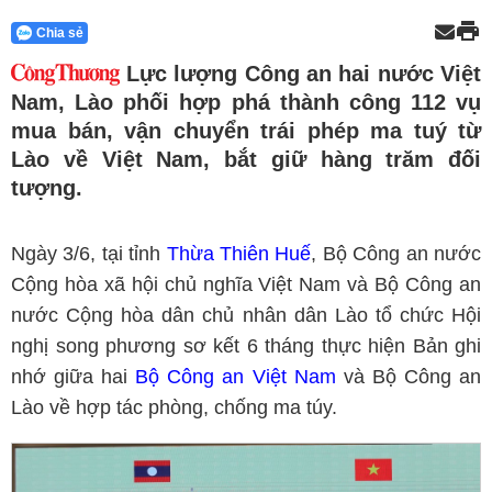
Chia sẻ
Lực lượng Công an hai nước Việt
Nam, Lào phối hợp phá thành công 112 vụ
mua bán, vận chuyển trái phép ma tuý từ
Lào về Việt Nam, bắt giữ hàng trăm đối
tượng.
Ngày 3/6, tại tỉnh
Thừa Thiên Huế
, Bộ Công an nước
Cộng hòa xã hội chủ nghĩa Việt Nam và Bộ Công an
nước Cộng hòa dân chủ nhân dân Lào tổ chức Hội
nghị song phương sơ kết 6 tháng thực hiện Bản ghi
nhớ giữa hai
Bộ Công an Việt Nam
và Bộ Công an
Lào về hợp tác phòng, chống ma túy.