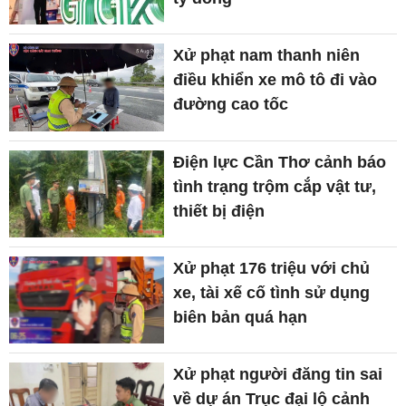
Xử phạt nam thanh niên
điều khiển xe mô tô đi vào
đường cao tốc
Điện lực Cần Thơ cảnh báo
tình trạng trộm cắp vật tư,
thiết bị điện
Xử phạt 176 triệu với chủ
xe, tài xế cố tình sử dụng
biên bản quá hạn
Xử phạt người đăng tin sai
về dự án Trục đại lộ cảnh