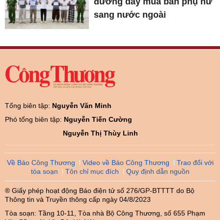
đường dây mua bán phụ nữ
sang nước ngoài
Tổng biên tập:
Nguyễn Văn Minh
Phó tổng biên tập:
Nguyễn Tiến Cường
Nguyễn Thị Thùy Linh
Về Báo Công Thương
Video về Báo Công Thương
Trao đổi với
tòa soạn
Tôn chỉ mục đích
Quy định dẫn nguồn
® Giấy phép hoạt động Báo điện tử số 276/GP-BTTTT do Bộ
Thông tin và Truyền thông cấp ngày 04/8/2023
Tòa soạn: Tầng 10-11, Tòa nhà Bộ Công Thương, số 655 Phạm