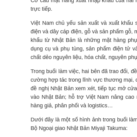
Cơ cấu mặt hàng xuất nhập khẩu của hai n
trực tiếp.
Việt Nam chủ yếu sản xuất và xuất khẩu s
điện và dây cáp điện, gỗ và sản phẩm gỗ, má
khẩu từ Nhật Bản là những mặt hàng phục
dụng cụ và phụ tùng, sản phẩm điện tử và li
chất dẻo nguyên liệu, hóa chất, nguyên phụ 
Trong buổi làm việc, hai bên đã trao đổi, 
cường hợp tác trong lĩnh vực thương mại, 
đề nghị Nhật Bản xem xét, tiếp tục mở cửa
vào Nhật Bản; hỗ trợ Việt Nam nâng cao 
hàng giả, phân phối và logistics…
Dưới đây là một số hình ảnh trong buổi là
Bộ Ngoại giao Nhật Bản Miyaji Takuma: