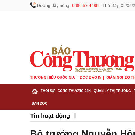
Đường dây nóng:
0866.59.4498
-
Thứ Bảy, 08/08/
THƯƠNG HIỆU QUỐC GIA
ĐỌC BÁO IN
GIẢM NGHÈO TH
THỜI SỰ
CÔNG THƯƠNG 24H
QUẢN LÝ THỊ TRƯỜNG
BẠN ĐỌC
Tin hoạt động
Bộ trưởng Nguyễn Hồng