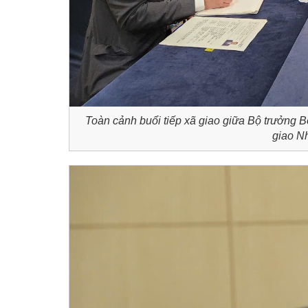
Toàn cảnh buổi tiếp xã giao giữa Bộ trưởn
giao N