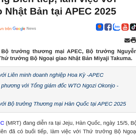
o Nhật Bản tại APEC 2025
vn trên
ị Bộ trưởng thương mại APEC, Bộ trưởng Nguyễ
 Thứ trưởng Bộ Ngoại giao Nhật Bản Miyaji Takuma.
với Liên minh doanh nghiệp Hoa Kỳ -APEC
 phương với Tổng giám đốc WTO Ngozi Okonjo -
 với Bộ trưởng Thương mại Hàn Quốc tại APEC 2025
EC
(MRT) đang diễn ra tại Jeju, Hàn Quốc, ngày 15/5, B
 đã có buổi tiếp, làm việc với Thứ trưởng Bộ Ngoạ