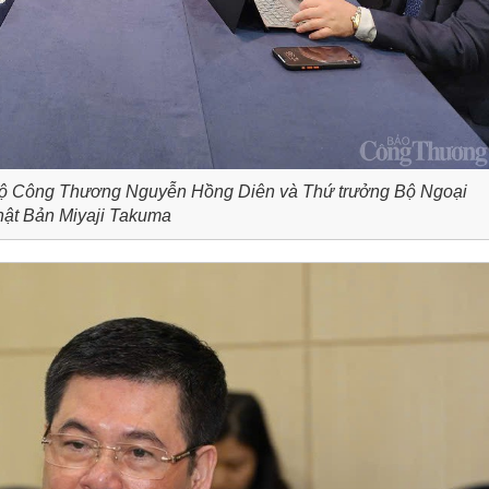
g Bộ Công Thương Nguyễn Hồng Diên và Thứ trưởng Bộ Ngoại
hật Bản Miyaji Takuma