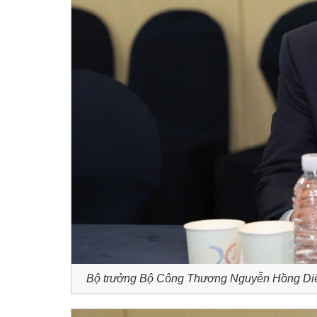
Bộ trưởng Bộ Công Thương Nguyễn Hồng Diên 