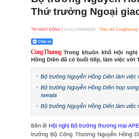
Thứ trưởng Ngoại gia
Theo dõi Congthuong.
TIN HOẠT ĐỘNG
15:11
|
15/05/2025
Chia sẻ
Trong khuôn khổ Hội ngh
Hồng Diên đã có buổi tiếp, làm việc với
Bộ trưởng Nguyễn Hồng Diên làm việc 
Bộ trưởng Nguyễn Hồng Diên họp song
Iweala
Bộ trưởng Nguyễn Hồng Diên làm việc
Bên lề
Hội nghị Bộ trưởng thương mại AP
trưởng Bộ Công Thương Nguyễn Hồng Diên