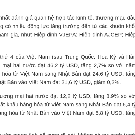
 nhất đánh giá quan hệ hợp tác kinh tế, thương mại, đầ
 có nhiều động lực tăng trưởng đến từ các khuôn khổ
ham gia, như: Hiệp định VJEPA; Hiệp định AJCEP; Hiệ
n thứ 4 của Việt Nam (sau Trung Quốc, Hoa Kỳ và Hà
 mại hai nước đạt 46,2 tỷ USD, tăng 2,7% so với nă
 hóa từ Việt Nam sang Nhật Bản đạt 24,6 tỷ USD, tăn
ật Bản vào Việt Nam đạt 21,6 tỷ USD, giảm 0,2%.
ương mại hai nước đạt 12,2 tỷ USD, tăng 8,9% so vớ
ất khẩu hàng hóa từ Việt Nam sang Nhật Bản đạt 6,4 t
ng hóa từ Nhật Bản vào Việt Nam đạt 5,8 tỷ USD, tăn