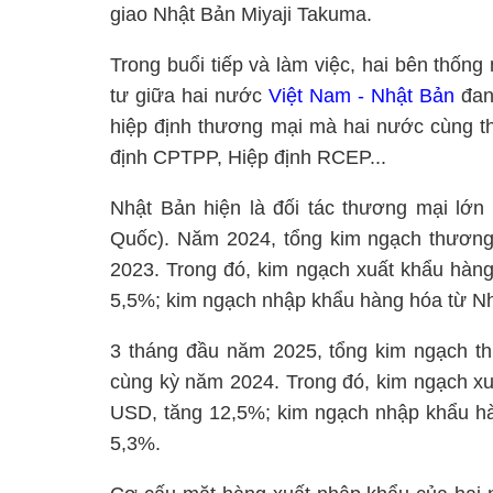
giao Nhật Bản Miyaji Takuma.
Trong buổi tiếp và làm việc, hai bên thống
tư giữa hai nước
Việt Nam - Nhật Bản
đang
hiệp định thương mại mà hai nước cùng t
định CPTPP, Hiệp định RCEP...
Nhật Bản hiện là đối tác thương mại lớ
Quốc). Năm 2024, tổng kim ngạch thương
2023. Trong đó, kim ngạch xuất khẩu hàng
5,5%; kim ngạch nhập khẩu hàng hóa từ Nh
3 tháng đầu năm 2025, tổng kim ngạch th
cùng kỳ năm 2024. Trong đó, kim ngạch xu
USD, tăng 12,5%; kim ngạch nhập khẩu hà
5,3%.