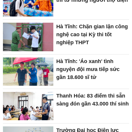
thi từ những người thợ điện
Hà Tĩnh: Chặn gian lận công
nghệ cao tại Kỳ thi tốt
nghiệp THPT
Hà Tĩnh: 'Áo xanh' tình
nguyện đội mưa tiếp sức
gần 18.600 sĩ tử
Thanh Hóa: 83 điểm thi sẵn
sàng đón gần 43.000 thí sinh
Trường Đại học Điện lực