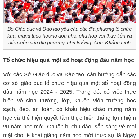
Bộ Giáo dục và Đào tạo yêu cầu các địa phương tổ chức
khai giảng theo hướng gọn nhẹ, phù hợp với thực tiễn và
điều kiện của địa phương, nhà trường. Ảnh: Khánh Linh
Tổ chức hiệu quả một số hoạt động đầu năm học
Với các Sở Giáo dục và Đào tạo, cần hướng dẫn các
cơ sở giáo dục tổ chức hiệu quả một số hoạt động
đầu năm học 2024 - 2025. Trong đó, có việc thực
hiện vệ sinh trường, lớp, khuôn viên trường học
sạch, đẹp, an toàn, có khẩu hiệu chào mừng năm
học và thể hiện quyết tâm thực hiện thắng lợi nhiệm
vụ năm học mới. Chuẩn bị chu đáo, sẵn sàng về mọi
mặt cho lễ khai giảng năm học mới thực sự là Ngày