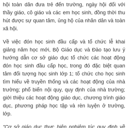
hội toàn dân đưa trẻ đến trường, ngày hội đối với
thầy giáo, cô giáo và các em học sinh, đồng thời thu
hút được sự quan tâm, ủng hộ của nhân dân và toàn
xã hội.
Về việc đón học sinh đầu cấp và tổ chức lễ khai
giảng năm học mới, Bộ Giáo dục và Đào tạo lưu ý
hướng dẫn cơ sở giáo dục tổ chức các hoạt động
đón học sinh đầu cấp học, trong đó đặc biệt quan
tâm đối tượng học sinh lớp 1; tổ chức cho học sinh
tìm hiểu về truyền thống và các hoạt động của nhà
trường; phổ biến nội quy, quy định của nhà trường;
giới thiệu các hoạt động giáo dục, chương trình giáo
dục, phương pháp học tập và rèn luyện ở trường,
lớp.
"Cơ sở giáo dục thực hiện nghiêm túc quy định về