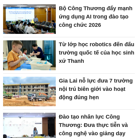
Bộ Công Thương đẩy mạnh
ứng dụng AI trong đào tạo
công chức 2026
Từ lớp học robotics đến đấu
trường quốc tế của học sinh
xứ Thanh
Gia Lai nỗ lực đưa 7 trường
nội trú biên giới vào hoạt
động đúng hẹn
Đào tạo nhân lực Công
Thương: Đưa thực tiễn và
công nghệ vào giảng dạy