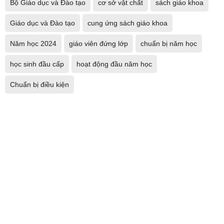
Bộ Giáo dục và Đào tạo
cơ sở vật chất
sách giáo khoa
Giáo dục và Đào tạo
cung ứng sách giáo khoa
Năm học 2024
giáo viên đứng lớp
chuẩn bị năm học
học sinh đầu cấp
hoạt động đầu năm học
Chuẩn bị điều kiện