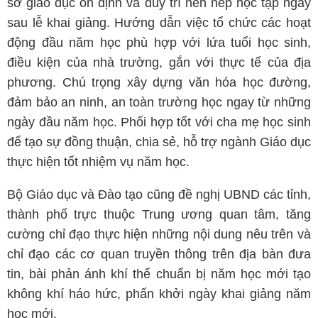
sở giáo dục ổn định và duy trì nền nếp học tập ngay
sau lễ khai giảng. Hướng dẫn việc tổ chức các hoạt
động đầu năm học phù hợp với lứa tuổi học sinh,
điều kiện của nhà trường, gắn với thực tế của địa
phương. Chú trọng xây dựng văn hóa học đường,
đảm bảo an ninh, an toàn trường học ngay từ những
ngày đầu năm học. Phối hợp tốt với cha mẹ học sinh
để tạo sự đồng thuận, chia sẻ, hỗ trợ ngành Giáo dục
thực hiện tốt nhiệm vụ năm học.
Bộ Giáo dục và Đào tạo cũng đề nghị UBND các tỉnh,
thành phố trực thuộc Trung ương quan tâm, tăng
cường chỉ đạo thực hiện những nội dung nêu trên và
chỉ đạo các cơ quan truyền thông trên địa bàn đưa
tin, bài phản ánh khí thế chuẩn bị năm học mới tạo
không khí háo hức, phấn khởi ngày khai giảng năm
học mới.