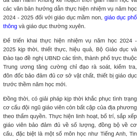
đã ban hành Khung kế hoạch thời gian năm học và
các văn bản hướng dẫn thực hiện nhiệm vụ năm học
2024 - 2025 đối với giáo dục mầm non,
giáo dục phổ
thông
và giáo dục thường xuyên.
Để triển khai thực hiện nhiệm vụ năm học 2024 -
2025 kịp thời, thiết thực, hiệu quả, Bộ Giáo dục và
Đào tạo đề nghị UBND các tỉnh, thành phố trực thuộc
Trung ương tăng cường chỉ đạo rà soát, kiểm tra,
đôn đốc bảo đảm đủ cơ sở vật chất, thiết bị giáo dục
trước thềm năm học mới.
Đồng thời, có giải pháp kịp thời khắc phục tình trạng
cơ cấu đội ngũ giáo viên còn bất cập của địa phương
theo thẩm quyền. Thực hiện linh hoạt, bố trí, sắp xếp
giáo viên bảo đảm đủ về số lượng, đồng bộ về cơ
cấu, đặc biệt là một số môn học như Tiếng Anh, Tin