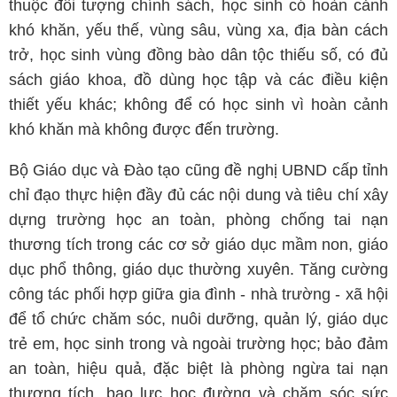
thuộc đối tượng chính sách, học sinh có hoàn cảnh
khó khăn, yếu thế, vùng sâu, vùng xa, địa bàn cách
trở, học sinh vùng đồng bào dân tộc thiếu số, có đủ
sách giáo khoa, đồ dùng học tập và các điều kiện
thiết yếu khác; không để có học sinh vì hoàn cảnh
khó khăn mà không được đến trường.
Bộ Giáo dục và Đào tạo cũng đề nghị UBND cấp tỉnh
chỉ đạo thực hiện đầy đủ các nội dung và tiêu chí xây
dựng trường học an toàn, phòng chống tai nạn
thương tích trong các cơ sở giáo dục mầm non, giáo
dục phổ thông, giáo dục thường xuyên. Tăng cường
công tác phối hợp giữa gia đình - nhà trường - xã hội
để tổ chức chăm sóc, nuôi dưỡng, quản lý, giáo dục
trẻ em, học sinh trong và ngoài trường học; bảo đảm
an toàn, hiệu quả, đặc biệt là phòng ngừa tai nạn
thương tích, bạo lực học đường và chăm sóc sức