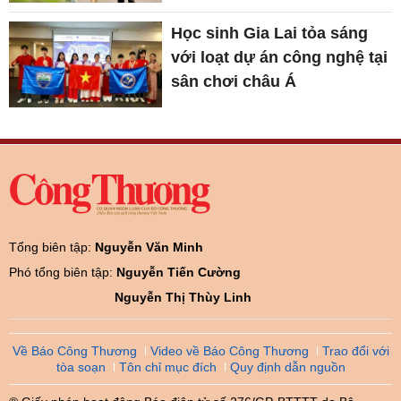
Học sinh Gia Lai tỏa sáng
với loạt dự án công nghệ tại
sân chơi châu Á
Tổng biên tập:
Nguyễn Văn Minh
Phó tổng biên tập:
Nguyễn Tiến Cường
Nguyễn Thị Thùy Linh
Về Báo Công Thương
Video về Báo Công Thương
Trao đổi với
tòa soạn
Tôn chỉ mục đích
Quy định dẫn nguồn