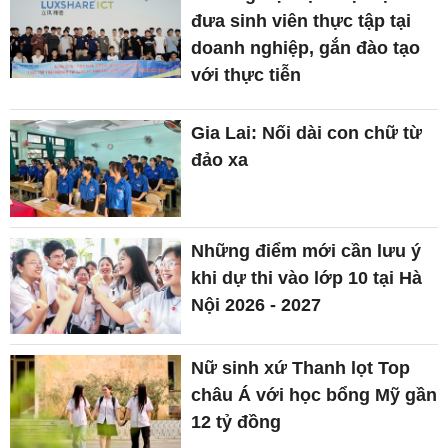
đưa sinh viên thực tập tại
doanh nghiệp, gắn đào tạo
với thực tiễn
Gia Lai: Nối dài con chữ từ
đảo xa
Những điểm mới cần lưu ý
khi dự thi vào lớp 10 tại Hà
Nội 2026 - 2027
Nữ sinh xứ Thanh lọt Top
châu Á với học bổng Mỹ gần
12 tỷ đồng