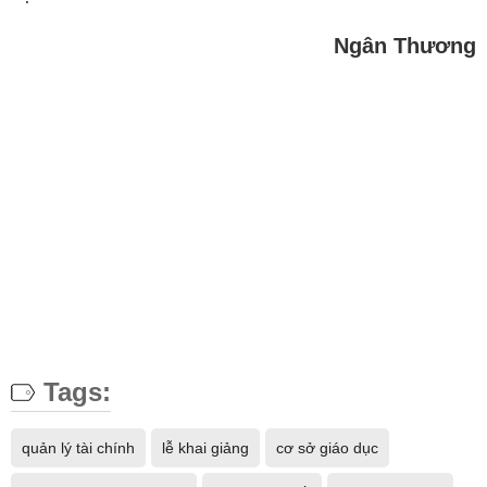
Ngân Thương
Tags:
quản lý tài chính
lễ khai giảng
cơ sở giáo dục