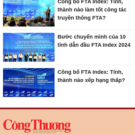
Công bố FTA Index: Tỉnh,
thành nào làm tốt công tác
truyền thông FTA?
Bước chuyển mình của 10
tỉnh dẫn đầu FTA Index 2024
Công bố FTA Index: Tỉnh,
thành nào xếp hạng thấp?