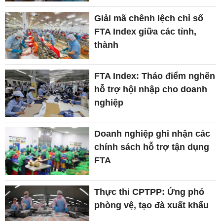
Giải mã chênh lệch chỉ số
FTA Index giữa các tỉnh,
thành
FTA Index: Tháo điểm nghẽn
hỗ trợ hội nhập cho doanh
nghiệp
Doanh nghiệp ghi nhận các
chính sách hỗ trợ tận dụng
FTA
Thực thi CPTPP: Ứng phó
phòng vệ, tạo đà xuất khẩu