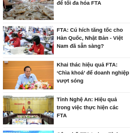
để tối đa hóa FTA
FTA: Cú hích tăng tốc cho
Hàn Quốc, Nhật Bản - Việt
Nam đã sẵn sàng?
Khai thác hiệu quả FTA:
‘Chìa khoá’ để doanh nghiệp
vượt sóng
Tỉnh Nghệ An: Hiệu quả
trong việc thực hiện các
FTA