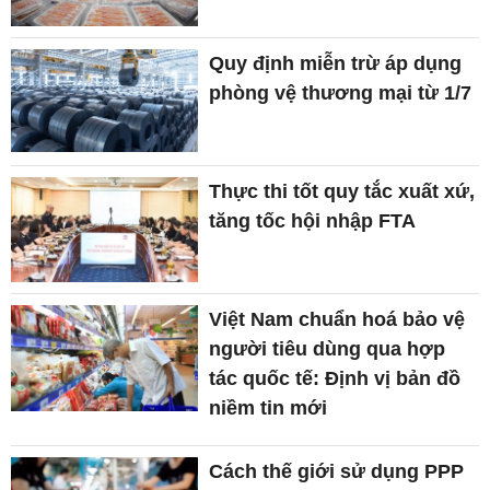
Quy định miễn trừ áp dụng
phòng vệ thương mại từ 1/7
Thực thi tốt quy tắc xuất xứ,
tăng tốc hội nhập FTA
Việt Nam chuẩn hoá bảo vệ
người tiêu dùng qua hợp
tác quốc tế: Định vị bản đồ
niềm tin mới
Cách thế giới sử dụng PPP