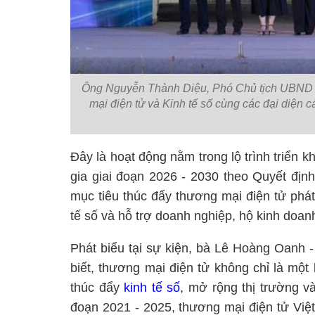
Ông Nguyễn Thành Diệu, Phó Chủ tịch UBND 
mại điện tử và Kinh tế số cùng các đại diện
Đây là hoạt động nằm trong lộ trình triển k
gia giai đoạn 2026 - 2030 theo Quyết đ
mục tiêu thúc đẩy thương mại điện tử phát
tế số và hỗ trợ doanh nghiệp, hộ kinh doan
Phát biểu tại sự kiện, bà Lê Hoàng Oanh 
biết, thương mại điện tử không chỉ là một
thúc đẩy
kinh tế số
, mở rộng thị trường v
đoạn 2021 - 2025, thương mại điện tử Việ