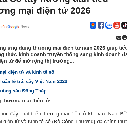
ng mại điện tử 2026
trên
ng ứng dụng thương mại điện tử năm 2026 giúp tiể
g thức kinh doanh truyền thống sang kinh doanh đ
ện tử để mở rộng thị trường...
i điện tử và kinh tế số
Tuần lễ trái cây Việt Nam 2026
ụ nông sản Đồng Tháp
 thương mại điện tử
Thúc đẩy phát triển thương mại điện tử khu vực Nam Bộ
 điện tử và Kinh tế số (Bộ Công Thương) đã chính thứ