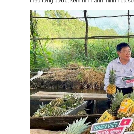
theo từng bước, kèm hình ảnh minh họa sốn