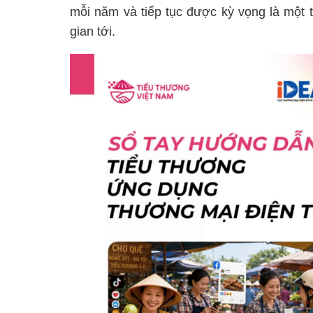
mỗi năm và tiếp tục được kỳ vọng là một 
gian tới.