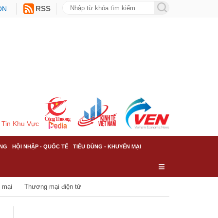
ON
RSS
Tin Khu Vực
NG
HỘI NHẬP - QUỐC TẾ
TIÊU DÙNG - KHUYẾN MẠI
 mại
Thương mại điện tử