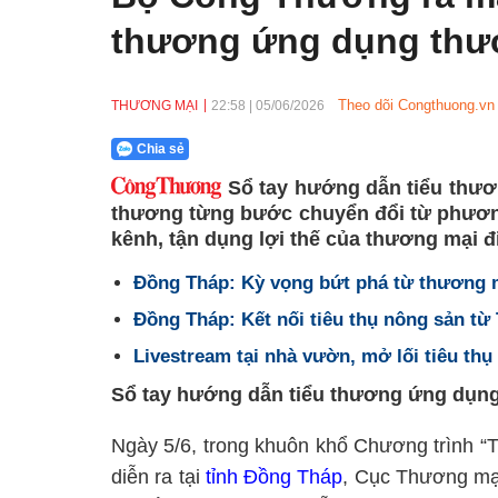
thương ứng dụng thươ
Theo dõi Congthuong.vn 
THƯƠNG MẠI
22:58
|
05/06/2026
Chia sẻ
Sổ tay hướng dẫn tiểu thươ
thương từng bước chuyển đổi từ phươn
kênh, tận dụng lợi thế của thương mại đi
Đồng Tháp: Kỳ vọng bứt phá từ thương mạ
Đồng Tháp: Kết nối tiêu thụ nông sản từ 
Livestream tại nhà vườn, mở lối tiêu th
Sổ tay hướng dẫn tiểu thương ứng dụng
Ngày 5/6, trong khuôn khổ Chương trình “
diễn ra tại
tỉnh Đồng Tháp
, Cục Thương mại