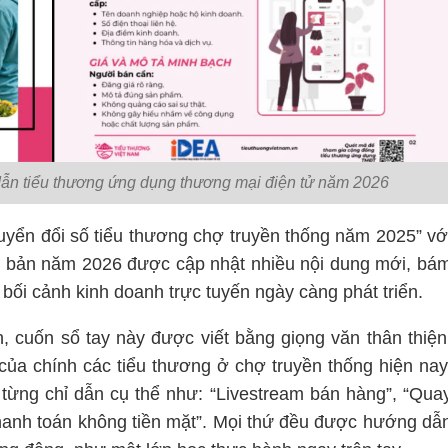
ẫn tiểu thương ứng dụng thương mại điện tử năm 2026
uyển đổi số tiểu thương chợ truyền thống năm 2025” vớ
ên bản năm 2026 được cập nhật nhiều nội dung mới, bá
 bối cảnh kinh doanh trực tuyến ngày càng phát triển.
n, cuốn sổ tay này được viết bằng giọng văn thân thiện
của chính các tiểu thương ở chợ truyền thống hiện nay
 từng chỉ dẫn cụ thể như: “Livestream bán hàng”, “Qua
Thanh toán không tiền mặt”. Mọi thứ đều được hướng dẫ