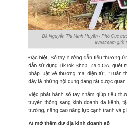
Bà Nguyễn Thị Minh Huyền - Phó Cục trưở
livestream giới
Đặc biệt, Sổ tay hướng dẫn tiểu thương 
dẫn sử dụng TikTok Shop, Zalo OA, quét 
pháp luật về thương mại điện tử”, “Tuân t
đây là những nội dung đang rất được quan
Việc phát hành sổ tay nhằm giúp tiểu th
truyền thống sang kinh doanh đa kênh, tậ
trường, nâng cao năng lực cạnh tranh và gia
AI mở thêm dư địa kinh doanh số