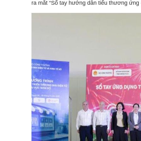
ra mắt “Sổ tay hướng dẫn tiểu thương ứng