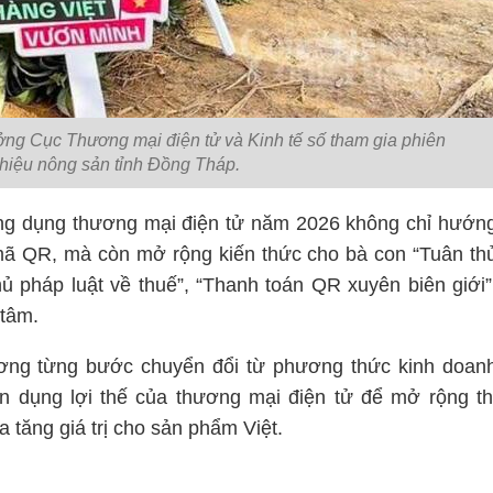
ng Cục Thương mại điện tử và Kinh tế số tham gia phiên
 thiệu nông sản tỉnh Đồng Tháp.
ứng dụng thương mại điện tử năm 2026 không chỉ hướn
mã QR, mà còn mở rộng kiến thức cho bà con “Tuân th
hủ pháp luật về thuế”, “Thanh toán QR xuyên biên giới”
 tâm.
ương từng bước chuyển đổi từ phương thức kinh doan
n dụng lợi thế của thương mại điện tử để mở rộng th
 tăng giá trị cho sản phẩm Việt.