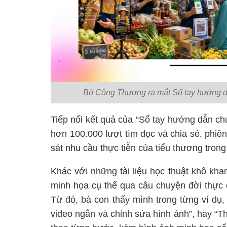
Bộ Công Thương ra mắt Sổ tay hướng d
Tiếp nối kết quả của “Sổ tay hướng dẫn ch
hơn 100.000 lượt tìm đọc và chia sẻ, phi
sát nhu cầu thực tiễn của tiểu thương trong
Khác với những tài liệu học thuật khô kha
minh họa cụ thể qua câu chuyện đời thực 
Từ đó, bà con thấy mình trong từng ví dụ,
video ngắn và chỉnh sửa hình ảnh”, hay “