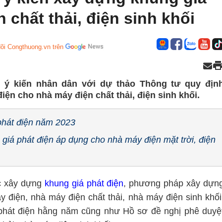
 chất thải, điện sinh khối
õi Congthuong.vn trên
ý kiến nhân dân với dự thảo Thông tư quy địn
ện cho nhà máy điện chất thải, điện sinh khối.
phát điện năm 2023
iá phát điện áp dụng cho nhà máy điện mặt trời, điện
ắc xây dựng
khung giá phát điện
, phương pháp xây dựn
 điện, nhà máy điện chất thải, nhà máy điện sinh khối
 phát điện hằng năm cũng như Hồ sơ đề nghị phê duyệ