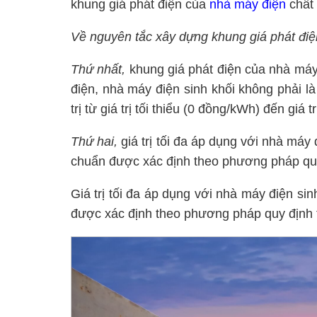
khung giá phát điện của
nhà máy điện
chất 
Về nguyên tắc xây dựng khung giá phát điệ
Thứ nhất,
khung giá phát điện của nhà máy 
điện, nhà máy điện sinh khối không phải là 
trị từ giá trị tối thiểu (0 đồng/kWh) đến gi
Thứ hai,
giá trị tối đa áp dụng với nhà máy đ
chuẩn được xác định theo phương pháp quy đi
Giá trị tối đa áp dụng với nhà máy điện sinh
được xác định theo phương pháp quy định tạ