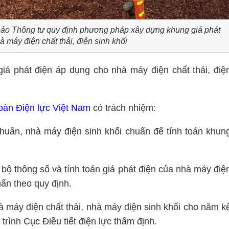
hảo Thông tư quy định phương pháp xây dựng khung giá phát
 máy điện chất thải, điện sinh khối
iá phát điện áp dụng cho nhà máy điện chất thải, điệ
oàn Điện lực Việt Nam
có trách nhiệm:
chuẩn, nhà máy điện sinh khối chuẩn để tính toán khun
 bộ thông số và tính toán giá phát điện của nhà máy điệ
ẩn theo quy định.
à máy điện chất thải, nhà máy điện sinh khối cho năm k
 trình Cục Điều tiết điện lực thẩm định.