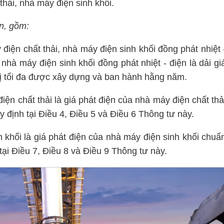
thải, nhà máy điện sinh khối.
n, gồm:
điện chất thải, nhà máy điện sinh khối đồng phát nhiệt 
nhà máy điện sinh khối đồng phát nhiệt - điện là dải gi
á trị tối đa được xây dựng và ban hành hằng năm.
iện chất thải là giá phát điện của nhà máy điện chất thả
̣nh tại Điều 4, Điều 5 và Điều 6 Thông tư này.
 khối là giá phát điện của nhà máy điện sinh khối chuẩ
i Điều 7, Điều 8 và Điều 9 Thông tư này.