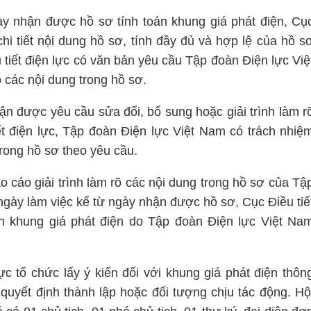
ày nhận được hồ sơ tính toán khung giá phát điện, Cụ
chi tiết nội dung hồ sơ, tính đầy đủ và hợp lệ của hồ s
 tiết điện lực có văn bản yêu cầu Tập đoàn Điện lực Việ
õ các nội dung trong hồ sơ.
n được yêu cầu sửa đổi, bổ sung hoặc giải trình làm r
ết điện lực, Tập đoàn Điện lực Việt Nam có trách nhiệ
trong hồ sơ theo yêu cầu.
cáo giải trình làm rõ các nội dung trong hồ sơ của Tậ
ngày làm việc kể từ ngày nhận được hồ sơ, Cục Điều tiế
nh khung giá phát điện do Tập đoàn Điện lực Việt Na
ực tổ chức lấy ý kiến đối với khung giá phát điện thôn
yết định thành lập hoặc đối tượng chịu tác động. Hộ