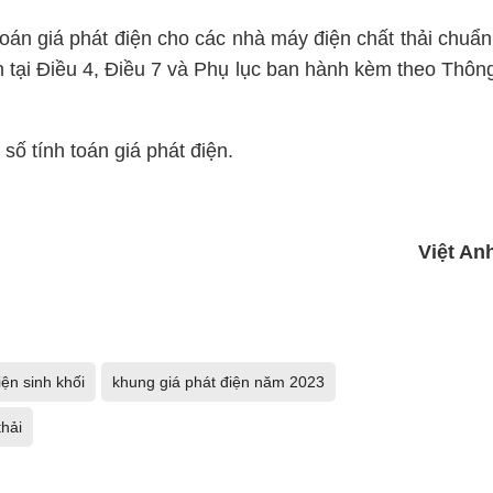
 toán giá phát điện cho các nhà máy điện chất thải chuẩn
 tại Điều 4, Điều 7 và Phụ lục ban hành kèm theo Thôn
ố tính toán giá phát điện.
Việt An
iện sinh khối
khung giá phát điện năm 2023
thải