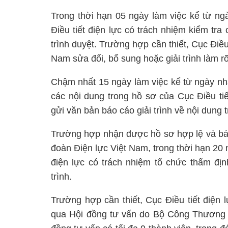
Trong thời hạn 05 ngày làm việc kể từ ng
Điều tiết điện lực có trách nhiệm kiểm tra 
trình duyệt. Trường hợp cần thiết, Cục Điều
Nam sửa đổi, bổ sung hoặc giải trình làm r
Chậm nhất 15 ngày làm việc kể từ ngày nhậ
các nội dung trong hồ sơ của Cục Điều ti
gửi văn bản báo cáo giải trình về nội dung 
Trường hợp nhận được hồ sơ hợp lệ và báo 
đoàn Điện lực Việt Nam, trong thời hạn 20 
điện lực có trách nhiệm tổ chức thẩm đị
trình.
Trường hợp cần thiết, Cục Điều tiết điện l
qua Hội đồng tư vấn do Bộ Công Thương qu