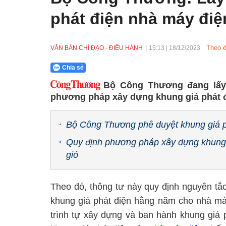
phát điện nhà máy điện
Theo d
VĂN BẢN CHỈ ĐẠO - ĐIỀU HÀNH
15:13
|
18/12/2023
Chia sẻ
Bộ Công Thương đang lấy 
phương pháp xây dựng khung giá phát đi
Bộ Công Thương phê duyệt khung giá 
Quy định phương pháp xây dựng khung g
gió
Theo đó, thông tư này quy định nguyên t
khung giá phát điện hằng năm cho nhà máy
trình tự xây dựng và ban hành khung giá