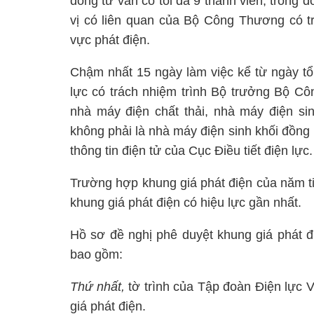
đồng tư vấn có tối đa 9 thành viên, trong đ
vị có liên quan của Bộ Công Thương có t
vực phát điện.
Chậm nhất 15 ngày làm việc kể từ ngày tổ 
lực có trách nhiệm trình Bộ trưởng Bộ C
nhà máy điện chất thải, nhà máy điện sin
không phải là nhà máy điện sinh khối đồng p
thông tin điện tử của Cục Điều tiết điện lực.
Trường hợp khung giá phát điện của năm t
khung giá phát điện có hiệu lực gần nhất.
Hồ sơ đề nghị phê duyệt khung giá phát đ
bao gồm:
Thứ nhất,
tờ trình của Tập đoàn Điện lực V
giá phát điện.