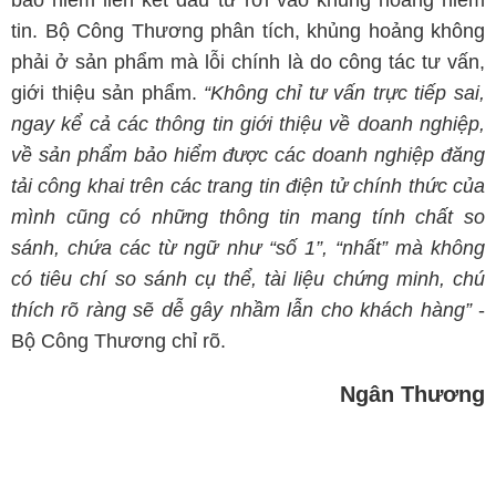
bảo hiểm liên kết đầu tư rơi vào khủng hoảng niềm
tin. Bộ Công Thương phân tích, khủng hoảng không
phải ở sản phẩm mà lỗi chính là do công tác tư vấn,
giới thiệu sản phẩm.
“Không chỉ tư vấn trực tiếp sai,
ngay kể cả các thông tin giới thiệu về doanh nghiệp,
về sản phẩm bảo hiểm được các doanh nghiệp đăng
tải công khai trên các trang tin điện tử chính thức của
mình cũng có những thông tin mang tính chất so
sánh, chứa các từ ngữ như “số 1”, “nhất” mà không
có tiêu chí so sánh cụ thể, tài liệu chứng minh, chú
thích rõ ràng sẽ dễ gây nhầm lẫn cho khách hàng”
-
Bộ Công Thương chỉ rõ.
Ngân Thương