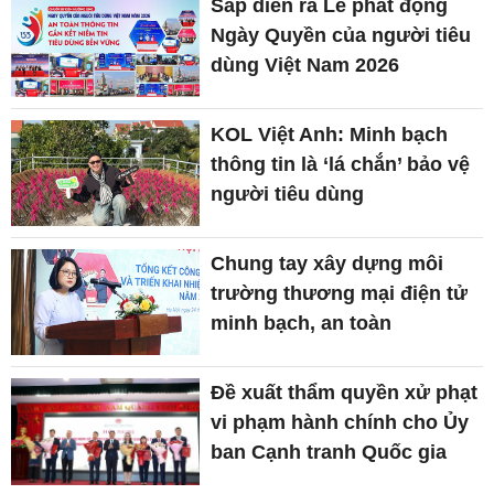
Sắp diễn ra Lễ phát động
Ngày Quyền của người tiêu
dùng Việt Nam 2026
KOL Việt Anh: Minh bạch
thông tin là ‘lá chắn’ bảo vệ
người tiêu dùng
Chung tay xây dựng môi
trường thương mại điện tử
minh bạch, an toàn
Đề xuất thẩm quyền xử phạt
vi phạm hành chính cho Ủy
ban Cạnh tranh Quốc gia