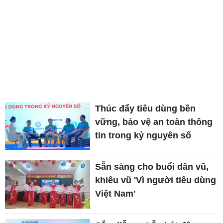
Thúc đẩy tiêu dùng bền
vững, bảo vệ an toàn thông
tin trong kỷ nguyên số
Sẵn sàng cho buổi dân vũ,
khiêu vũ 'Vì người tiêu dùng
Việt Nam'