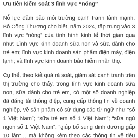
Ưu tiên kiểm soát 3 lĩnh vực “nóng”
Nỗ lực đảm bảo môi trường cạnh tranh lành mạnh,
Bộ Công Thương cho biết, năm 2024, tập trung vào 3
lĩnh vực “nóng” của tình hình kinh tế thời gian qua
như: Lĩnh vực kinh doanh sữa non và sữa dành cho
trẻ em; lĩnh vực kinh doanh sản phẩm điện máy, điện
lạnh; và lĩnh vực kinh doanh bảo hiểm nhân thọ.
Cụ thể, theo kết quả rà soát, giám sát cạnh tranh trên
thị trường cho thấy, trong lĩnh vực kinh doanh sữa
non, sữa dành cho trẻ em, có một số doanh nghiệp
đã đăng tải thông điệp, cung cấp thông tin về doanh
nghiệp, về sản phẩm có sử dụng các từ ngữ như “số
1 Việt Nam”; “sữa trẻ em số 1 Việt Nam”; “sữa ngủ
ngon số 1 Việt Nam”; “giúp bổ sung dinh dưỡng gấp
10 lần”… mà không kèm theo các thông tin về tiêu