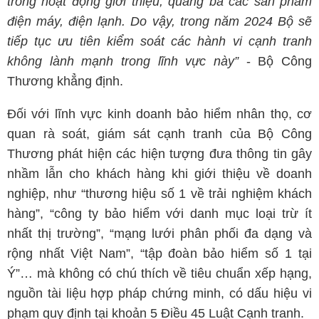
trong hoạt động giới thiệu, quảng bá các sản phẩm
điện máy, điện lạnh. Do vậy, trong năm 2024 Bộ sẽ
tiếp tục ưu tiên kiểm soát các hành vi cạnh tranh
không lành mạnh trong lĩnh vực này”
- Bộ Công
Thương khẳng định.
Đối với lĩnh vực kinh doanh bảo hiểm nhân thọ, cơ
quan rà soát, giám sát cạnh tranh của Bộ Công
Thương phát hiện các hiện tượng đưa thông tin gây
nhầm lẫn cho khách hàng khi giới thiệu về doanh
nghiệp, như “thương hiệu số 1 về trải nghiệm khách
hàng”, “công ty bảo hiểm với danh mục loại trừ ít
nhất thị trường”, “mạng lưới phân phối đa dạng và
rộng nhất Việt Nam”, “tập đoàn bảo hiểm số 1 tại
Ý”… mà không có chú thích về tiêu chuẩn xếp hạng,
nguồn tài liệu hợp pháp chứng minh, có dấu hiệu vi
phạm quy định tại khoản 5 Điều 45 Luật Cạnh tranh.