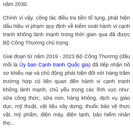
năm 2030.
Chính vì vậy, công tác điều tra tiền tố tụng, phát hiện
dấu hiệu vi phạm quy định về kiểm soát hành vi cạnh
tranh không lành mạnh trong thời gian qua đã được
Bộ Công Thương chú trọng.
Giai đoạn từ năm 2019 - 2023 Bộ Công Thương (đầu
mối là
Ủy ban Cạnh tranh Quốc gia
) đã tiếp nhận hồ
sơ khiếu nại và chủ động phát hiện đối với hàng trăm
trường hợp có liên quan đến hành vi cạnh tranh
không lành mạnh, chủ yếu trong các lĩnh vực như:
sữa công thức, sữa non, hàng không, dịch vụ giáo
dục, mỹ thuật, vật liệu xây dựng, thuốc bảo vệ thực
vật, mỹ phẩm, điện máy, điện lạnh, bảo hiểm nhân
thọ...