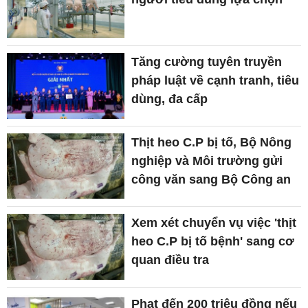
Tăng cường tuyên truyền
pháp luật về cạnh tranh, tiêu
dùng, đa cấp
Thịt heo C.P bị tố, Bộ Nông
nghiệp và Môi trường gửi
công văn sang Bộ Công an
Xem xét chuyển vụ việc 'thịt
heo C.P bị tố bệnh' sang cơ
quan điều tra
Phạt đến 200 triệu đồng nếu