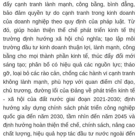
đẩy cạnh tranh lành mạnh, công bằng, bình đẳng,
bảo đảm quyền tự do cạnh tranh trong kinh doanh
của doanh nghiệp theo quy định của pháp luật. Từ
đó, giúp hoàn thiện thể chế phát triển kinh tế thị
trường định hướng xã hội chủ nghĩa; tạo lập môi
trường đầu tư kinh doanh thuận lợi, lành mạnh, công
bằng cho mọi thành phần kinh tế, thúc đẩy đổi mới
sáng tạo; phân bổ có hiệu quả các nguồn lực; tháo
gỡ, loại bỏ các rào cản, chống các hành vi cạnh tranh
không lành mạnh, phù hợp với quan điểm chỉ đạo,
chủ trương, đường lối của Đảng về phát triển kinh tế
- xã hội của đất nước giai đoạn 2021-2030; định
hướng xây dựng chính sách phát triển công nghiệp
quốc gia đến năm 2030, tầm nhìn đến năm 2045 và
định hướng hoàn thiện thể chế, chính sách, nâng cao
chất lượng, hiệu quả hợp tác đầu tư nước ngoài đến