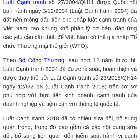
Luật Cạnh tranh
số 27/2004/QH11 được Quốc hội
ban hành ngày 3/12/2004 (Luật Cạnh tranh 2004) đã
đặt nền móng đầu tiên cho pháp luật cạnh tranh của
Việt Nam, tạo khung khổ pháp lý cơ bản, đáp ứng
các yêu cầu cần thiết để Việt Nam có thể gia nhập Tổ
chức Thương mại thế giới (WTO).
Theo
Bộ Công Thương
, sau hơn 12 năm thực thi,
Luật Cạnh tranh 2004 đã được rà soát, hoàn thiện và
được thay thế bởi Luật Cạnh tranh số 23/2018/QH14
ngày 12/6/2018 (Luật Cạnh tranh 2018) trên cơ sở
phù hợp với thực tiễn kinh doanh, cạnh tranh của
doanh nghiệp và tiệm cận với thông lệ quốc tế.
Luật Cạnh tranh 2018 đã có nhiều sửa đổi, bổ sung
quan trọng, trong đó bao gồm cả các nội dung sửa
đổi, bổ sung liên quan đến kiểm soát hành vi cạnh