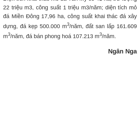
22 triệu m3, công suất 1 triệu m3/năm; diện tích mỏ
đá Miền Đông 17,96 ha, công suất khai thác đá xây
3
dựng, đá kẹp 500.000 m
/năm, đất san lấp 161.609
3
3
m
/năm, đá bán phong hoá 107.213 m
/năm.
Ngân Nga