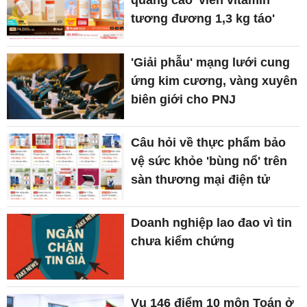
quảng cáo 'viên vitamin
tương đương 1,3 kg táo'
'Giải phẫu' mạng lưới cung
ứng kim cương, vàng xuyên
biên giới cho PNJ
Câu hỏi về thực phẩm bảo
vệ sức khỏe 'bùng nổ' trên
sàn thương mại điện tử
Doanh nghiệp lao đao vì tin
chưa kiểm chứng
Vụ 146 điểm 10 môn Toán ở