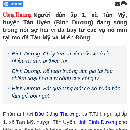
Chia sẻ
Người dân ấp 1, xã Tân Mỹ,
huyện Tân Uyên (Bình Dương) đang sống
trong nỗi sợ hãi vì đá bay từ các vụ nổ mìn
tại mỏ đá Tân Mỹ và Miền Đông.
Bình Dương: Cháy lớn tại tiệm rửa xe ô tô,
nhiều tài sản bị thiêu rụi
Bình Dương: Kế toán trưởng làm giả tài liệu
chiếm đoạt hơn 4 tỷ đồng của công ty
Bình Dương: Bắt quả tang một cơ sở buôn bán,
làm giả bột ngọt
Phản ánh tới
Báo Công Thương
, bà T.T.H. ngụ tại ấp
1, xã Tân Mỹ, huyện Tân Uyên,
tỉnh Bình Dương
cho