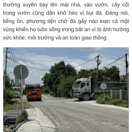
thường xuyên bay lên mái nhà, vào vườn, cây cối
trong vườn cũng dần khô héo vì bụi đá. Đáng nói,
tiếng ồn, phương tiện chở đá gây náo loạn cả một
vùng khiến họ luôn sống trong bất an vì bị ảnh hưởng
sức khỏe, môi trường và an toàn giao thông.