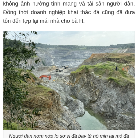
không ảnh hưởng tính mạng và tài sản người dân.
Đồng thời doanh nghiệp khai thác đá cũng đã đưa
tôn đến lợp lại mái nhà cho bà H.
Người dân nơm nớp lo sợ vì đá bay từ nổ mìn tại mỏ đá