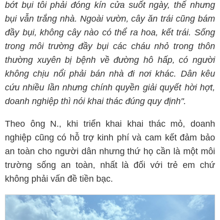
bớt bụi tôi phải đóng kín cửa suốt ngày, thế nhưng
bụi vẫn trắng nhà. Ngoài vườn, cây ăn trái cũng bám
đầy bụi, không cây nào có thể ra hoa, kết trái. Sống
trong môi trường đầy bụi các cháu nhỏ trong thôn
thường xuyên bị bệnh về đường hô hấp, có người
không chịu nổi phải bán nhà đi nơi khác. Dân kêu
cứu nhiều lần nhưng chính quyền giải quyết hời hợt,
doanh nghiệp thì nói khai thác đúng quy định".
Theo ông N., khi triển khai khai thác mỏ, doanh
nghiệp cũng có hỗ trợ kinh phí và cam kết đảm bảo
an toàn cho người dân nhưng thứ họ cần là một môi
trường sống an toàn, nhất là đối với trẻ em chứ
không phải vấn đề tiền bạc.