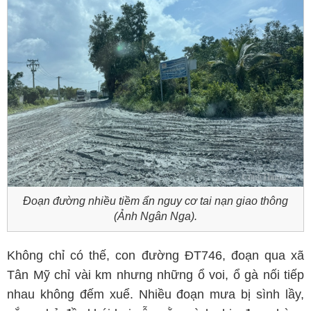
Đoạn đường nhiều tiềm ẩn nguy cơ tai nạn giao thông
(Ảnh Ngân Nga).
Không chỉ có thế, con đường ĐT746, đoạn qua xã
Tân Mỹ chỉ vài km nhưng những ổ voi, ổ gà nối tiếp
nhau không đếm xuể. Nhiều đoạn mưa bị sình lầy,