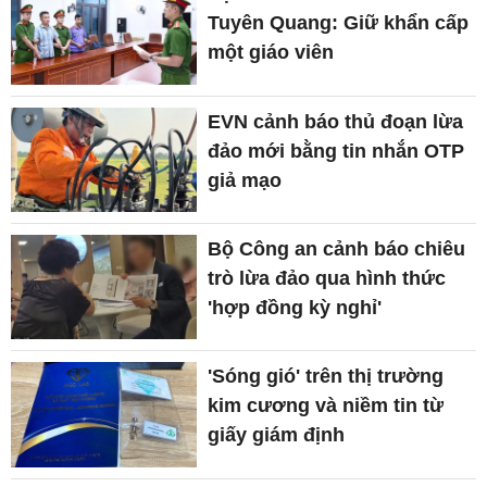
Tuyên Quang: Giữ khẩn cấp
một giáo viên
EVN cảnh báo thủ đoạn lừa
đảo mới bằng tin nhắn OTP
giả mạo
Bộ Công an cảnh báo chiêu
trò lừa đảo qua hình thức
'hợp đồng kỳ nghỉ'
'Sóng gió' trên thị trường
kim cương và niềm tin từ
giấy giám định