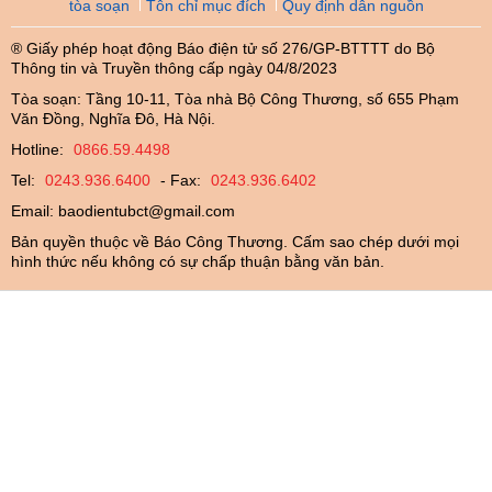
tòa soạn
Tôn chỉ mục đích
Quy định dẫn nguồn
® Giấy phép hoạt động Báo điện tử số 276/GP-BTTTT do Bộ
Thông tin và Truyền thông cấp ngày 04/8/2023
Tòa soạn: Tầng 10-11, Tòa nhà Bộ Công Thương, số 655 Phạm
Văn Đồng, Nghĩa Đô, Hà Nội.
Hotline:
0866.59.4498
Tel:
0243.936.6400
- Fax:
0243.936.6402
Email:
baodientubct@gmail.com
Bản quyền thuộc về Báo Công Thương. Cấm sao chép dưới mọi
hình thức nếu không có sự chấp thuận bằng văn bản.