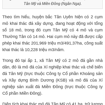
Tân Mỹ và Miền Đông (Ngân Nga).
Theo tìm hiểu, huyện bắc Tân Uyên hiện có 2 cụm
mỏ khai thác đá xây dựng, đang hoạt động với tổng
số 18 mỏ, trong đó cụm Tân Mỹ có 4 mỏ và cụm
Thường Tân có 14 mỏ. Hai cụm mỏ này đã được cấp
phép khai thác 201,969 triệu m3/491,37ha, công suất
khai thác là 10,228 triệu m3/năm.
Trong đó tại ấp 1, xã Tân Mỹ có 2 mỏ đá gần nhà
dân, đó là mỏ đá của Xí nghiệp khai thác và chế biến
đá Tân Mỹ (trực thuộc Công ty Cổ phần Khoáng sản
và Xây dựng Bình Dương (KSB) và mỏ đá của Xí
nghiệp sản xuất đá Miền Đông (trực thuộc Công ty
Cổ phần Miền Đông).
Diện tích khai thác mỏ đá Tân Mỹ có 41 ha, trữ lượng