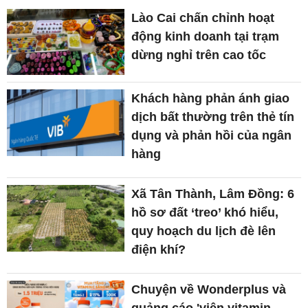
Lào Cai chấn chỉnh hoạt
động kinh doanh tại trạm
dừng nghỉ trên cao tốc
Khách hàng phản ánh giao
dịch bất thường trên thẻ tín
dụng và phản hồi của ngân
hàng
Xã Tân Thành, Lâm Đồng: 6
hồ sơ đất ‘treo’ khó hiểu,
quy hoạch du lịch đè lên
điện khí?
Chuyện về Wonderplus và