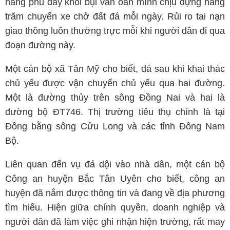
nắng phủ đầy khói bụi vẫn oằn mình chịu đựng hàng
trăm chuyến xe chở đất đá mỗi ngày. Rủi ro tai nạn
giao thông luôn thường trực mỗi khi người dân đi qua
đoạn đường này.
Một cán bộ xã Tân Mỹ cho biết, đá sau khi khai thác
chủ yếu được vận chuyển chủ yếu qua hai đường.
Một là đường thủy trên sông Đồng Nai và hai là
đường bộ ĐT746. Thị trường tiêu thụ chính là tại
Đồng bằng sông Cửu Long và các tỉnh Đông Nam
Bộ.
Liên quan đến vụ đá dội vào nhà dân, một cán bộ
Công an huyện Bắc Tân Uyên cho biết, công an
huyện đã nắm được thông tin và đang về địa phương
tìm hiểu. Hiện giữa chính quyền, doanh nghiệp và
người dân đã làm việc ghi nhận hiện trường, rất may