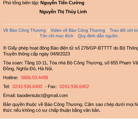
Phó tổng biên tập:
Nguyễn Tiến Cường
Nguyễn Thị Thùy Linh
Về Báo Công Thương
Video về Báo Công Thương
Trao đổi với t
Tôn chỉ mục đích
Quy định dẫn nguồn
® Giấy phép hoạt động Báo điện tử số 276/GP-BTTTT do Bộ Thông 
Truyền thông cấp ngày 04/8/2023
Tòa soạn: Tầng 10-11, Tòa nhà Bộ Công Thương, số 655 Phạm V
Đồng, Nghĩa Đô, Hà Nội.
Hotline:
0866.59.4498
Tel:
0243.936.6400
- Fax:
0243.936.6402
Email:
baodientubct@gmail.com
Bản quyền thuộc về Báo Công Thương. Cấm sao chép dưới mọi h
thức nếu không có sự chấp thuận bằng văn bản.