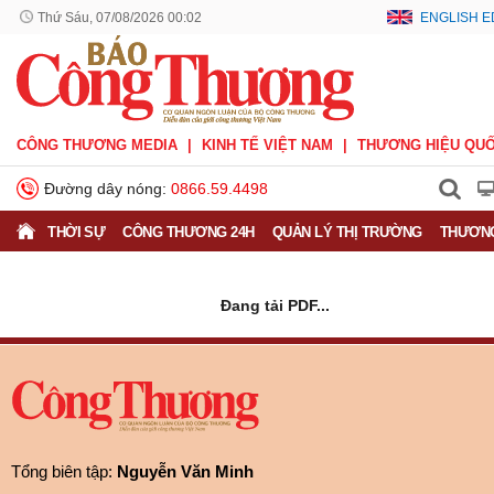
Thứ Sáu, 07/08/2026 00:02
ENGLISH E
CÔNG THƯƠNG MEDIA
KINH TẾ VIỆT NAM
THƯƠNG HIỆU QUỐ
Đường dây nóng:
0866.59.4498
THỜI SỰ
CÔNG THƯƠNG 24H
QUẢN LÝ THỊ TRƯỜNG
THƯƠNG
Đang tải PDF...
Tổng biên tập:
Nguyễn Văn Minh