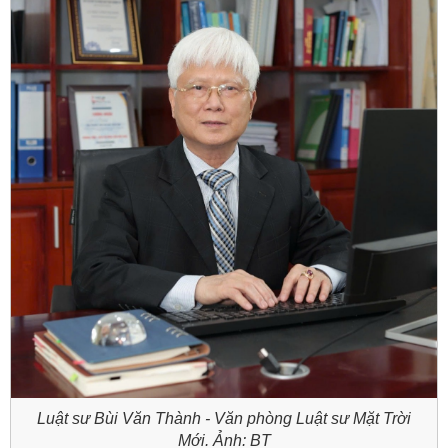
Luật sư Bùi Văn Thành - Văn phòng Luật sư Mặt Trời
Mới. Ảnh: BT