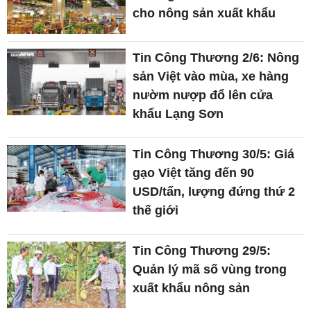
cho nông sản xuất khẩu
Tin Công Thương 2/6: Nông
sản Việt vào mùa, xe hàng
nườm nượp đổ lên cửa
khẩu Lạng Sơn
Tin Công Thương 30/5: Giá
gạo Việt tăng đến 90
USD/tấn, lượng đứng thứ 2
thế giới
Tin Công Thương 29/5:
Quản lý mã số vùng trong
xuất khẩu nông sản