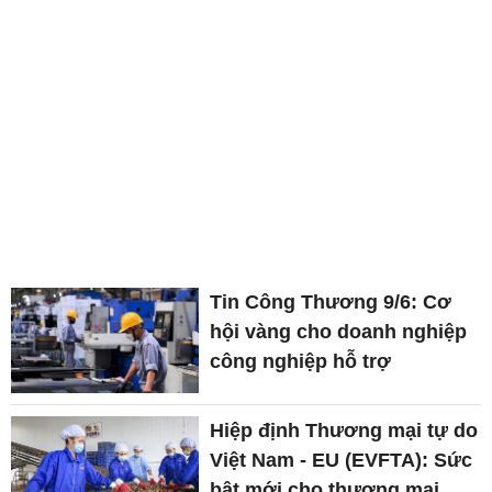
Tin Công Thương 9/6: Cơ
hội vàng cho doanh nghiệp
công nghiệp hỗ trợ
Hiệp định Thương mại tự do
Việt Nam - EU (EVFTA): Sức
bật mới cho thương mại