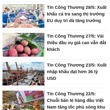
Tin Công Thương 28/5: Xuất
khẩu cá tra sang thị trường
EU duy trì đà tăng trưởng
Tin Công Thương 27/5: Vải
thiều đầu vụ giá cao vẫn đắt
khách
Tin Công Thương 23/5: Xuất
nhập khẩu đạt hơn 36 tỷ
USD
Tin Công Thương 22/5:
Chuỗi bán lẻ hàng đầu Việt
Nam tăng tốc phủ sóng khu