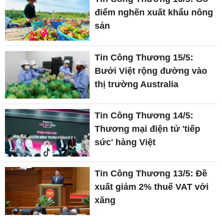
điểm nghẽn xuất khẩu nông
sản
Tin Công Thương 15/5:
Bưởi Việt rộng đường vào
thị trường Australia
Tin Công Thương 14/5:
Thương mại điện tử 'tiếp
sức' hàng Việt
Tin Công Thương 13/5: Đề
xuất giảm 2% thuế VAT với
xăng