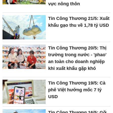
vực nông thôn
Tin Công Thương 21/5: Xuất
khẩu gạo thu về 1,78 tỷ USD
Tin Công Thương 20/5: Thị
trường trong nước - 'phao'
an toàn cho doanh nghiệp
khi xuất khẩu gặp khó
Tin Công Thương 19/5: Cà
phê Việt hướng mốc 7 tỷ
USD
Tin Công Thương 16/5: Gỡ