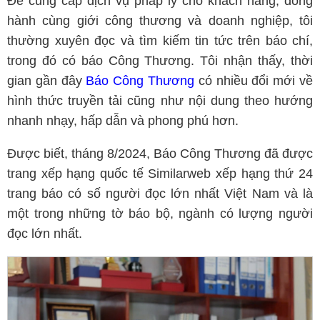
Để cung cấp dịch vụ pháp lý cho khách hàng, đồng
hành cùng giới công thương và doanh nghiệp, tôi
thường xuyên đọc và tìm kiếm tin tức trên báo chí,
trong đó có báo Công Thương. Tôi nhận thấy, thời
gian gần đây
Báo Công Thương
có nhiều đổi mới về
hình thức truyền tải cũng như nội dung theo hướng
nhanh nhạy, hấp dẫn và phong phú hơn.
Được biết, tháng 8/2024, Báo Công Thương đã được
trang xếp hạng quốc tế Similarweb xếp hạng thứ 24
trang báo có số người đọc lớn nhất Việt Nam và là
một trong những tờ báo bộ, ngành có lượng người
đọc lớn nhất.