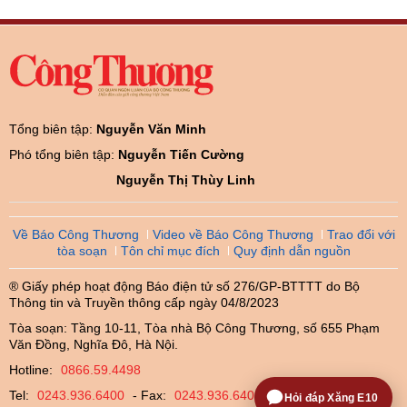
Tổng biên tập:
Nguyễn Văn Minh
Phó tổng biên tập:
Nguyễn Tiến Cường
Nguyễn Thị Thùy Linh
Về Báo Công Thương
Video về Báo Công Thương
Trao đổi với
tòa soạn
Tôn chỉ mục đích
Quy định dẫn nguồn
® Giấy phép hoạt động Báo điện tử số 276/GP-BTTTT do Bộ
Thông tin và Truyền thông cấp ngày 04/8/2023
Tòa soạn: Tầng 10-11, Tòa nhà Bộ Công Thương, số 655 Phạm
Văn Đồng, Nghĩa Đô, Hà Nội.
Hotline:
0866.59.4498
Tel:
0243.936.6400
- Fax:
0243.936.6402
Hỏi đáp Xăng E10