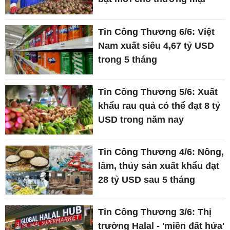
Tin Công Thương 6/6: Việt
Nam xuất siêu 4,67 tỷ USD
trong 5 tháng
Tin Công Thương 5/6: Xuất
khẩu rau quả có thể đạt 8 tỷ
USD trong năm nay
Tin Công Thương 4/6: Nông,
lâm, thủy sản xuất khẩu đạt
28 tỷ USD sau 5 tháng
Tin Công Thương 3/6: Thị
trường Halal - 'miền đất hứa'