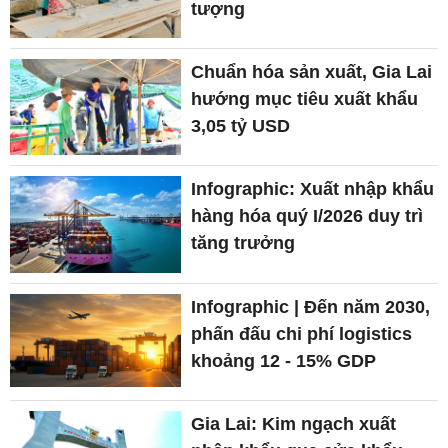
tượng
Chuẩn hóa sản xuất, Gia Lai
hướng mục tiêu xuất khẩu
3,05 tỷ USD
Infographic: Xuất nhập khẩu
hàng hóa quý I/2026 duy trì
tăng trưởng
Infographic | Đến năm 2030,
phấn đấu chi phí logistics
khoảng 12 - 15% GDP
Gia Lai: Kim ngạch xuất