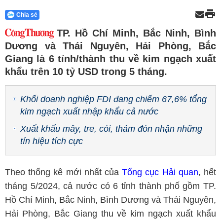
Chia sẻ
TP. Hồ Chí Minh, Bắc Ninh, Bình
Dương và Thái Nguyên, Hải Phòng, Bắc
Giang là 6 tỉnh/thành thu về kim ngạch xuất
khẩu trên 10 tỷ USD trong 5 tháng.
Khối doanh nghiệp FDI đang chiếm 67,6% tổng
kim ngạch xuất nhập khẩu cả nước
Xuất khẩu mây, tre, cói, thảm đón nhận những
tín hiệu tích cực
Theo thống kê mới nhất của
Tổng cục Hải quan
, hết
tháng 5/2024, cả nước có 6 tỉnh thành phố gồm TP.
Hồ Chí Minh, Bắc Ninh, Bình Dương và Thái Nguyên,
Hải Phòng, Bắc Giang thu về kim ngạch xuất khẩu