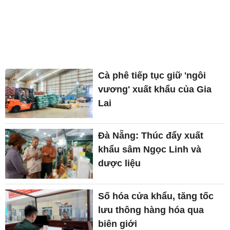
Cà phê tiếp tục giữ 'ngôi
vương' xuất khẩu của Gia
Lai
Đà Nẵng: Thúc đẩy xuất
khẩu sâm Ngọc Linh và
dược liệu
Số hóa cửa khẩu, tăng tốc
lưu thông hàng hóa qua
biên giới