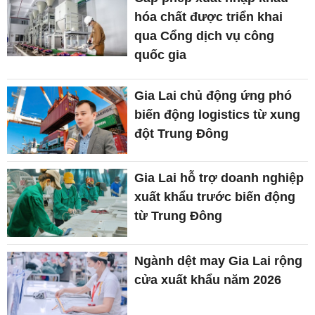
hóa chất được triển khai
qua Cổng dịch vụ công
quốc gia
Gia Lai chủ động ứng phó
biến động logistics từ xung
đột Trung Đông
Gia Lai hỗ trợ doanh nghiệp
xuất khẩu trước biến động
từ Trung Đông
Ngành dệt may Gia Lai rộng
cửa xuất khẩu năm 2026