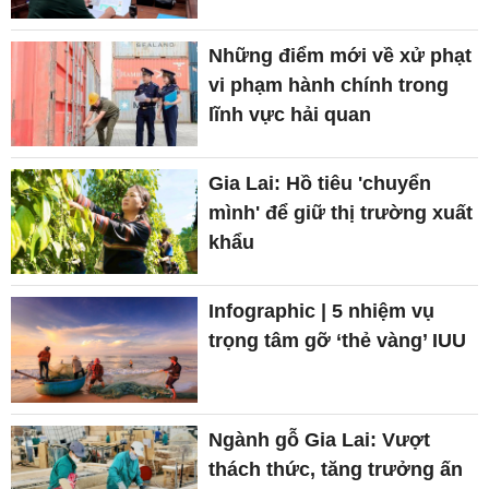
Những điểm mới về xử phạt
vi phạm hành chính trong
lĩnh vực hải quan
Gia Lai: Hồ tiêu 'chuyển
mình' để giữ thị trường xuất
khẩu
Infographic | 5 nhiệm vụ
trọng tâm gỡ ‘thẻ vàng’ IUU
Ngành gỗ Gia Lai: Vượt
thách thức, tăng trưởng ấn