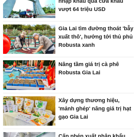
nhập khẩu qua cửa khẩu
vượt 64 triệu USD
Gia Lai tìm đường thoát 'bẫy
xuất thô', hướng tới thủ phủ
Robusta xanh
Nâng tầm giá trị cà phê
Robusta Gia Lai
Xây dựng thương hiệu,
'mảnh ghép' nâng giá trị hạt
gạo Gia Lai
Cấp phép xuất nhập khẩu