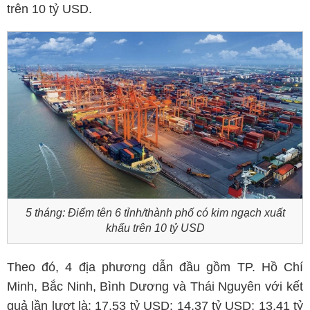
trên 10 tỷ USD.
5 tháng: Điểm tên 6 tỉnh/thành phố có kim ngạch xuất
khẩu trên 10 tỷ USD
Theo đó, 4 địa phương dẫn đầu gồm TP. Hồ Chí
Minh, Bắc Ninh, Bình Dương và Thái Nguyên với kết
quả lần lượt là: 17,53 tỷ USD; 14,37 tỷ USD; 13,41 tỷ