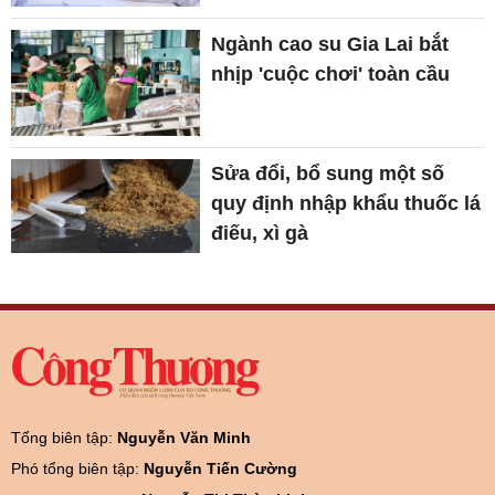
Ngành cao su Gia Lai bắt
nhịp 'cuộc chơi' toàn cầu
Sửa đổi, bổ sung một số
quy định nhập khẩu thuốc lá
điếu, xì gà
Tổng biên tập:
Nguyễn Văn Minh
Phó tổng biên tập:
Nguyễn Tiến Cường