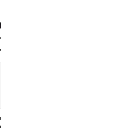
,
N
n