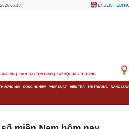
2026 06:10
ENGLISH EDITI
ÔNG TIN
DÂN TỘC TÔN GIÁO
CƠ HỘI GIAO THƯƠNG
THƯƠNG MẠI
CÔNG NGHIỆP
PHÁP LUẬT - ĐIỀU TRA
THỊ TRƯỜNG
NĂNG LƯỢ
ổ số miền Nam hôm nay