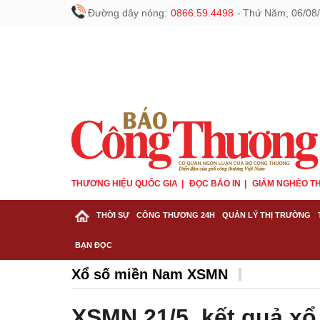
Đường dây nóng:
0866.59.4498
-
Thứ Năm, 06/08/
THƯƠNG HIỆU QUỐC GIA
ĐỌC BÁO IN
GIẢM NGHÈO TH
THỜI SỰ
CÔNG THƯƠNG 24H
QUẢN LÝ THỊ TRƯỜNG
BẠN ĐỌC
Xổ số miền Nam XSMN
XSMN 21/5, kết quả x