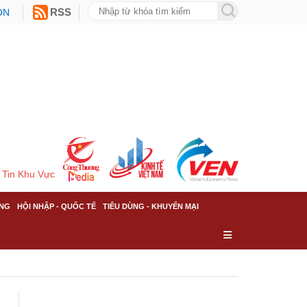
ON
RSS
Tin Khu Vực
NG
HỘI NHẬP - QUỐC TẾ
TIÊU DÙNG - KHUYẾN MẠI