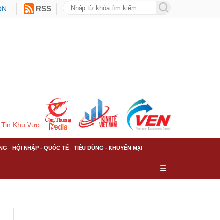
ON
RSS
Tin Khu Vực
NG
HỘI NHẬP - QUỐC TẾ
TIÊU DÙNG - KHUYẾN MẠI