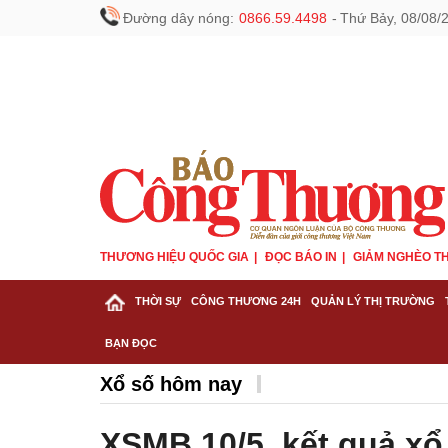
Đường dây nóng:
0866.59.4498
-
Thứ Bảy, 08/08/
THƯƠNG HIỆU QUỐC GIA
ĐỌC BÁO IN
GIẢM NGHÈO TH
THỜI SỰ
CÔNG THƯƠNG 24H
QUẢN LÝ THỊ TRƯỜNG
BẠN ĐỌC
Xổ số hôm nay
XSMB 10/5, kết quả x