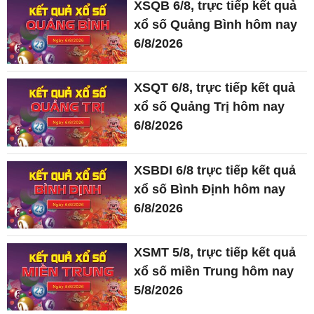
XSQB 6/8, trực tiếp kết quả
xổ số Quảng Bình hôm nay
6/8/2026
XSQT 6/8, trực tiếp kết quả
xổ số Quảng Trị hôm nay
6/8/2026
XSBDI 6/8 trực tiếp kết quả
xổ số Bình Định hôm nay
6/8/2026
XSMT 5/8, trực tiếp kết quả
xổ số miền Trung hôm nay
5/8/2026