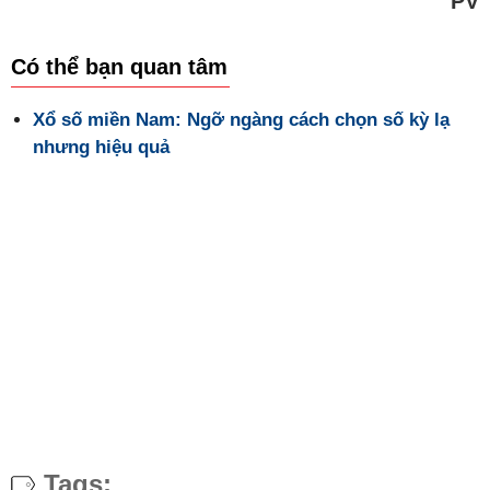
PV
Có thể bạn quan tâm
Xổ số miền Nam: Ngỡ ngàng cách chọn số kỳ lạ
nhưng hiệu quả
Tags: