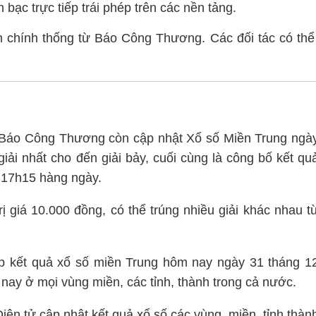
h bạc trực tiếp trái phép trên các nền tảng.
 chính thống từ Báo Công Thương. Các đối tác có thể
 Báo Công Thương còn cập nhật Xổ số Miền Trung ngà
ải nhất cho đến giải bảy, cuối cùng là công bố kết qu
ừ 17h15 hàng ngày.
ị giá 10.000 đồng, có thể trúng nhiều giải khác nhau t
p kết quả xổ số miền Trung hôm nay ngày 31 tháng 1
nay ở mọi vùng miền, các tỉnh, thành trong cả nước.
n tử cập nhật kết quả xổ số các vùng, miền, tỉnh thàn