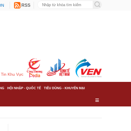
ON
RSS
Tin Khu Vực
NG
HỘI NHẬP - QUỐC TẾ
TIÊU DÙNG - KHUYẾN MẠI