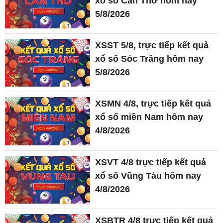
xổ số Cần Thơ hôm nay
5/8/2026
XSST 5/8, trực tiếp kết quả
xổ số Sóc Trăng hôm nay
5/8/2026
XSMN 4/8, trực tiếp kết quả
xổ số miền Nam hôm nay
4/8/2026
XSVT 4/8 trực tiếp kết quả
xổ số Vũng Tàu hôm nay
4/8/2026
XSBTR 4/8 trực tiếp kết quả