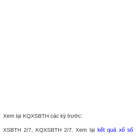
Xem lại KQXSBTH các kỳ trước:
XSBTH 2/7, KQXSBTH 2/7. Xem lại
kết quả xổ số