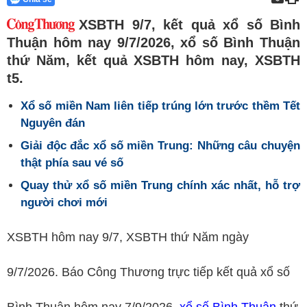
XSBTH 9/7, kết quả xổ số Bình
Thuận hôm nay 9/7/2026, xổ số Bình Thuận
thứ Năm, kết quả XSBTH hôm nay, XSBTH
t5.
Xổ số miền Nam liên tiếp trúng lớn trước thềm Tết
Nguyên đán
Giải độc đắc xổ số miền Trung: Những câu chuyện
thật phía sau vé số
Quay thử xổ số miền Trung chính xác nhất, hỗ trợ
người chơi mới
XSBTH hôm nay 9/7, XSBTH
thứ Năm ngày
9/7/2026. Báo Công Thương trực tiếp kết quả xổ số