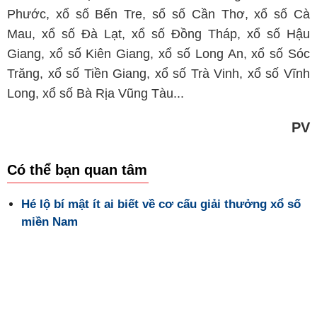
Phước, xổ số Bến Tre, sổ số Cần Thơ, xổ số Cà
Mau, xổ số Đà Lạt, xổ số Đồng Tháp, xổ số Hậu
Giang, xổ số Kiên Giang, xổ số Long An, xổ số Sóc
Trăng, xổ số Tiền Giang, xổ số Trà Vinh, xổ số Vĩnh
Long, xổ số Bà Rịa Vũng Tàu...
PV
Có thể bạn quan tâm
Hé lộ bí mật ít ai biết về cơ cấu giải thưởng xổ số
miền Nam