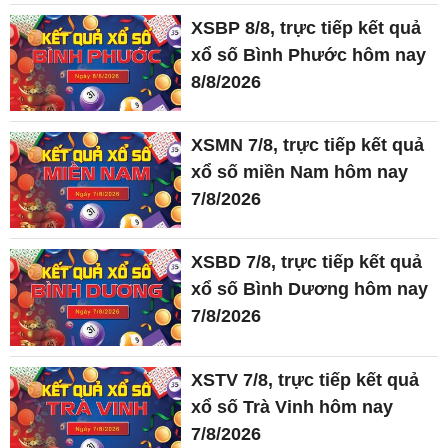
XSBP 8/8, trực tiếp kết quả
xổ số Bình Phước hôm nay
8/8/2026
XSMN 7/8, trực tiếp kết quả
xổ số miền Nam hôm nay
7/8/2026
XSBD 7/8, trực tiếp kết quả
xổ số Bình Dương hôm nay
7/8/2026
XSTV 7/8, trực tiếp kết quả
xổ số Trà Vinh hôm nay
7/8/2026