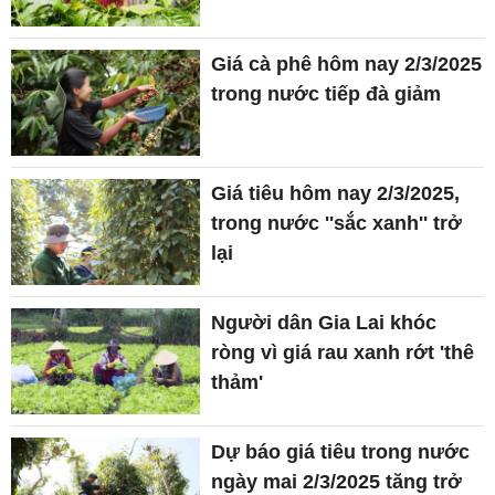
Giá cà phê hôm nay 2/3/2025
trong nước tiếp đà giảm
Giá tiêu hôm nay 2/3/2025,
trong nước ''sắc xanh'' trở
lại
Người dân Gia Lai khóc
ròng vì giá rau xanh rớt 'thê
thảm'
Dự báo giá tiêu trong nước
ngày mai 2/3/2025 tăng trở