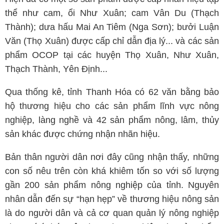
thể như cam, ổi Như Xuân; cam Vân Du (Thạch
Thành); dưa hấu Mai An Tiêm (Nga Sơn); bưởi Luận
Văn (Thọ Xuân) được cấp chỉ dẫn địa lý... và các sản
phẩm OCOP tại các huyện Thọ Xuân, Như Xuân,
Thạch Thành, Yên Định...
Qua thống kê, tỉnh Thanh Hóa có 62 văn bằng bảo
hộ thương hiệu cho các sản phẩm lĩnh vực nông
nghiệp, làng nghề và 42 sản phẩm nông, lâm, thủy
sản khác được chứng nhận nhãn hiệu.
Bản thân người dân nơi đây cũng nhận thấy, những
con số nêu trên còn khá khiêm tốn so với số lượng
gần 200 sản phẩm nông nghiệp của tỉnh. Nguyên
nhân dẫn đến sự “hạn hẹp” về thương hiệu nông sản
là do người dân và cả cơ quan quản lý nông nghiệp