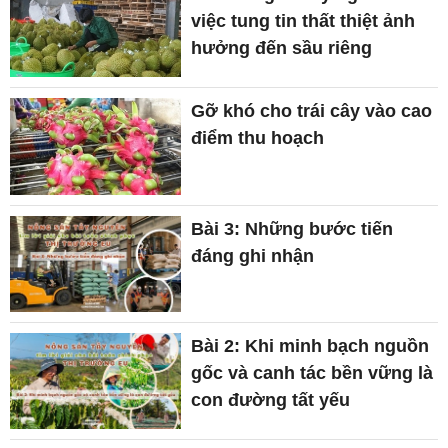
việc tung tin thất thiệt ảnh
hưởng đến sầu riêng
Gỡ khó cho trái cây vào cao
điểm thu hoạch
Bài 3: Những bước tiến
đáng ghi nhận
Bài 2: Khi minh bạch nguồn
gốc và canh tác bền vững là
con đường tất yếu