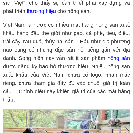
sản Việt”, cho thấy sự cần thiết phải xây dựng và
phát triển
thương hiệu
cho nông sản.
Việt Nam là nước có nhiều mặt hàng nông sản xuất
khẩu hàng đầu thế giới như gạo, cà phê, tiêu, điều,
trái cây, rau quả, thủy hải sản... Hầu như địa phương
nào cũng có những đặc sản nổi tiếng gắn với địa
danh. Song hiện nay vẫn rất ít sản phẩm
nông sản
được đăng ký bảo hộ thương hiệu. Nhiều nông sản
xuất khẩu của Việt Nam chưa có logo, nhãn mác
riêng, chưa tham gia đầy đủ vào chuỗi giá trị toàn
cầu… Chính điều này khiến giá trị của các mặt hàng
thấp.