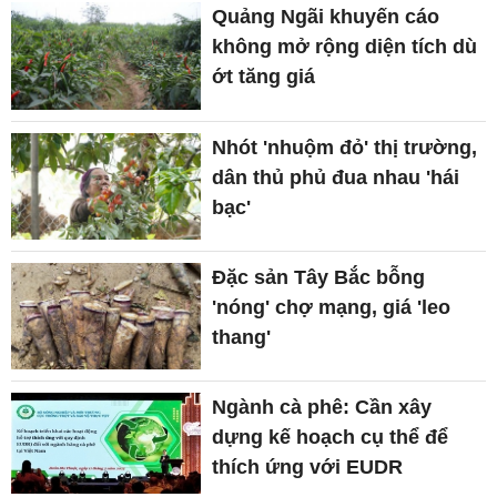
Quảng Ngãi khuyến cáo
không mở rộng diện tích dù
ớt tăng giá
Nhót 'nhuộm đỏ' thị trường,
dân thủ phủ đua nhau 'hái
bạc'
Đặc sản Tây Bắc bỗng
'nóng' chợ mạng, giá 'leo
thang'
Ngành cà phê: Cần xây
dựng kế hoạch cụ thể để
thích ứng với EUDR