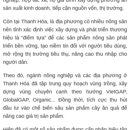
nghiệp, hợp tác xã, hộ gia đình xây dựng phương án
sản xuất kinh doanh, tiếp cận nguồn vốn, thị trường.
Còn tại Thanh Hóa, là địa phương có nhiều nông sản
nên tỉnh xác định việc xây dựng và phát triển thương
hiệu là “điểm tựa” để các sản phẩm nông sản phát
triển bền vững, tạo niềm tin đối với người tiêu dùng,
mở rộng thị trường tiêu thụ, nâng cao thu nhập cho
người dân.
Theo đó, ngành nông nghiệp và các địa phương ở
Thanh Hóa đã tập trung quy hoạch vùng trồng, xây
dựng vùng chuyên canh theo hướng VietGAP,
GlobalGAP, Organic... Đồng thời, tích cực thu hút
đầu tư vào chế biến sâu sản phẩm cây ăn quả để
nâng cao giá trị sản phẩm.
Hiện đã có một số sản phẩm được cấp nhãn hiệu tập