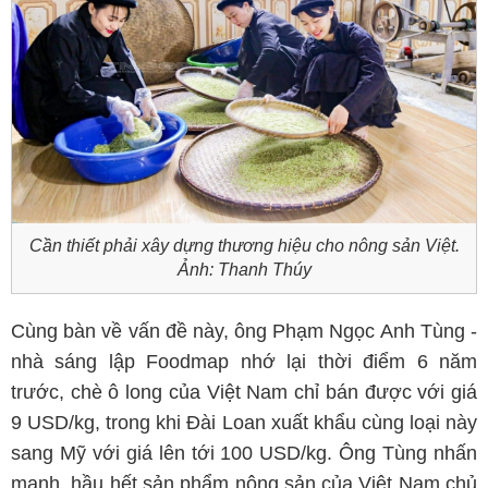
Cần thiết phải xây dựng thương hiệu cho nông sản Việt.
Ảnh: Thanh Thúy
Cùng bàn về vấn đề này, ông Phạm Ngọc Anh Tùng -
nhà sáng lập Foodmap nhớ lại thời điểm 6 năm
trước, chè ô long của Việt Nam chỉ bán được với giá
9 USD/kg, trong khi Đài Loan xuất khẩu cùng loại này
sang Mỹ với giá lên tới 100 USD/kg. Ông Tùng nhấn
mạnh, hầu hết sản phẩm nông sản của Việt Nam chủ