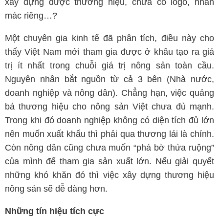
xây dựng được thương hiệu, chưa có logo, nhãn
mác riêng…?
Một chuyên gia kinh tế đã phân tích, điều này cho
thấy Việt Nam mới tham gia được ở khâu tạo ra giá
trị ít nhất trong chuỗi giá trị nông sản toàn cầu.
Nguyên nhân bắt nguồn từ cả 3 bên (Nhà nước,
doanh nghiệp và nông dân). Chẳng hạn, việc quảng
bá thương hiệu cho nông sản Việt chưa đủ mạnh.
Trong khi đó doanh nghiệp không có diện tích đủ lớn
nên muốn xuất khẩu thì phải qua thương lái là chính.
Còn nông dân cũng chưa muốn “phá bờ thửa ruộng”
của mình để tham gia sản xuất lớn. Nếu giải quyết
những khó khăn đó thì việc xây dựng thương hiệu
nông sản sẽ dễ dàng hơn.
Những tín hiệu tích cực