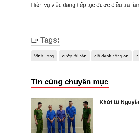
Hiện vụ việc đang tiếp tục được điều tra làm
Tags:
Vĩnh Long
cướp tài sản
giả danh công an
n
Tin cùng chuyên mục
Khởi tố Nguyễ