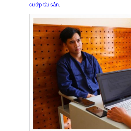
cướp tài sản
.