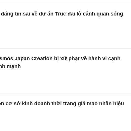
đăng tin sai về dự án Trục đại lộ cảnh quan sông
smos Japan Creation bị xử phạt về hành vi cạnh
ành mạnh
ện cơ sở kinh doanh thời trang giả mạo nhãn hiệu