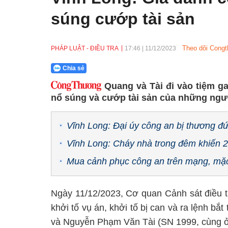
súng cướp tài sản
Theo dõi Congt
PHÁP LUẬT - ĐIỀU TRA
17:46
|
11/12/2023
Chia sẻ
Quang và Tài đi vào tiệm g
nổ súng và cướp tài sản của những ngư
Vĩnh Long: Đại úy công an bị thương đứt l
Vĩnh Long: Cháy nhà trong đêm khiến 2
Mua cảnh phục công an trên mạng, mặ
Ngày 11/12/2023, Cơ quan Cảnh sát điều t
khởi tố vụ án, khởi tố bị can và ra lệnh 
và Nguyễn Phạm Văn Tài (SN 1999, cùng ở 