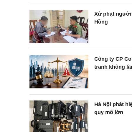
Xử phạt người 
Hồng
Công ty CP Co
tranh không l
Hà Nội phát hi
quy mô lớn