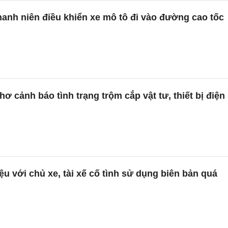
anh niên điều khiển xe mô tô đi vào đường cao tốc
ơ cảnh báo tình trạng trộm cắp vật tư, thiết bị điện
iệu với chủ xe, tài xế cố tình sử dụng biên bản quá