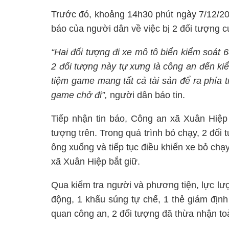
Trước đó, khoảng 14h30 phút ngày 7/12/20
báo của người dân về việc bị 2 đối tượng c
“Hai đối tượng đi xe mô tô biển kiểm soát 
2 đối tượng này tự xưng là công an đến ki
tiệm game mang tất cả tài sản để ra phía tr
game chở đi”,
người dân báo tin.
Tiếp nhận tin báo, Công an xã Xuân Hiệp t
tượng trên. Trong quá trình bỏ chạy, 2 đối
ông xuống và tiếp tục điều khiển xe bỏ chạ
xã Xuân Hiệp bắt giữ.
Qua kiểm tra người và phương tiện, lực lượn
động, 1 khẩu súng tự chế, 1 thẻ giám định 
quan công an, 2 đối tượng đã thừa nhận to