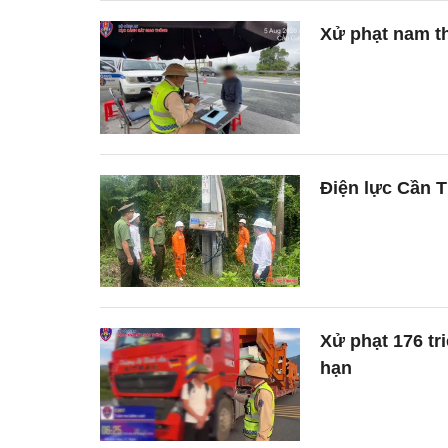
Xử phạt nam th
Điện lực Cần Th
Xử phạt 176 tr
hạn