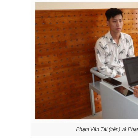
Phạm Văn Tài (trên) và
Phạm