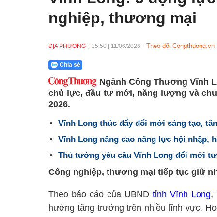
nghiệp, thương mại
Theo dõi Congthuong.vn 
ĐỊA PHƯƠNG
15:50
|
11/06/2026
Chia sẻ
Ngành Công Thương Vĩnh Lo
chủ lực, đầu tư mới, năng lượng và chu
2026.
Vĩnh Long thúc đẩy đổi mới sáng tạo, t
Vĩnh Long nâng cao năng lực hội nhập, 
Thủ tướng yêu cầu Vĩnh Long đổi mới tư 
Công nghiệp, thương mại tiếp tục giữ n
Theo báo cáo của UBND
tỉnh Vĩnh Long
,
hướng tăng trưởng trên nhiều lĩnh vực. Ho