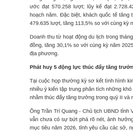
ước đạt 570.258 lượt; lũy kế đạt 2.728.
hoạch năm. Đặc biệt, khách quốc tế tăng t
479.635 lượt, tăng 113,5% so với cùng kỳ 
Doanh thu từ hoạt động du lịch trong tháng
đồng, tăng 30,1% so với cùng kỳ năm 2025,
địa phương.
Phát huy 5 động lực thúc đẩy tăng trư
Tại cuộc họp thường kỳ sơ kết tình hình ki
nhiều ý kiến tập trung phân tích những khó 
nhằm thúc đẩy tăng trưởng trong quý II và
Ông Trần Trí Quang - Chủ tịch UBND tỉnh V
vẫn chưa có sự bứt phá rõ nét, ảnh hưởng
mục tiêu năm 2026, tỉnh yêu cầu các sở, n