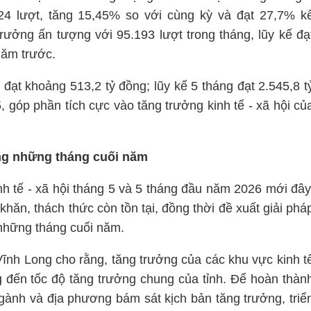
424 lượt, tăng 15,45% so với cùng kỳ và đạt 27,7% k
rưởng ấn tượng với 95.193 lượt trong tháng, lũy kế đạ
năm trước.
 đạt khoảng 513,2 tỷ đồng; lũy kế 5 tháng đạt 2.545,8 t
 góp phần tích cực vào tăng trưởng kinh tế - xã hội củ
ởng những tháng cuối năm
nh tế - xã hội tháng 5 và 5 tháng đầu năm 2026 mới đây
khăn, thách thức còn tồn tại, đồng thời đề xuất giải phá
 những tháng cuối năm.
ĩnh Long cho rằng, tăng trưởng của các khu vực kinh t
 đến tốc độ tăng trưởng chung của tỉnh. Để hoàn thàn
gành và địa phương bám sát kịch bản tăng trưởng, triể