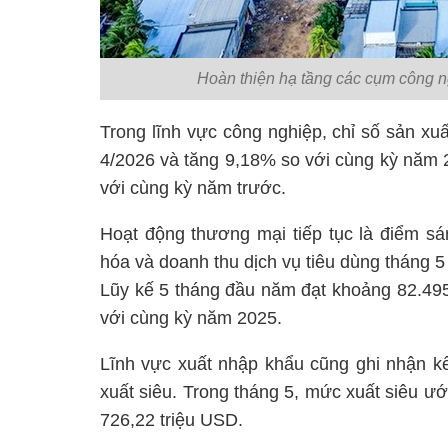
Hoàn thiện hạ tầng các cụm công ng
Trong lĩnh vực công nghiệp, chỉ số sản xu
4/2026 và tăng 9,18% so với cùng kỳ năm 
với cùng kỳ năm trước.
Hoạt động thương mại tiếp tục là điểm s
hóa và doanh thu dịch vụ tiêu dùng tháng 5
Lũy kế 5 tháng đầu năm đạt khoảng 82.49
với cùng kỳ năm 2025.
Lĩnh vực xuất nhập khẩu cũng ghi nhận kế
xuất siêu. Trong tháng 5, mức xuất siêu ư
726,22 triệu USD.