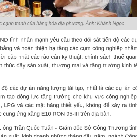
sức cạnh tranh của hàng hóa địa phương. Ảnh: Khánh Ngọc
BND tỉnh nhấn mạnh yêu cầu theo dõi sát tiến độ các d
 bằng và hoàn thiện hạ tầng các cụm công nghiệp nhằ
thời cập nhật các rào cản kỹ thuật, chính sách thuế qua
 thúc đẩy sản xuất, thương mại và tăng trưởng kinh t
 độ các dự án năng lượng tái tạo, nhất là các dự án c
m tạo động lực tăng trưởng cho khu vực công nghiệp
 LPG và các mặt hàng thiết yếu, không để xảy ra tìn
ệc cung ứng xăng E10 RON 95-III trên địa bàn.
, ông Trần Quốc Tuấn - Giám đốc Sở Công Thương tỉn
h sản xuất, kinh doanh những tháng đầu năm, ngành Côn