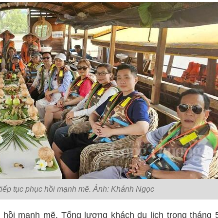
 tiếp tục phục hồi mạnh mẽ. Ảnh: Khánh Ngọc
c hồi mạnh mẽ. Tổng lượng khách du lịch trong tháng 