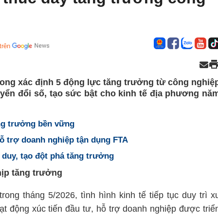
trên
ng xác định 5 động lực tăng trưởng từ công nghiệ
yển đổi số, tạo sức bật cho kinh tế địa phương nă
ăng trưởng bền vững
hỗ trợ doanh nghiệp tận dụng FTA
duy, tạo đột phá tăng trưởng
hịp tăng trưởng
 trong tháng 5/2026, tình hình kinh tế tiếp tục duy trì x
ạt động xúc tiến đầu tư, hỗ trợ doanh nghiệp được triể