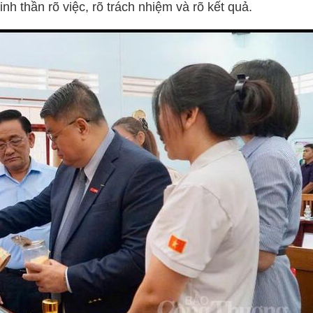
inh thần rõ việc, rõ trách nhiệm và rõ kết quả.