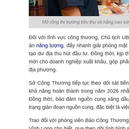
Mở rộng thị trường tiêu thụ và nâng cao 
Đối với lĩnh vực công thương, Chủ tịch U
án
năng lượng
, đẩy nhanh giải phóng mặt
tạo dư địa thu hút đầu tư. Đồng thời, kịp 
mới cho doanh nghiệp xuất khẩu, góp phần
địa phương.
Sở Công Thương tiếp tục theo dõi sát tiến
khả năng hoàn thành trong năm 2026 nhằ
Đồng thời, bảo đảm nguồn cung xăng dầu,
trạng gián đoạn nguồn cung, đặc biệt là vi
Trao đổi với phóng viên Báo Công Thương
Vĩnh Long cho biết, qua theo dõi tình hìn