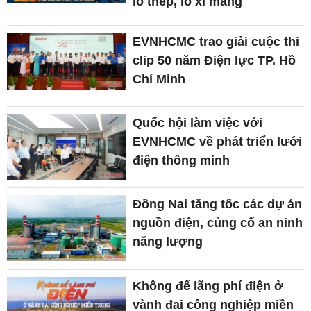
lò thép, lò xi măng
EVNHCMC trao giải cuộc thi
clip 50 năm Điện lực TP. Hồ
Chí Minh
Quốc hội làm việc với
EVNHCMC về phát triển lưới
điện thông minh
Đồng Nai tăng tốc các dự án
nguồn điện, củng cố an ninh
năng lượng
Không để lãng phí điện ở
vành đai công nghiệp miền