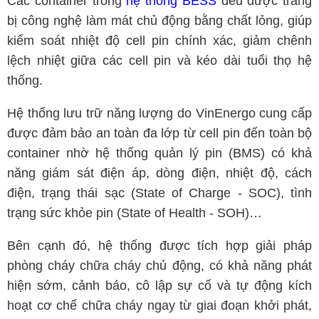
Các container trong
hệ thống BESS
đều được trang
bị công nghệ làm mát chủ động bằng chất lỏng, giúp
kiểm soát nhiệt độ cell pin chính xác, giảm chênh
lệch nhiệt giữa các cell pin và kéo dài tuổi thọ hệ
thống.
Hệ thống lưu trữ năng lượng do VinEnergo cung cấp
được đảm bảo an toàn đa lớp từ cell pin đến toàn bộ
container nhờ hệ thống quản lý pin (BMS) có khả
năng giám sát điện áp, dòng điện, nhiệt độ, cách
điện, trạng thái sạc (State of Charge - SOC), tình
trạng sức khỏe pin (State of Health - SOH)…
Bên cạnh đó, hệ thống được tích hợp giải pháp
phòng cháy chữa cháy chủ động, có khả năng phát
hiện sớm, cảnh báo, cô lập sự cố và tự động kích
hoạt cơ chế chữa cháy ngay từ giai đoạn khởi phát,