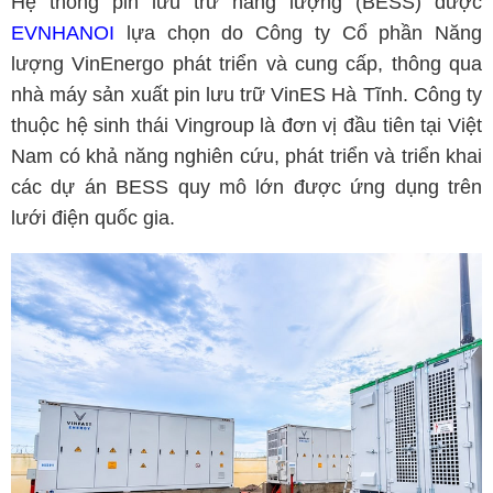
Hệ thống pin lưu trữ năng lượng (BESS) được
EVNHANOI
lựa chọn do Công ty Cổ phần Năng
lượng VinEnergo phát triển và cung cấp, thông qua
nhà máy sản xuất pin lưu trữ VinES Hà Tĩnh. Công ty
thuộc hệ sinh thái Vingroup là đơn vị đầu tiên tại Việt
Nam có khả năng nghiên cứu, phát triển và triển khai
các dự án BESS quy mô lớn được ứng dụng trên
lưới điện quốc gia.