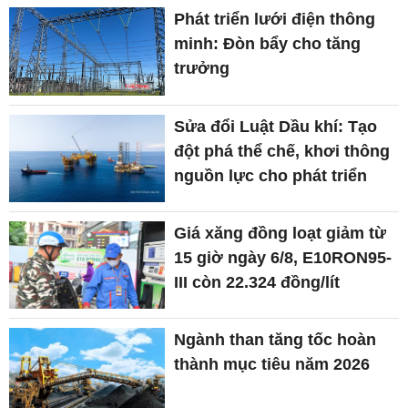
Phát triển lưới điện thông
minh: Đòn bẩy cho tăng
trưởng
Sửa đổi Luật Dầu khí: Tạo
đột phá thể chế, khơi thông
nguồn lực cho phát triển
Giá xăng đồng loạt giảm từ
15 giờ ngày 6/8, E10RON95-
III còn 22.324 đồng/lít
Ngành than tăng tốc hoàn
thành mục tiêu năm 2026