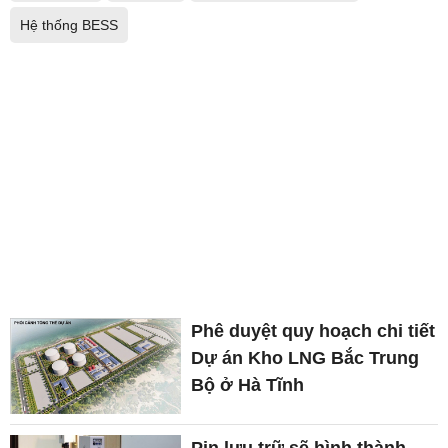
Hệ thống BESS
Phê duyệt quy hoạch chi tiết
Dự án Kho LNG Bắc Trung
Bộ ở Hà Tĩnh