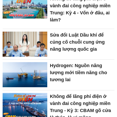
vành đai công nghiệp miền
Trung: Kỳ 4 - Vốn ở đâu, ai
làm?
Sửa đổi Luật Dầu khí để
củng cố chuỗi cung ứng
năng lượng quốc gia
Hydrogen: Nguồn năng
lượng mới tiềm năng cho
tương lai
Không để lãng phí điện ở
vành đai công nghiệp miền
Trung - Kỳ 3: CBAM gõ cửa