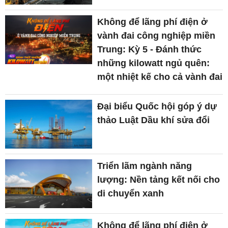
Không để lãng phí điện ở
vành đai công nghiệp miền
Trung: Kỳ 5 - Đánh thức
những kilowatt ngủ quên:
một nhiệt kế cho cả vành đai
Đại biểu Quốc hội góp ý dự
thảo Luật Dầu khí sửa đổi
Triển lãm ngành năng
lượng: Nền tảng kết nối cho
di chuyển xanh
Không để lãng phí điện ở