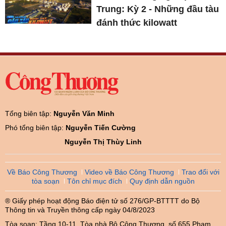
Trung: Kỳ 2 - Những đầu tàu
đánh thức kilowatt
Tổng biên tập:
Nguyễn Văn Minh
Phó tổng biên tập:
Nguyễn Tiến Cường
Nguyễn Thị Thùy Linh
Về Báo Công Thương
Video về Báo Công Thương
Trao đổi với
tòa soạn
Tôn chỉ mục đích
Quy định dẫn nguồn
® Giấy phép hoạt động Báo điện tử số 276/GP-BTTTT do Bộ
Thông tin và Truyền thông cấp ngày 04/8/2023
Tòa soạn: Tầng 10-11, Tòa nhà Bộ Công Thương, số 655 Phạm