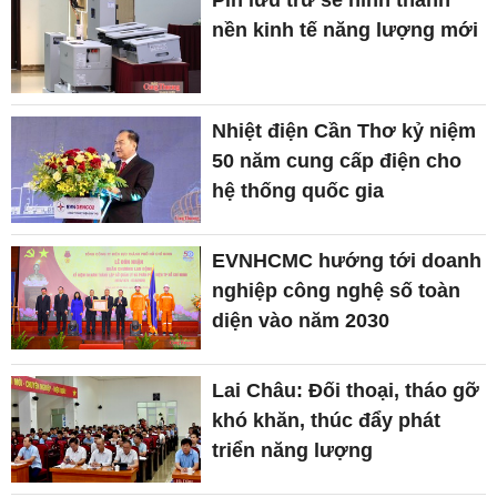
Pin lưu trữ sẽ hình thành
nền kinh tế năng lượng mới
Nhiệt điện Cần Thơ kỷ niệm
50 năm cung cấp điện cho
hệ thống quốc gia
EVNHCMC hướng tới doanh
nghiệp công nghệ số toàn
diện vào năm 2030
Lai Châu: Đối thoại, tháo gỡ
khó khăn, thúc đẩy phát
triển năng lượng