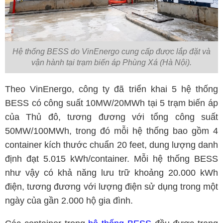
Hệ thống BESS do VinEnergo cung cấp được lắp đặt và
vận hành tại trạm biến áp Phùng Xá (Hà Nội).
Theo VinEnergo, công ty đã triển khai 5 hệ thống
BESS có công suất 10MW/20MWh tại 5 trạm biến áp
của Thủ đô, tương đương với tổng công suất
50MW/100MWh, trong đó mỗi hệ thống bao gồm 4
container kích thước chuẩn 20 feet, dung lượng danh
định đạt 5.015 kWh/container. Mỗi hệ thống BESS
như vậy có khả năng lưu trữ khoảng 20.000 kWh
điện, tương đương với lượng điện sử dụng trong một
ngày của gần 2.000 hộ gia đình.