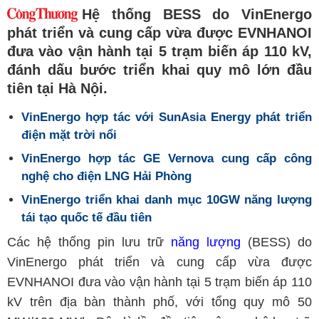
Hệ thống BESS do VinEnergo
phát triển và cung cấp vừa được EVNHANOI
đưa vào vận hành tại 5 trạm biến áp 110 kV,
đánh dấu bước triển khai quy mô lớn đầu
tiên tại Hà Nội.
VinEnergo hợp tác với SunAsia Energy phát triển
điện mặt trời nổi
VinEnergo hợp tác GE Vernova cung cấp công
nghệ cho điện LNG Hải Phòng
VinEnergo triển khai danh mục 10GW năng lượng
tái tạo quốc tế đầu tiên
Các hệ thống pin lưu trữ
năng lượng
(BESS) do
VinEnergo phát triển và cung cấp vừa được
EVNHANOI đưa vào vận hành tại 5 trạm biến áp 110
kV trên địa bàn thành phố, với tổng quy mô 50