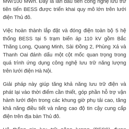
MW/100 MWh. Đây là lần đầu tiên công nghệ lưu trữ
tiên tiến BESS được triển khai quy mô lớn trên lưới
điện Thủ đô.
Việc hoàn thành lắp đặt và đóng điện toàn bộ 5 hệ
thống BESS tại 5 trạm biến áp 110 kV gồm Bắc
Thăng Long, Quang Minh, Sài Đồng 2, Phùng Xá và
Thanh Oai đánh dấu một cột mốc quan trọng trong
quá trình ứng dụng công nghệ lưu trữ năng lượng
trên lưới điện Hà Nội.
Giải pháp này giúp tăng khả năng lưu trữ điện và
phát lại vào thời điểm cần thiết, góp phần hỗ trợ vận
hành lưới điện trong các khung giờ phụ tải cao, tăng
khả năng điều tiết và nâng cao độ tin cậy cung cấp
điện trên địa bàn Thủ đô.