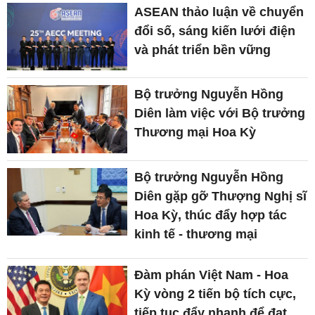
ASEAN thảo luận về chuyển
đổi số, sáng kiến lưới điện
và phát triển bền vững
Bộ trưởng Nguyễn Hồng
Diên làm việc với Bộ trưởng
Thương mại Hoa Kỳ
Bộ trưởng Nguyễn Hồng
Diên gặp gỡ Thượng Nghị sĩ
Hoa Kỳ, thúc đẩy hợp tác
kinh tế - thương mại
Đàm phán Việt Nam - Hoa
Kỳ vòng 2 tiến bộ tích cực,
tiếp tục đẩy nhanh để đạt