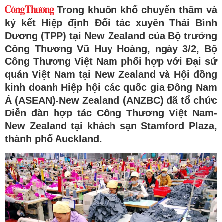
Trong khuôn khổ chuyến thăm và
ký kết Hiệp định Đối tác xuyên Thái Bình
Dương (TPP) tại New Zealand của Bộ trưởng
Công Thương Vũ Huy Hoàng, ngày 3/2, Bộ
Công Thương Việt Nam phối hợp với Đại sứ
quán Việt Nam tại New Zealand và Hội đồng
kinh doanh Hiệp hội các quốc gia Đông Nam
Á (ASEAN)-New Zealand (ANZBC) đã tổ chức
Diễn đàn hợp tác Công Thương Việt Nam-
New Zealand tại khách sạn Stamford Plaza,
thành phố Auckland.