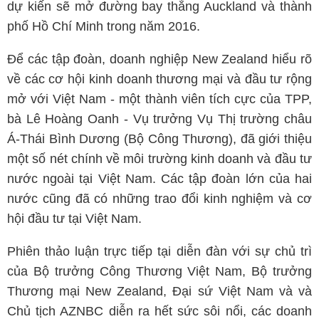
dự kiến sẽ mở đường bay thẳng Auckland và thành
phố Hồ Chí Minh trong năm 2016.
Để các tập đoàn, doanh nghiệp New Zealand hiểu rõ
về các cơ hội kinh doanh thương mại và đầu tư rộng
mở với Việt Nam - một thành viên tích cực của TPP,
bà Lê Hoàng Oanh - Vụ trưởng Vụ Thị trường châu
Á-Thái Bình Dương (Bộ Công Thương), đã giới thiệu
một số nét chính về môi trường kinh doanh và đầu tư
nước ngoài tại Việt Nam. Các tập đoàn lớn của hai
nước cũng đã có những trao đổi kinh nghiệm và cơ
hội đầu tư tại Việt Nam.
Phiên thảo luận trực tiếp tại diễn đàn với sự chủ trì
của Bộ trưởng Công Thương Việt Nam, Bộ trưởng
Thương mại New Zealand, Đại sứ Việt Nam và và
Chủ tịch AZNBC diễn ra hết sức sôi nổi, các doanh