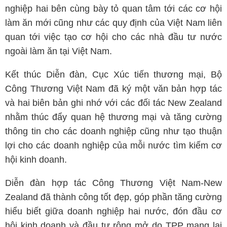
nghiệp hai bên cùng bày tỏ quan tâm tới các cơ hội
làm ăn mới cũng như các quy định của Việt Nam liên
quan tới việc tạo cơ hội cho các nhà đầu tư nước
ngoài làm ăn tại Việt Nam.
Kết thúc Diễn đàn, Cục Xúc tiến thương mại, Bộ
Công Thương Việt Nam đã ký một văn bản hợp tác
và hai biên bản ghi nhớ với các đối tác New Zealand
nhằm thúc đẩy quan hệ thương mại và tăng cường
thông tin cho các doanh nghiệp cũng như tạo thuận
lợi cho các doanh nghiệp của mỗi nước tìm kiếm cơ
hội kinh doanh.
Diễn đàn hợp tác Công Thương Việt Nam-New
Zealand đã thành công tốt đẹp, góp phần tăng cường
hiểu biết giữa doanh nghiệp hai nước, đón đầu cơ
hội kinh doanh và đầu tư rộng mở do TPP mang lại