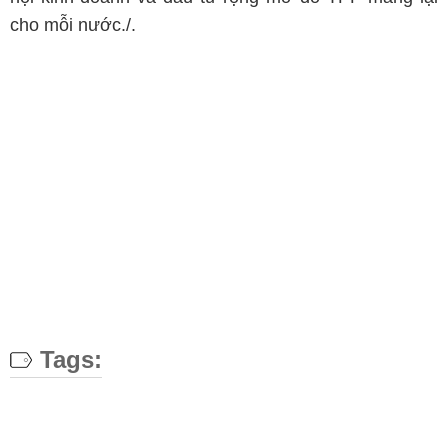
cho mỗi nước./.
Tags: