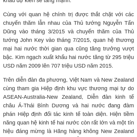
khẩu dự kiến sẽ tăng mạnh.
Cùng với quan hệ chính trị được thắt chặt với các
chuyến thăm lẫn nhau của Thủ tướng Nguyễn Tấn
Dũng vào tháng 3/2015 và chuyến thăm của Thủ
tướng John Key vào tháng 7/2015, quan hệ thương
mại hai nước thời gian qua cũng tăng trưởng vượt
bậc. Kim ngạch xuất khẩu hai nước tăng từ 295 triệu
USD năm 2009 lên 707 triệu USD năm 2015.
Trên diễn đàn đa phương, Việt Nam và New Zealand
cùng tham gia Hiệp định khu vực thương mại tự do
ASEAN-Australia-New Zealand, Diễn đàn kinh tế
châu Á-Thái Bình Dương và hai nước đang đàm
phán Hiệp định đối tác kinh tế toàn diện. Hiện tiềm
năng quan hệ kinh tế hai nước còn rất lớn và một tín
hiệu đáng mừng là Hãng hàng không New Zealand