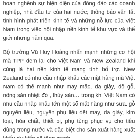
hoan nghênh sự hiện diện của đông đảo các doanh
nghiệp, nhà đầu tư của hai nước; thông báo vắn tắt
tình hình phát triển kinh tế và những nỗ lực của Việt
Nam trong việc hội nhập nền kinh tế khu vực và thế
giới những năm qua.
Bộ trưởng Vũ Huy Hoàng nhấn mạnh những cơ hội
mà TPP đem lại cho Việt Nam và New Zealand khi
cùng là hai nền kinh tế mang tính bổ trợ. New
Zealand có nhu cầu nhập khẩu các mặt hàng mà Việt
Nam có thế mạnh như may mặc, da giày, đồ gỗ,
nông sản nhiệt đới, thủy sản… trong khi Việt Nam có
nhu cầu nhập khẩu lớn một số mặt hàng như sữa, gỗ
nguyên liệu, nguyên phụ liệu dệt may, da giày, kim
loại, hóa chất, thiết bị, phụ tùng phục vụ cho tiêu
dùng trong nước và đặc biệt cho sản xuất hàng xuất