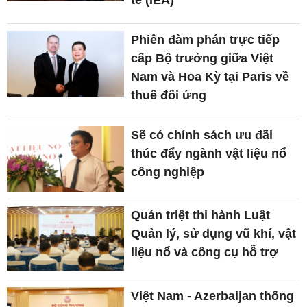
tế (IEA)
Phiên đàm phán trực tiếp
cấp Bộ trưởng giữa Việt
Nam và Hoa Kỳ tại Paris về
thuế đối ứng
Sẽ có chính sách ưu đãi
thúc đẩy ngành vật liệu nổ
công nghiệp
Quán triệt thi hành Luật
Quản lý, sử dụng vũ khí, vật
liệu nổ và công cụ hỗ trợ
Việt Nam - Azerbaijan thống