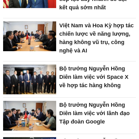
kết quả sớm nhất
Việt Nam và Hoa Kỳ hợp tác
chiến lược về năng lượng,
hàng không vũ trụ, công
nghệ và AI
Bộ trưởng Nguyễn Hồng
Diên làm việc với Space X
về hợp tác hàng không
Bộ trưởng Nguyễn Hồng
Diên làm việc với lãnh đạo
Tập đoàn Google