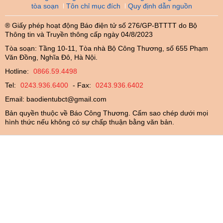
tòa soạn
Tôn chỉ mục đích
Quy định dẫn nguồn
® Giấy phép hoạt động Báo điện tử số 276/GP-BTTTT do Bộ
Thông tin và Truyền thông cấp ngày 04/8/2023
Tòa soạn: Tầng 10-11, Tòa nhà Bộ Công Thương, số 655 Phạm
Văn Đồng, Nghĩa Đô, Hà Nội.
Hotline:
0866.59.4498
Tel:
0243.936.6400
- Fax:
0243.936.6402
Email:
baodientubct@gmail.com
Bản quyền thuộc về Báo Công Thương. Cấm sao chép dưới mọi
hình thức nếu không có sự chấp thuận bằng văn bản.