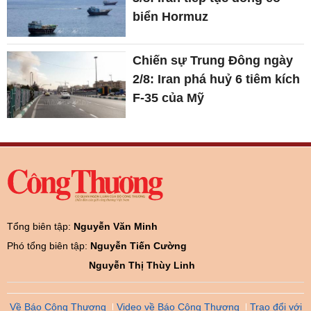
biển Hormuz
Chiến sự Trung Đông ngày
2/8: Iran phá huỷ 6 tiêm kích
F-35 của Mỹ
Tổng biên tập:
Nguyễn Văn Minh
Phó tổng biên tập:
Nguyễn Tiến Cường
Nguyễn Thị Thùy Linh
Về Báo Công Thương
Video về Báo Công Thương
Trao đổi với