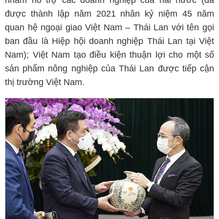
nhằm hỗ trợ các doanh nghiệp của hai nước (đã
được thành lập năm 2021 nhân kỷ niệm 45 năm
quan hệ ngoại giao Việt Nam – Thái Lan với tên gọi
ban đầu là Hiệp hội doanh nghiệp Thái Lan tại Việt
Nam); Việt Nam tạo điều kiện thuận lợi cho một số
sản phẩm nông nghiệp của Thái Lan được tiếp cận
thị trường Việt Nam.