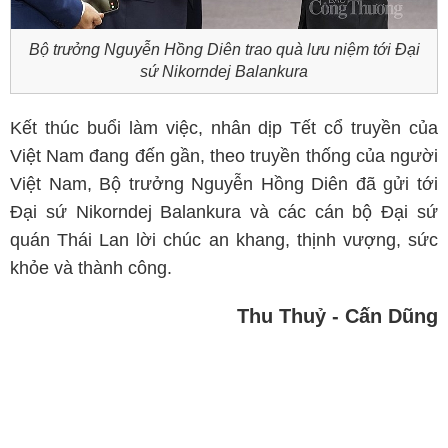
Bộ trưởng Nguyễn Hồng Diên trao quà lưu niệm tới Đại
sứ Nikorndej Balankura
Kết thúc buổi làm việc, nhân dịp Tết cổ truyền của
Việt Nam đang đến gần, theo truyền thống của người
Việt Nam, Bộ trưởng Nguyễn Hồng Diên đã gửi tới
Đại sứ Nikorndej Balankura và các cán bộ Đại sứ
quán Thái Lan lời chúc an khang, thịnh vượng, sức
khỏe và thành công.
Thu Thuỷ - Cấn Dũng