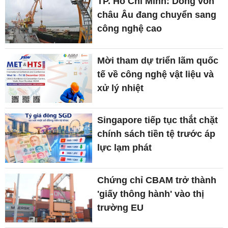
TP. Hồ Chí Minh: Dòng vốn
châu Âu đang chuyển sang
công nghệ cao
Mời tham dự triển lãm quốc
tế về công nghệ vật liệu và
xử lý nhiệt
Singapore tiếp tục thắt chặt
chính sách tiền tệ trước áp
lực lạm phát
Chứng chỉ CBAM trở thành
'giấy thông hành' vào thị
trường EU