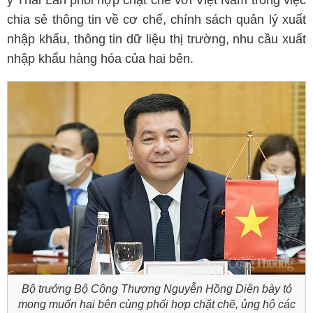
ý Thái Lan phối hợp chặt chẽ với Việt Nam trong việc
chia sẻ thông tin về cơ chế, chính sách quản lý xuất
nhập khẩu, thông tin dữ liệu thị trường, nhu cầu xuất
nhập khẩu hàng hóa của hai bên.
Bộ trưởng Bộ Công Thương Nguyễn Hồng Diên bày tỏ
mong muốn hai bên cùng phối hợp chặt chẽ, ủng hộ các