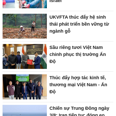
Israel
UKVFTA thúc đẩy hệ sinh
thái phát triển bền vững từ
ngành gỗ
Sầu riêng tươi Việt Nam
chinh phục thị trường Ấn
Độ
Thúc đẩy hợp tác kinh tế,
thương mại Việt Nam - Ấn
Độ
Chiến sự Trung Đông ngày
3/8: Iran tiếp tục đóng eo