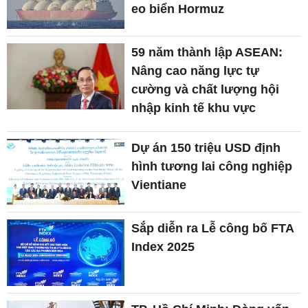
eo biển Hormuz
59 năm thành lập ASEAN:
Nâng cao năng lực tự
cường và chất lượng hội
nhập kinh tế khu vực
Dự án 150 triệu USD định
hình tương lai công nghiệp
Vientiane
Sắp diễn ra Lễ công bố FTA
Index 2025