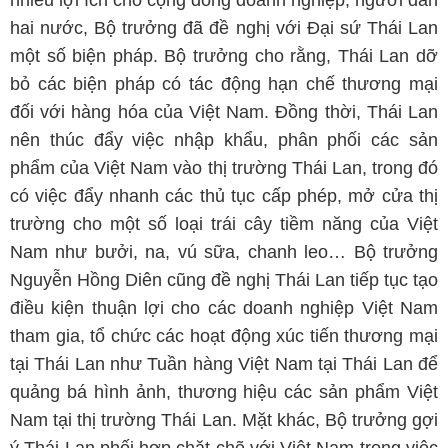
nhiều lợi ích cho cộng đồng doanh nghiệp, người dân
hai nước, Bộ trưởng đã đề nghị với Đại sứ Thái Lan
một số biện pháp. Bộ trưởng cho rằng, Thái Lan dỡ
bỏ các biện pháp có tác động hạn chế thương mại
đối với hàng hóa của Việt Nam. Đồng thời, Thái Lan
nên thúc đẩy việc nhập khẩu, phân phối các sản
phẩm của Việt Nam vào thị trường Thái Lan, trong đó
có việc đẩy nhanh các thủ tục cấp phép, mở cửa thị
trường cho một số loại trái cây tiềm năng của Việt
Nam như bưởi, na, vú sữa, chanh leo… Bộ trưởng
Nguyễn Hồng Diên cũng đề nghị Thái Lan tiếp tục tạo
điều kiện thuận lợi cho các doanh nghiệp Việt Nam
tham gia, tổ chức các hoạt động xúc tiến thương mại
tại Thái Lan như Tuần hàng Việt Nam tại Thái Lan để
quảng bá hình ảnh, thương hiệu các sản phẩm Việt
Nam tại thị trường Thái Lan. Mặt khác, Bộ trưởng gợi