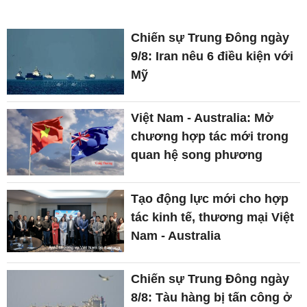
Chiến sự Trung Đông ngày
9/8: Iran nêu 6 điều kiện với
Mỹ
Việt Nam - Australia: Mở
chương hợp tác mới trong
quan hệ song phương
Tạo động lực mới cho hợp
tác kinh tế, thương mại Việt
Nam - Australia
Chiến sự Trung Đông ngày
8/8: Tàu hàng bị tấn công ở