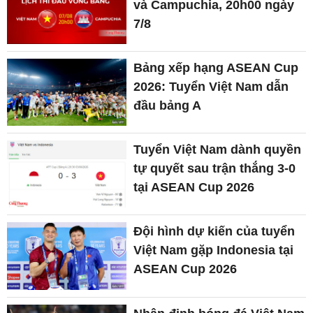
và Campuchia, 20h00 ngày
7/8
Bảng xếp hạng ASEAN Cup
2026: Tuyển Việt Nam dẫn
đầu bảng A
Tuyển Việt Nam dành quyền
tự quyết sau trận thắng 3-0
tại ASEAN Cup 2026
Đội hình dự kiến của tuyển
Việt Nam gặp Indonesia tại
ASEAN Cup 2026