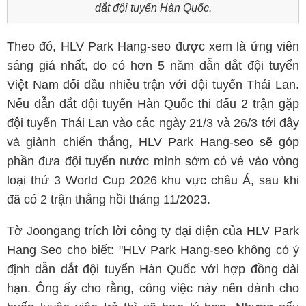
dắt đội tuyển Hàn Quốc.
Theo đó, HLV Park Hang-seo được xem là ứng viên
sáng giá nhất, do có hơn 5 năm dẫn dắt đội tuyển
Việt Nam đối đầu nhiều trận với đội tuyển Thái Lan.
Nếu dẫn dắt đội tuyển Hàn Quốc thi đấu 2 trận gặp
đội tuyển Thái Lan vào các ngày 21/3 và 26/3 tới đây
và giành chiến thắng, HLV Park Hang-seo sẽ góp
phần đưa đội tuyển nước mình sớm có vé vào vòng
loại thứ 3 World Cup 2026 khu vực châu Á, sau khi
đã có 2 trận thắng hồi tháng 11/2023.
Tờ Joongang trích lời công ty đại diện của HLV Park
Hang Seo cho biết: "HLV Park Hang-seo không có ý
định dẫn dắt đội tuyển Hàn Quốc với hợp đồng dài
hạn. Ông ấy cho rằng, công việc này nên dành cho