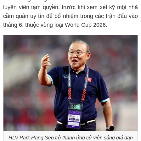
luyện viên tạm quyền, trước khi xem xét kỹ một nhà
cầm quân uy tín để bổ nhiệm trong các trận đấu vào
tháng 6, thuộc vòng loại World Cup 2026.
HLV Park Hang Seo trở thành ứng cử viên sáng giá dẫn