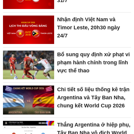
31/7
Nhận định Việt Nam và
Timor Leste, 20h30 ngày
24/7
Bổ sung quy định xử phạt vi
phạm hành chính trong lĩnh
vực thể thao
Chi tiết số liệu thống kê trận
Argentina và Tây Ban Nha,
chung kết World Cup 2026
Thắng Argentina ở hiệp phụ,
Tây Ban Nha vô địch World