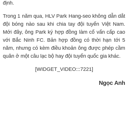
định.
Trong 1 năm qua, HLV Park Hang-seo không dẫn dắt
đội bóng nào sau khi chia tay đội tuyển Việt Nam.
Mới đây, ông Park ký hợp đồng làm cố vấn cấp cao
với Bắc Ninh FC. Bản hợp đồng có thời hạn tới 5
năm, nhưng có kèm điều khoản ông được phép cầm
quân ở một câu lạc bộ hay đội tuyển quốc gia khác.
[WIDGET_VIDEO:::7221]
Ngọc Anh