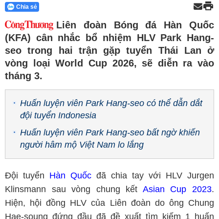
Chia sẻ
Liên đoàn Bóng đá Hàn Quốc
(KFA) cân nhắc bổ nhiệm HLV Park Hang-
seo trong hai trận gặp tuyển Thái Lan ở
vòng loại World Cup 2026, sẽ diễn ra vào
tháng 3.
Huấn luyện viên Park Hang-seo có thể dẫn dắt
đội tuyển Indonesia
Huấn luyện viên Park Hang-seo bất ngờ khiến
người hâm mộ Việt Nam lo lắng
Đội tuyển
Hàn Quốc
đã chia tay với HLV Jurgen
Klinsmann sau vòng chung kết
Asian Cup 2023
.
Hiện, hội đồng HLV của Liên đoàn do ông Chung
Hae-soung đứng đầu đã đề xuất tìm kiếm 1 huấn