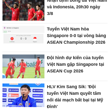
Nhận định bóng đá Việt Nam
và Indonesia, 20h30 ngày
3/8
Tuyển Việt Nam hòa
Singapore 0-0 tại vòng bảng
ASEAN Championship 2026
Đội hình dự kiến của tuyển
Việt Nam gặp Singapore tại
ASEAN Cup 2026
HLV Kim Sang Sik: 'Đội
tuyển Việt Nam quyết tâm
nối dài mạch bất bại tại Mỹ
Đình'