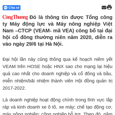
Chia sẻ
Đó là thông tin được Tổng công
ty Máy động lực và Máy nông nghiệp Việt
Nam –CTCP (VEAM- mã VEA) công bố tại đại
hội cổ đông thường niên năm 2020, diễn ra
vào ngày 29/6 tại Hà Nội.
Đại hội lần này cũng thông qua kế hoạch niêm yết
VEAM trên HOSE hoặc HNX sao cho mạng lại hiệu
quả cao nhất cho doanh nghiệp và cổ đông và bầu,
miễn nhiệm/bãi nhiệm thành viên Hội đồng quản trị
2017-2022.
Là doanh nghiệp hoạt động chính trong lĩnh vực lắp
ráp và kinh doanh xe ô tô, xe máy; chế tạo động cơ,
máy nông nghiệp; công nghiệp hỗ trợ. Theo đó, năm