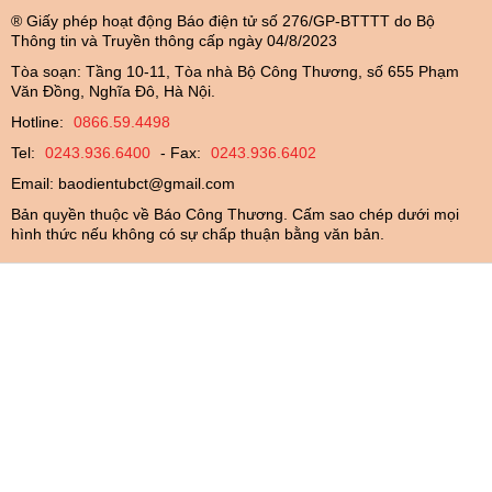
® Giấy phép hoạt động Báo điện tử số 276/GP-BTTTT do Bộ
Thông tin và Truyền thông cấp ngày 04/8/2023
Tòa soạn: Tầng 10-11, Tòa nhà Bộ Công Thương, số 655 Phạm
Văn Đồng, Nghĩa Đô, Hà Nội.
Hotline:
0866.59.4498
Tel:
0243.936.6400
- Fax:
0243.936.6402
Email:
baodientubct@gmail.com
Bản quyền thuộc về Báo Công Thương. Cấm sao chép dưới mọi
hình thức nếu không có sự chấp thuận bằng văn bản.