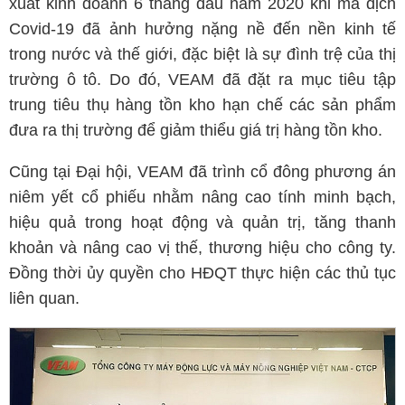
xuất kinh doanh 6 tháng đầu năm 2020 khi mà dịch
Covid-19 đã ảnh hưởng nặng nề đến nền kinh tế
trong nước và thế giới, đặc biệt là sự đình trệ của thị
trường ô tô. Do đó, VEAM đã đặt ra mục tiêu tập
trung tiêu thụ hàng tồn kho hạn chế các sản phẩm
đưa ra thị trường để giảm thiểu giá trị hàng tồn kho.
Cũng tại Đại hội, VEAM đã trình cổ đông phương án
niêm yết cổ phiếu nhằm nâng cao tính minh bạch,
hiệu quả trong hoạt động và quản trị, tăng thanh
khoản và nâng cao vị thế, thương hiệu cho công ty.
Đồng thời ủy quyền cho HĐQT thực hiện các thủ tục
liên quan.