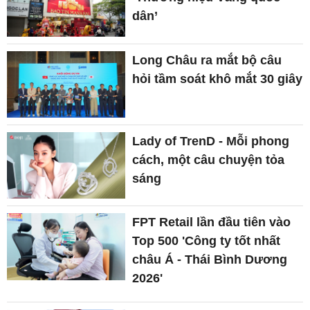
dân’
Long Châu ra mắt bộ câu
hỏi tầm soát khô mắt 30 giây
Lady of TrenD - Mỗi phong
cách, một câu chuyện tỏa
sáng
FPT Retail lần đầu tiên vào
Top 500 'Công ty tốt nhất
châu Á - Thái Bình Dương
2026'