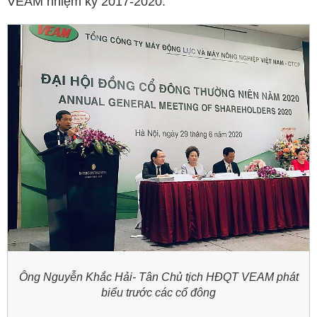
VEAM nhiệm kỳ 2017-2020.
Ông Nguyễn Khắc Hải- Tân Chủ tịch HĐQT VEAM phát
biểu trước các cổ đông