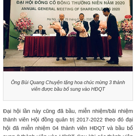
Ông Bùi Quang Chuyện tặng hoa chúc mừng 3 thành
viên được bầu bổ sung vào HĐQT
Đại hội lần này cũng đã bầu, miễn nhiệm/bãi nhiệm
thành viên Hội đồng quản trị 2017-2022 theo đó đại
hội đã miễn nhiệm 04 thành viên HĐQT và bầu bổ