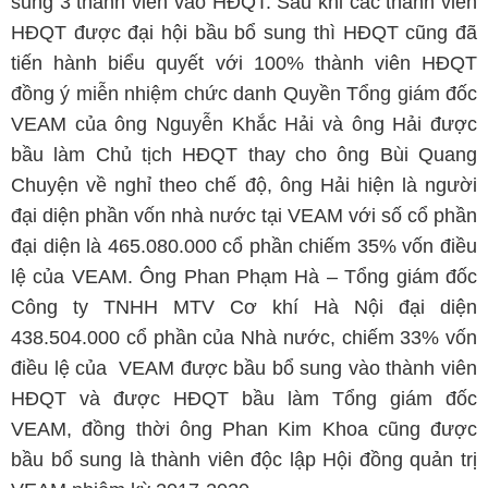
sung 3 thành viên vào HĐQT. Sau khi các thành viên
HĐQT được đại hội bầu bổ sung thì HĐQT cũng đã
tiến hành biểu quyết với 100% thành viên HĐQT
đồng ý miễn nhiệm chức danh Quyền Tổng giám đốc
VEAM của ông Nguyễn Khắc Hải và ông Hải được
bầu làm Chủ tịch HĐQT thay cho ông Bùi Quang
Chuyện về nghỉ theo chế độ, ông Hải hiện là người
đại diện phần vốn nhà nước tại VEAM với số cổ phần
đại diện là 465.080.000 cổ phần chiếm 35% vốn điều
lệ của VEAM. Ông Phan Phạm Hà – Tổng giám đốc
Công ty TNHH MTV Cơ khí Hà Nội đại diện
438.504.000 cổ phần của Nhà nước, chiếm 33% vốn
điều lệ của VEAM được bầu bổ sung vào thành viên
HĐQT và được HĐQT bầu làm Tổng giám đốc
VEAM, đồng thời ông Phan Kim Khoa cũng được
bầu bổ sung là thành viên độc lập Hội đồng quản trị