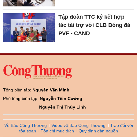
Tập đoàn TTC ký kết hợp
tác tài trợ với CLB Bóng đá
PVF - CAND
Tổng biên tập:
Nguyễn Văn Minh
Phó tổng biên tập:
Nguyễn Tiến Cường
Nguyễn Thị Thùy Linh
Về Báo Công Thương
Video về Báo Công Thương
Trao đổi với
tòa soạn
Tôn chỉ mục đích
Quy định dẫn nguồn