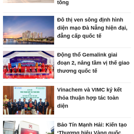
tông
Đô thị ven sông định hình
diện mạo Đà Nẵng hiện đại,
đẳng cấp quốc tế
Động thổ Gemalink giai
đoạn 2, nâng tầm vị thế giao
thương quốc tế
Vinachem và VIMC ký kết
thỏa thuận hợp tác toàn
diện
Bảo Tín Mạnh Hải: Kiến tạo
‘Thương hiệu Vàng quốc