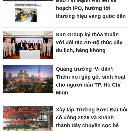
Bảo Tín Mạnh Hải lên kế
hoạch IPO, hướng tới
thương hiệu vàng quốc dân
Sun Group ký thỏa thuận
với đối tác Ấn Độ thúc đẩy
du lịch, hàng không
Quảng trường ‘Vì dân’:
Thêm nơi gặp gỡ, sinh hoạt
cho người dân TP. Hồ Chí
Minh
Xây lắp Trường Sơn: Đại hội
cổ đông 2026 và khánh
thành dây chuyền cọc bê