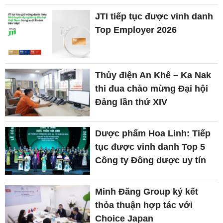
JTI tiếp tục được vinh danh
Top Employer 2026
Thủy điện An Khê – Ka Nak
thi đua chào mừng Đại hội
Đảng lần thứ XIV
Dược phẩm Hoa Linh: Tiếp
tục được vinh danh Top 5
Công ty Đông dược uy tín
Minh Đăng Group ký kết
thỏa thuận hợp tác với
Choice Japan