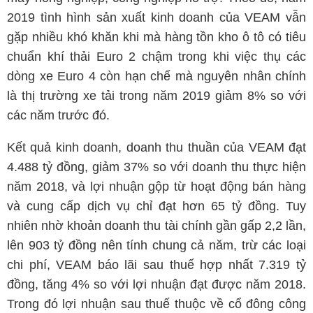
2019 tình hình sản xuất kinh doanh của VEAM vẫn
gặp nhiều khó khăn khi mà hàng tồn kho ô tô có tiêu
chuẩn khí thải Euro 2 chậm trong khi việc thụ các
dòng xe Euro 4 còn hạn chế mà nguyên nhân chính
là thị trường xe tải trong năm 2019 giảm 8% so với
các năm trước đó.
Kết quả kinh doanh, doanh thu thuần của VEAM đạt
4.488 tỷ đồng, giảm 37% so với doanh thu thực hiện
năm 2018, và lợi nhuận gộp từ hoạt động bán hàng
và cung cấp dịch vụ chỉ đạt hơn 65 tỷ đồng. Tuy
nhiên nhờ khoản doanh thu tài chính gần gấp 2,2 lần,
lên 903 tỷ đồng nên tính chung cả năm, trừ các loại
chi phí, VEAM báo lãi sau thuế hợp nhất 7.319 tỷ
đồng, tăng 4% so với lợi nhuận đạt được năm 2018.
Trong đó lợi nhuận sau thuế thuộc về cổ đông công