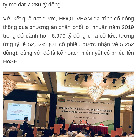
ty mẹ đạt 7.280 tỷ đồng.
Với kết quả đạt được, HĐQT VEAM đã trình cổ đông
thông qua phương án phân phối lợi nhuận năm 2019
trong đó dành hơn 6.979 tỷ đồng chia cổ tức, tương
ứng tỷ lệ 52,52% (01 cổ phiếu được nhận về 5.252
đồng), cùng với đó là kế hoạch niêm yết cổ phiếu lên
HoSE.