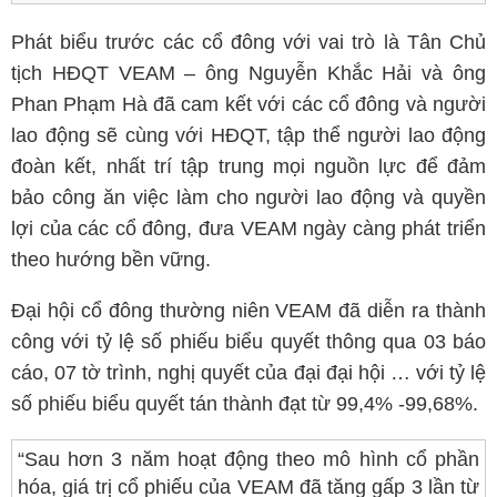
Phát biểu trước các cổ đông với vai trò là Tân Chủ
tịch HĐQT VEAM – ông Nguyễn Khắc Hải và ông
Phan Phạm Hà đã cam kết với các cổ đông và người
lao động sẽ cùng với HĐQT, tập thể người lao động
đoàn kết, nhất trí tập trung mọi nguồn lực để đảm
bảo công ăn việc làm cho người lao động và quyền
lợi của các cổ đông, đưa VEAM ngày càng phát triển
theo hướng bền vững.
Đại hội cổ đông thường niên VEAM đã diễn ra thành
công với tỷ lệ số phiếu biểu quyết thông qua 03 báo
cáo, 07 tờ trình, nghị quyết của đại đại hội … với tỷ lệ
số phiếu biểu quyết tán thành đạt từ 99,4% -99,68%.
“Sau hơn 3 năm hoạt động theo mô hình cổ phần
hóa, giá trị cổ phiếu của VEAM đã tăng gấp 3 lần từ