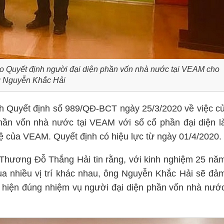
 Quyết định người đại diện phần vốn nhà nước tại VEAM cho
 Nguyễn Khắc Hải
 Quyết định số 989/QĐ-BCT ngày 25/3/2020 về việc c
hần vốn nhà nước tại VEAM với số cổ phần đại diện l
ệ của VEAM. Quyết định có hiệu lực từ ngày 01/4/2020.
g Thương Đỗ Thắng Hải tin rằng, với kinh nghiệm 25 nă
 qua nhiều vị trí khác nhau, ông Nguyễn Khắc Hải sẽ đả
hực hiện đúng nhiệm vụ người đại diện phần vốn nhà nướ