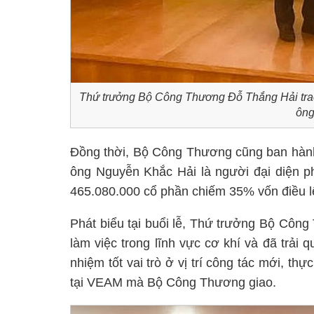
Thứ trưởng Bộ Công Thương Đỗ Thắng Hải trao
ông
Đồng thời, Bộ Công Thương cũng ban hành
ông Nguyễn Khắc Hải là người đại diện p
465.080.000 cổ phần chiếm 35% vốn điều l
Phát biểu tại buổi lễ, Thứ trưởng Bộ Côn
làm việc trong lĩnh vực cơ khí và đã trải
nhiệm tốt vai trò ở vị trí công tác mới, t
tại VEAM mà Bộ Công Thương giao.