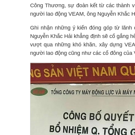
Công Thương, sự đoàn kết từ các thành vi
người lao động VEAM, ông Nguyễn Khắc Hải
Ghi nhận những ý kiến đóng góp từ lãnh
Nguyễn Khắc Hải khẳng định sẽ cố gắng hế
vượt qua những khó khăn, xây dựng VEAM
người lao động cũng như các cổ đông của