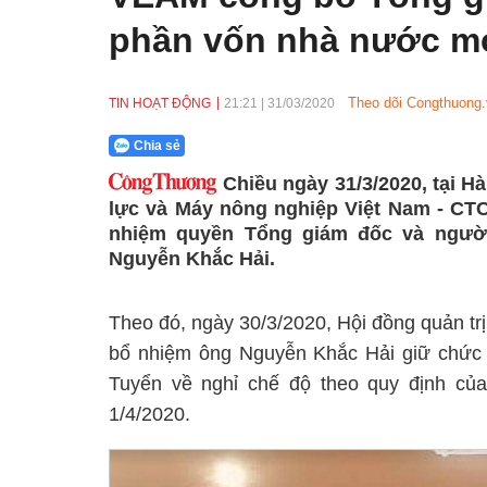
phần vốn nhà nước m
Theo dõi Congthuong.
TIN HOẠT ĐỘNG
21:21
|
31/03/2020
Chia sẻ
Chiều ngày 31/3/2020, tại 
lực và Máy nông nghiệp Việt Nam - CTC
nhiệm quyền Tổng giám đốc và ngườ
Nguyễn Khắc Hải.
Theo đó, ngày 30/3/2020, Hội đồng quản t
bổ nhiệm ông Nguyễn Khắc Hải giữ chức
Tuyển về nghỉ chế độ theo quy định của
1/4/2020.