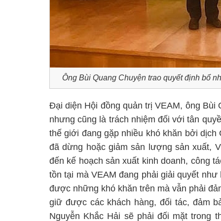
Ông Bùi Quang Chuyện trao quyết định bổ 
Đại diện Hội đồng quản trị VEAM, ông Bùi 
nhưng cũng là trách nhiệm đối với tân quyề
thế giới đang gặp nhiều khó khăn bởi dịch
đã dừng hoặc giảm sản lượng sản xuất, VE
đến kế hoạch sản xuất kinh doanh, công t
tồn tại mà VEAM đang phải giải quyết như h
được những khó khăn trên mà vẫn phải đảm
giữ được các khách hàng, đối tác, đảm b
Nguyễn Khắc Hải sẽ phải đối mặt trong thờ