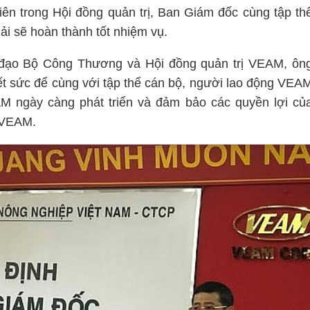
ên trong Hội đồng quản trị, Ban Giám đốc cùng tập th
 sẽ hoàn thành tốt nhiệm vụ.
 đạo Bộ Công Thương và Hội đồng quản trị VEAM, ôn
t sức để cùng với tập thể cán bộ, người lao động VEA
 ngày càng phát triển và đảm bảo các quyền lợi củ
 VEAM.