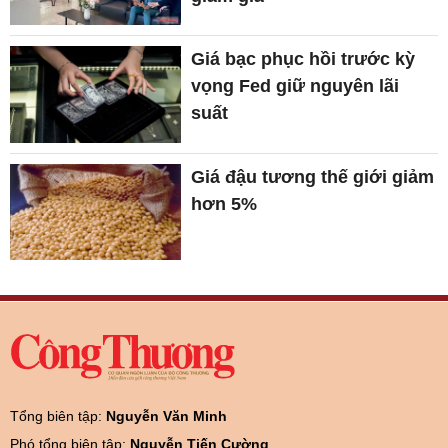
Giá bạc phục hồi trước kỳ
vọng Fed giữ nguyên lãi
suất
Giá đậu tương thế giới giảm
hơn 5%
Tổng biên tập:
Nguyễn Văn Minh
Phó tổng biên tập:
Nguyễn Tiến Cường