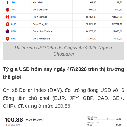
Thị trường USD “chợ đen” ngày 4/7/2026. Nguồn:
Chogia.vn
Tỷ giá USD hôm nay ngày 4/7/2026 trên thị trường
thế giới
Chỉ số Dollar Index (DXY), đo lường đồng USD với 6
đồng tiền chủ chốt (EUR, JPY, GBP, CAD, SEK,
CHF), đã dừng ở mức 100,86.