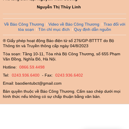
Nguyễn Thị Thùy Linh
Về Báo Công Thương
Video về Báo Công Thương
Trao đổi với
tòa soạn
Tôn chỉ mục đích
Quy định dẫn nguồn
® Giấy phép hoạt động Báo điện tử số 276/GP-BTTTT do Bộ
Thông tin và Truyền thông cấp ngày 04/8/2023
Tòa soạn: Tầng 10-11, Tòa nhà Bộ Công Thương, số 655 Phạm
Văn Đồng, Nghĩa Đô, Hà Nội.
Hotline:
0866.59.4498
Tel:
0243.936.6400
- Fax:
0243.936.6402
Email:
baodientubct@gmail.com
Bản quyền thuộc về Báo Công Thương. Cấm sao chép dưới mọi
hình thức nếu không có sự chấp thuận bằng văn bản.