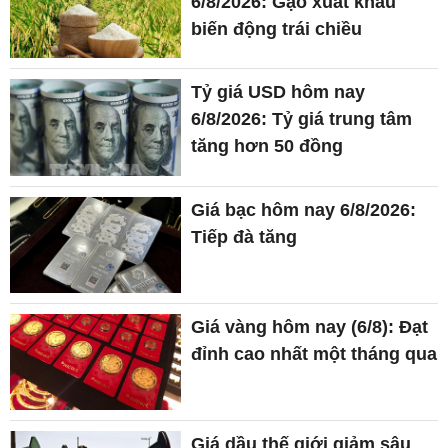
6/8/2026: Gạo xuất khẩu
biến động trái chiều
Tỷ giá USD hôm nay
6/8/2026: Tỷ giá trung tâm
tăng hơn 50 đồng
Giá bạc hôm nay 6/8/2026:
Tiếp đà tăng
Giá vàng hôm nay (6/8): Đạt
đỉnh cao nhất một tháng qua
Giá dầu thế giới giảm sâu