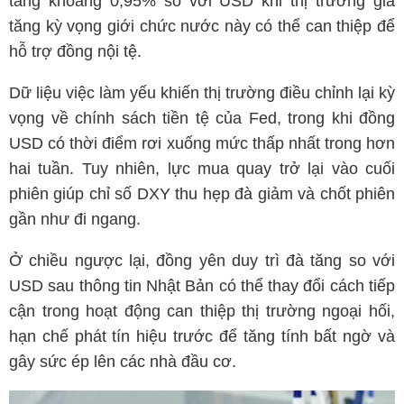
tăng khoảng 0,95% so với USD khi thị trường gia
tăng kỳ vọng giới chức nước này có thể can thiệp để
hỗ trợ đồng nội tệ.
Dữ liệu việc làm yếu khiến thị trường điều chỉnh lại kỳ
vọng về chính sách tiền tệ của Fed, trong khi đồng
USD có thời điểm rơi xuống mức thấp nhất trong hơn
hai tuần. Tuy nhiên, lực mua quay trở lại vào cuối
phiên giúp chỉ số DXY thu hẹp đà giảm và chốt phiên
gần như đi ngang.
Ở chiều ngược lại, đồng yên duy trì đà tăng so với
USD sau thông tin Nhật Bản có thể thay đổi cách tiếp
cận trong hoạt động can thiệp thị trường ngoại hối,
hạn chế phát tín hiệu trước để tăng tính bất ngờ và
gây sức ép lên các nhà đầu cơ.