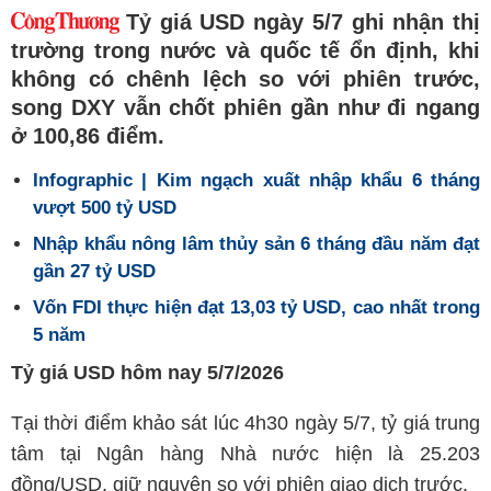
Tỷ giá USD ngày 5/7 ghi nhận thị
trường trong nước và quốc tế ổn định, khi
không có chênh lệch so với phiên trước,
song DXY vẫn chốt phiên gần như đi ngang
ở 100,86 điểm.
Infographic | Kim ngạch xuất nhập khẩu 6 tháng
vượt 500 tỷ USD
Nhập khẩu nông lâm thủy sản 6 tháng đầu năm đạt
gần 27 tỷ USD
Vốn FDI thực hiện đạt 13,03 tỷ USD, cao nhất trong
5 năm
Tỷ giá USD hôm nay 5/7/2026
Tại thời điểm khảo sát lúc 4h30 ngày 5/7, tỷ giá trung
tâm tại Ngân hàng Nhà nước hiện là 25.203
đồng/USD, giữ nguyên so với phiên giao dịch trước.