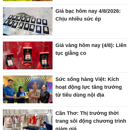
Giá bạc hôm nay 4/8/2026:
Chịu nhiều sức ép
Giá vàng hôm nay (4/8): Liên
tục giằng co
Sức sống hàng Việt: Kích
hoạt động lực tăng trưởng
từ tiêu dùng nội địa
Cần Thơ: Thị trường thời
trang sôi động chương trình
giảm giá