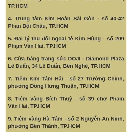
TP.HCM
4. Trung tâm Kim Hoàn Sài Gòn - số 40-42
Phan Bội Châu, TP.HCM
5. Đại lý thu đổi ngoại tệ Kim Hùng - số 209
Phạm Văn Hai, TP.HCM
6. Cửa hàng trang sức DOJI - Diamond Plaza
Lê Duẩn, 34 Lê Duẩn, Bến Nghé, TP.HCM
7. Tiệm Kim Tâm Hải - số 27 Trường Chinh,
phường Đông Hưng Thuận, TP.HCM
8. Tiệm vàng Bích Thuỷ - số 39 chợ Phạm
Văn Hai, TP.HCM
9. Tiệm vàng Hà Tâm - số 2 Nguyễn An Ninh,
phường Bến Thành, TP.HCM