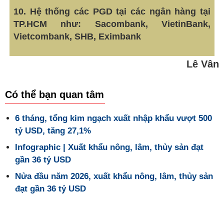
10. Hệ thống các PGD tại các ngân hàng tại
TP.HCM như: Sacombank, VietinBank,
Vietcombank, SHB, Eximbank
Lê Vân
Có thể bạn quan tâm
6 tháng, tổng kim ngạch xuất nhập khẩu vượt 500
tỷ USD, tăng 27,1%
Infographic | Xuất khẩu nông, lâm, thủy sản đạt
gần 36 tỷ USD
Nửa đầu năm 2026, xuất khẩu nông, lâm, thủy sản
đạt gần 36 tỷ USD