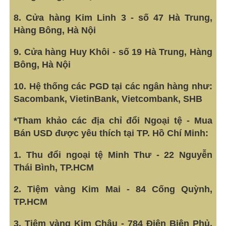
8. Cửa hàng Kim Linh 3 - số 47 Hà Trung,
Hàng Bông, Hà Nội
9. Cửa hàng Huy Khôi - số 19 Hà Trung, Hàng
Bông, Hà Nội
10. Hệ thống các PGD tại các ngân hàng như:
Sacombank, VietinBank, Vietcombank, SHB
*Tham khảo các địa chỉ đổi Ngoại tệ - Mua
Bán USD được yêu thích tại TP. Hồ Chí Minh:
1. Thu đổi ngoại tệ Minh Thư - 22 Nguyễn
Thái Bình, TP.HCM
2. Tiệm vàng Kim Mai - 84 Cống Quỳnh,
TP.HCM
3. Tiệm vàng Kim Châu - 784 Điện Biên Phủ,