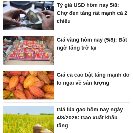
Tỷ giá USD hôm nay 5/8:
Chợ đen tăng rất mạnh cả 2
chiều
Giá vàng hôm nay (5/8): Bất
ngờ tăng trở lại
Giá ca cao bật tăng mạnh do
lo ngại về sản lượng
Giá lúa gạo hôm nay ngày
4/8/2026: Gạo xuất khẩu
tăng