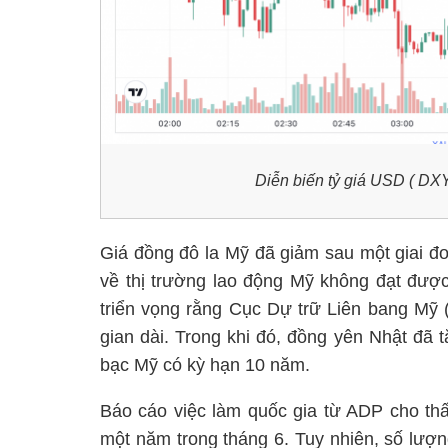
Diễn biến tỷ giá USD ( DXY
Giá đồng đô la Mỹ đã giảm sau một giai đ
về thị trường lao động Mỹ không đạt được
triển vọng rằng Cục Dự trữ Liên bang Mỹ (F
gian dài. Trong khi đó, đồng yên Nhật đã tă
bạc Mỹ có kỳ hạn 10 năm.
Báo cáo việc làm quốc gia từ ADP cho thấ
một năm trong tháng 6. Tuy nhiên, số lượn