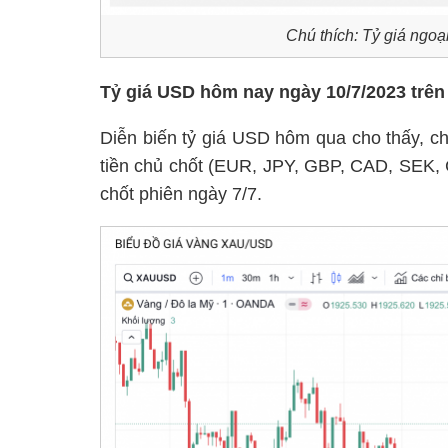
Chú thích: Tỷ giá ngoạ
Tỷ giá USD hôm nay ngày 10/7/2023 trên 
Diễn biến tỷ giá USD hôm qua cho thấy, c
tiền chủ chốt (EUR, JPY, GBP, CAD, SEK,
chốt phiên ngày 7/7.