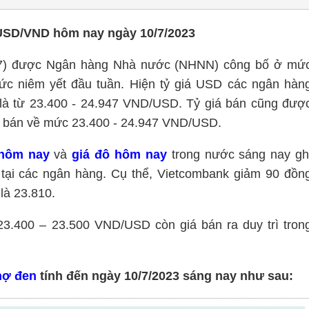
 USD/VND hôm nay ngày 10/7/2023
/7) được Ngân hàng Nhà nước (NHNN) công bố ở mứ
c niêm yết đầu tuần. Hiện tỷ giá USD các ngân hàn
là từ 23.400 - 24.947 VND/USD. Tỷ giá bán cũng đượ
 bán về mức 23.400 - 24.947 VND/USD.
 hôm nay
và
giá đô hôm nay
trong nước sáng nay gh
 tại các ngân hàng. Cụ thể, Vietcombank giảm 90 đồn
là 23.810.
3.400 – 23.500 VND/USD còn giá bán ra duy trì tron
hợ đen
tính đến ngày 10/7/2023 sáng nay như sau: