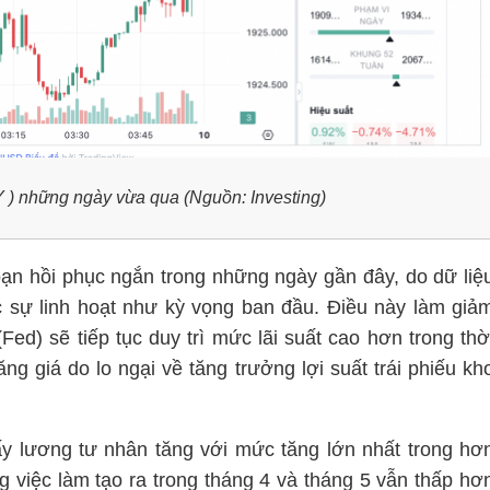
 ) những ngày vừa qua (Nguồn: Investing)
oạn hồi phục ngắn trong những ngày gần đây, do dữ liệ
 sự linh hoạt như kỳ vọng ban đầu. Điều này làm giả
ed) sẽ tiếp tục duy trì mức lãi suất cao hơn trong thờ
ng giá do lo ngại về tăng trưởng lợi suất trái phiếu kh
y lương tư nhân tăng với mức tăng lớn nhất trong hơ
g việc làm tạo ra trong tháng 4 và tháng 5 vẫn thấp hơ