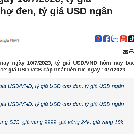
hợ đen, tỷ giá USD ngân
nay ngày 10/7/2023, tỷ giá USD/VND hôm nay ba
? giá USD VCB cập nhật liên tục ngày 10/7/2023
 giá USD/VND, tỷ giá USD chợ đen, tỷ giá USD ngân
 giá USD/VND, tỷ giá USD chợ đen, tỷ giá USD ngân
àng SJC, giá vàng 9999, giá vàng 24k, giá vàng 18k