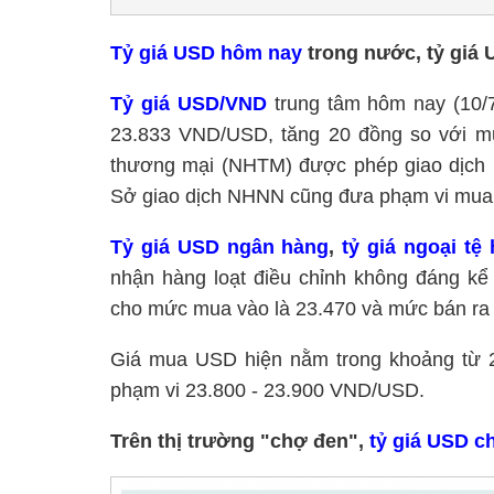
Tỷ giá USD hôm nay
trong nước, tỷ giá
Tỷ giá USD/VND
trung tâm hôm nay (10
23.833 VND/USD, tăng 20 đồng so với mứ
thương mại (NHTM) được phép giao dịch 
Sở giao dịch NHNN cũng đưa phạm vi mua
Tỷ giá USD ngân hàng
,
tỷ giá ngoại tệ
nhận hàng loạt điều chỉnh không đáng kể
cho mức mua vào là 23.470 và mức bán ra 
Giá mua USD hiện nằm trong khoảng từ 2
phạm vi 23.800 - 23.900 VND/USD.
Trên thị trường "chợ đen",
tỷ giá USD c