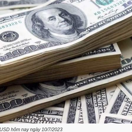
á USD hôm nay ngày 10/7/2023