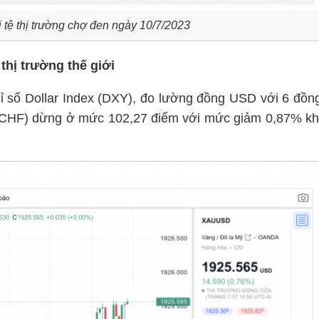
i tệ thị trường chợ đen ngày 10/7/2023
thị trường thế giới
hỉ số Dollar Index (DXY), đo lường đồng USD với 6 đồn
 CHF) dừng ở mức 102,27 điểm với mức giảm 0,87% kh