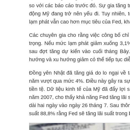
so với các báo cáo trước đó. Sự gia tăng t
động Mỹ đang trở nên yếu đi. Tuy nhiên, 
lạm phát vẫn cao hơn mục tiêu của Fed, khả
Các chuyên gia cho rằng việc công bố chỉ 
trọng. Nếu mức lạm phát giảm xuống 3,1%,
sau đợt tăng dự kiến vào cuối tháng Bảy
hướng và xu hướng giảm có thể tiếp tục diễ
Đồng yên Nhật đã tăng giá do lo ngại về t
năm vượt qua mức 4%. Điều này gây ra sự l
tiền tệ. Dữ liệu kinh tế của Mỹ đã đẩy lợi
năm 2007, cho thấy khả năng Fed tăng lãi 
dài hai ngày vào ngày 26 tháng 7. Sau thôn
suất 88,8% rằng Fed sẽ tăng lãi suất trong b