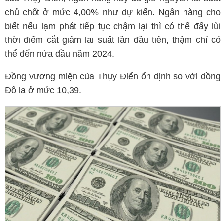
chủ chốt ở mức 4,00% như dự kiến. Ngân hàng cho
biết nếu lạm phát tiếp tục chậm lại thì có thể đẩy lùi
thời điểm cắt giảm lãi suất lần đầu tiên, thậm chí có
thể đến nửa đầu năm 2024.
Đồng vương miện của Thụy Điển ổn định so với đồng
Đô la ở mức 10,39.