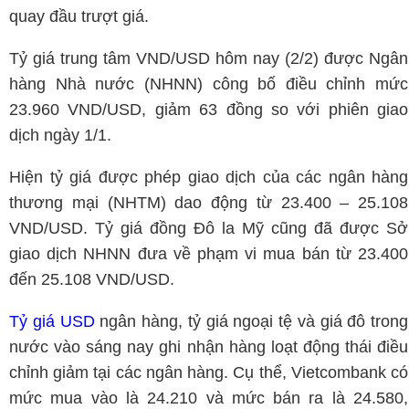
quay đầu trượt giá.
Tỷ giá trung tâm VND/USD hôm nay (2/2) được Ngân
hàng Nhà nước (NHNN) công bố điều chỉnh mức
23.960 VND/USD, giảm 63 đồng so với phiên giao
dịch ngày 1/1.
Hiện tỷ giá được phép giao dịch của các ngân hàng
thương mại (NHTM) dao động từ 23.400 – 25.108
VND/USD. Tỷ giá đồng Đô la Mỹ cũng đã được Sở
giao dịch NHNN đưa về phạm vi mua bán từ 23.400
đến 25.108 VND/USD.
Tỷ giá USD
ngân hàng, tỷ giá ngoại tệ và giá đô trong
nước vào sáng nay ghi nhận hàng loạt động thái điều
chỉnh giảm tại các ngân hàng. Cụ thể, Vietcombank có
mức mua vào là 24.210 và mức bán ra là 24.580,