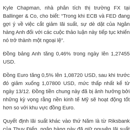
Kyle Chapman, nhà phân tích thị trường FX tại
Ballinger & Co, cho biết: “Trong khi ECB và FED đang
gợi ý về việc cắt giảm lãi suất, sự dè dặt của Ngân
hàng Anh đối với các cuộc thảo luận này tiếp tục khiến
nó trở thành một ngoại lệ”.
Đồng bảng Anh tăng 0,46% trong ngày lên 1,27455
USD.
Đồng Euro tăng 0,5% lên 1,08720 USD, sau khi trước
đó giảm xuống 1,07800 USD, mức thấp nhất kể từ
ngày 13/12. Đồng tiền chung này đã bị ảnh hưởng bởi
những kỳ vọng rằng nền kinh tế Mỹ sẽ hoạt động tốt
hơn so với khu vực đồng Euro.
Quyết định lãi suất khác vào thứ Năm là từ Riksbank
của Thụy Điển, ngân hàng này đã giữ nguyên lãi suất