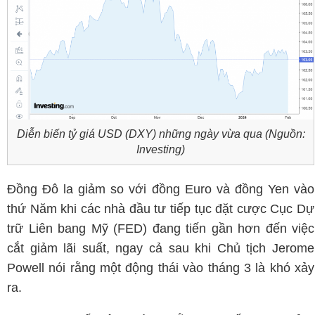
Diễn biến tỷ giá USD (DXY) những ngày vừa qua (Nguồn:
Investing)
Đồng Đô la giảm so với đồng Euro và đồng Yen vào
thứ Năm khi các nhà đầu tư tiếp tục đặt cược Cục Dự
trữ Liên bang Mỹ (FED) đang tiến gần hơn đến việc
cắt giảm lãi suất, ngay cả sau khi Chủ tịch Jerome
Powell nói rằng một động thái vào tháng 3 là khó xảy
ra.