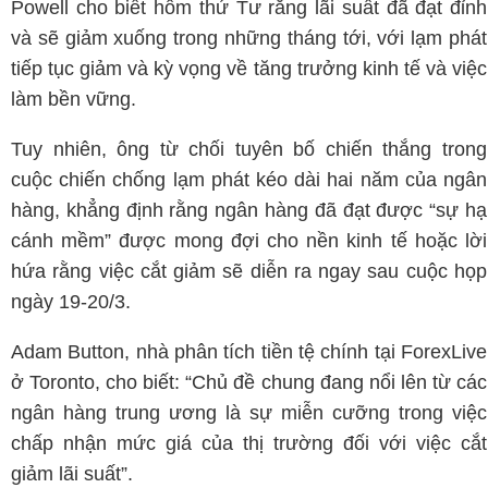
Powell cho biết hôm thứ Tư rằng lãi suất đã đạt đỉnh
và sẽ giảm xuống trong những tháng tới, với lạm phát
tiếp tục giảm và kỳ vọng về tăng trưởng kinh tế và việc
làm bền vững.
Tuy nhiên, ông từ chối tuyên bố chiến thắng trong
cuộc chiến chống lạm phát kéo dài hai năm của ngân
hàng, khẳng định rằng ngân hàng đã đạt được “sự hạ
cánh mềm” được mong đợi cho nền kinh tế hoặc lời
hứa rằng việc cắt giảm sẽ diễn ra ngay sau cuộc họp
ngày 19-20/3.
Adam Button, nhà phân tích tiền tệ chính tại ForexLive
ở Toronto, cho biết: “Chủ đề chung đang nổi lên từ các
ngân hàng trung ương là sự miễn cưỡng trong việc
chấp nhận mức giá của thị trường đối với việc cắt
giảm lãi suất”.