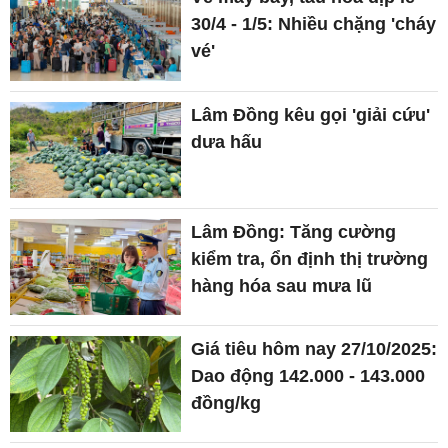
30/4 - 1/5: Nhiều chặng 'cháy
vé'
Lâm Đồng kêu gọi 'giải cứu'
dưa hấu
Lâm Đồng: Tăng cường
kiểm tra, ổn định thị trường
hàng hóa sau mưa lũ
Giá tiêu hôm nay 27/10/2025:
Dao động 142.000 - 143.000
đồng/kg