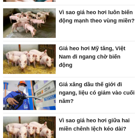
Vì sao giá heo hơi luôn biến
động mạnh theo vùng miền?
Giá heo hơi Mỹ tăng, Việt
Nam đi ngang chờ biến
động
Giá xăng dầu thế giới đi
ngang, liệu có giảm vào cuối
năm?
Vì sao giá heo hơi giữa hai
miền chênh lệch kéo dài?