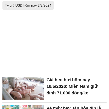
Tỷ giá USD hôm nay 2/2/2024
Giá heo hơi hôm nay
16/5/2026: Miền Nam giữ
đỉnh 71.000 đồng/kg
Vé máy bay, tàu hỏa dịp lễ