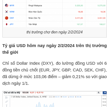
thị trường chợ đen ngày 2/2/2024
Tỷ giá USD hôm nay ngày 2/2/2024 trên thị trường
thế giới
Chỉ số Dollar Index (DXY), đo lường đồng USD với 6
đồng tiền chủ chốt (EUR, JPY, GBP, CAD, SEK, CHF),
đã dừng ở mức 103,06 điểm – giảm 0,21% so với giao
dịch ngày 1/1.