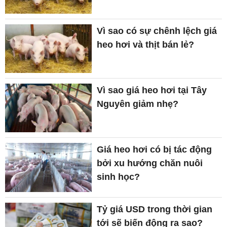
Vì sao có sự chênh lệch giá
heo hơi và thịt bán lẻ?
Vì sao giá heo hơi tại Tây
Nguyên giảm nhẹ?
Giá heo hơi có bị tác động
bởi xu hướng chăn nuôi
sinh học?
Tỷ giá USD trong thời gian
tới sẽ biến động ra sao?