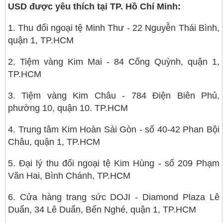
USD được yêu thích tại TP. Hồ Chí Minh:
1. Thu đổi ngoại tệ Minh Thư - 22 Nguyễn Thái Bình,
quận 1, TP.HCM
2. Tiệm vàng Kim Mai - 84 Cống Quỳnh, quận 1,
TP.HCM
3. Tiệm vàng Kim Châu - 784 Điện Biên Phủ,
phường 10, quận 10. TP.HCM
4. Trung tâm Kim Hoàn Sài Gòn - số 40-42 Phan Bội
Châu, quận 1, TP.HCM
5. Đại lý thu đổi ngoại tệ Kim Hùng - số 209 Phạm
Văn Hai, Bình Chánh, TP.HCM
6. Cửa hàng trang sức DOJI - Diamond Plaza Lê
Duẩn, 34 Lê Duẩn, Bến Nghé, quận 1, TP.HCM