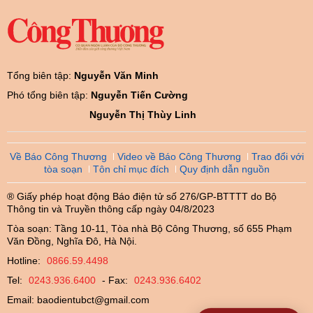
Tổng biên tập:
Nguyễn Văn Minh
Phó tổng biên tập:
Nguyễn Tiến Cường
Nguyễn Thị Thùy Linh
Về Báo Công Thương
Video về Báo Công Thương
Trao đổi với
tòa soạn
Tôn chỉ mục đích
Quy định dẫn nguồn
® Giấy phép hoạt động Báo điện tử số 276/GP-BTTTT do Bộ
Thông tin và Truyền thông cấp ngày 04/8/2023
Tòa soạn: Tầng 10-11, Tòa nhà Bộ Công Thương, số 655 Phạm
Văn Đồng, Nghĩa Đô, Hà Nội.
Hotline:
0866.59.4498
Tel:
0243.936.6400
- Fax:
0243.936.6402
Email:
baodientubct@gmail.com