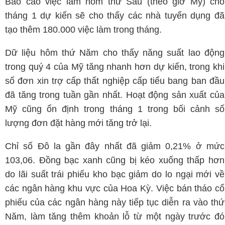
Báo cáo việc làm hôm thứ Sáu (theo giờ Mỹ) cho
tháng 1 dự kiến ​​sẽ cho thấy các nhà tuyển dụng đã
tạo thêm 180.000 việc làm trong tháng.
Dữ liệu hôm thứ Năm cho thấy năng suất lao động
trong quý 4 của Mỹ tăng nhanh hơn dự kiến, trong khi
số đơn xin trợ cấp thất nghiệp cấp tiểu bang ban đầu
đã tăng trong tuần gần nhất. Hoạt động sản xuất của
Mỹ cũng ổn định trong tháng 1 trong bối cảnh số
lượng đơn đặt hàng mới tăng trở lại.
Chỉ số Đô la gần đây nhất đã giảm 0,21% ở mức
103,06. Đồng bạc xanh cũng bị kéo xuống thấp hơn
do lãi suất trái phiếu kho bạc giảm do lo ngại mới về
các ngân hàng khu vực của Hoa Kỳ. Việc bán tháo cổ
phiếu của các ngân hàng này tiếp tục diễn ra vào thứ
Năm, làm tăng thêm khoản lỗ từ một ngày trước đó