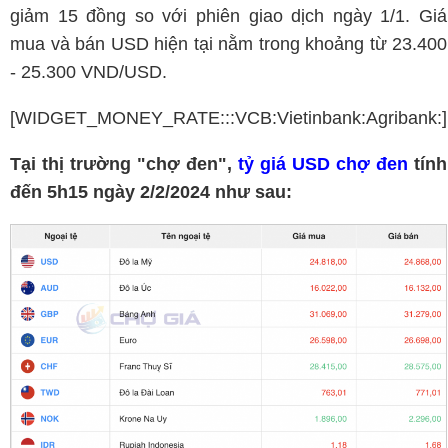
giảm 15 đồng so với phiên giao dịch ngày 1/1. Giá
mua và bán USD hiện tại nằm trong khoảng từ 23.400
- 25.300 VND/USD.
[WIDGET_MONEY_RATE:::VCB:Vietinbank:Agribank:]
Tại thị trường "chợ đen",
tỷ giá USD chợ đen
tính
đến 5h15 ngày
2/2/2024
như sau: