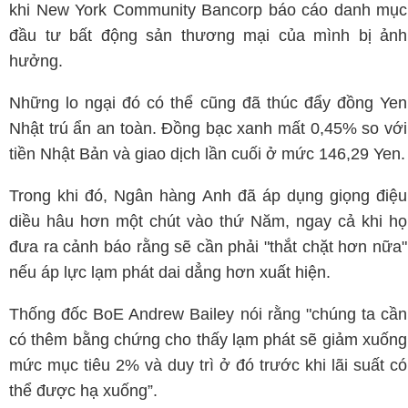
khi New York Community Bancorp báo cáo danh mục
đầu tư bất động sản thương mại của mình bị ảnh
hưởng.
Những lo ngại đó có thể cũng đã thúc đẩy đồng Yen
Nhật trú ẩn an toàn. Đồng bạc xanh mất 0,45% so với
tiền Nhật Bản và giao dịch lần cuối ở mức 146,29 Yen.
Trong khi đó, Ngân hàng Anh đã áp dụng giọng điệu
diều hâu hơn một chút vào thứ Năm, ngay cả khi họ
đưa ra cảnh báo rằng sẽ cần phải "thắt chặt hơn nữa"
nếu áp lực lạm phát dai dẳng hơn xuất hiện.
Thống đốc BoE Andrew Bailey nói rằng "chúng ta cần
có thêm bằng chứng cho thấy lạm phát sẽ giảm xuống
mức mục tiêu 2% và duy trì ở đó trước khi lãi suất có
thể được hạ xuống”.