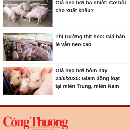
Giá heo hơi hạ nhiệt: Cơ hội
cho xuất khẩu?
Thị trường thịt heo: Giá bán
lẻ vẫn neo cao
Giá heo hơi hôm nay
24/6/2025: Giảm đồng loạt
tại miền Trung, miền Nam