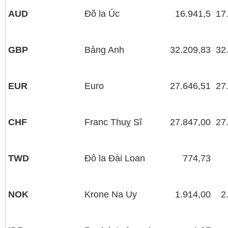
AUD
Đô la Úc
16.941,5
17
GBP
Bảng Anh
32.209,83
32
EUR
Euro
27.646,51
27
CHF
Franc Thuỵ Sĩ
27.847,00
27
TWD
Đô la Đài Loan
774,73
NOK
Krone Na Uy
1.914,00
2