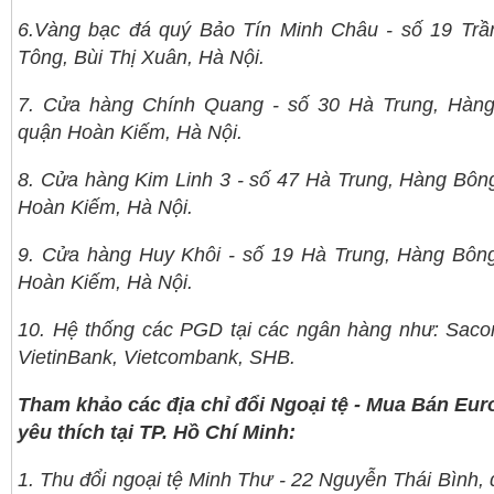
6.Vàng bạc đá quý Bảo Tín Minh Châu - số 19 Tr
Tông, Bùi Thị Xuân, Hà Nội.
7. Cửa hàng Chính Quang - số 30 Hà Trung, Hàng
quận Hoàn Kiếm, Hà Nội.
8. Cửa hàng Kim Linh 3 - số 47 Hà Trung, Hàng Bôn
Hoàn Kiếm, Hà Nội.
9. Cửa hàng Huy Khôi - số 19 Hà Trung, Hàng Bôn
Hoàn Kiếm, Hà Nội.
10. Hệ thống các PGD tại các ngân hàng như: Sac
VietinBank, Vietcombank, SHB.
Tham khảo các địa chỉ đổi Ngoại tệ - Mua Bán Eu
yêu thích tại TP. Hồ Chí Minh:
1. Thu đổi ngoại tệ Minh Thư - 22 Nguyễn Thái Bình, 