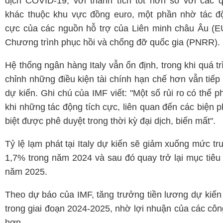
dịch COVID-19, với thành tích tốt hơn so với các 
khác thuộc khu vực đồng euro, một phần nhờ tác độ
cực của các nguồn hỗ trợ của Liên minh châu Âu (E
Chương trình phục hồi và chống đỡ quốc gia (PNRR).
Hệ thống ngân hàng Italy vẫn ổn định, trong khi quá tr
chỉnh những điều kiện tài chính hạn chế hơn vẫn tiếp
dự kiến. Ghi chú của IMF viết: "Một số rủi ro có thể ph
khi những tác động tích cực, liên quan đến các biện 
biệt được phê duyệt trong thời kỳ đại dịch, biến mất".
Tỷ lệ lạm phát tại Italy dự kiến sẽ giảm xuống mức tr
1,7% trong năm 2024 và sau đó quay trở lại mục tiê
năm 2025.
Theo dự báo của IMF, tăng trưởng tiền lương dự kiến
trong giai đoạn 2024-2025, nhờ lợi nhuận của các côn
hơn.