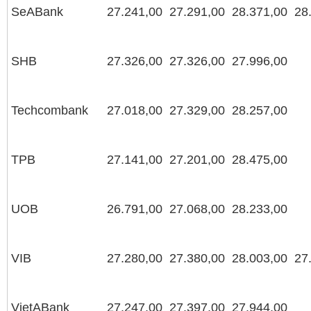
SeABank
27.241,00
27.291,00
28.371,00
28
SHB
27.326,00
27.326,00
27.996,00
Techcombank
27.018,00
27.329,00
28.257,00
TPB
27.141,00
27.201,00
28.475,00
UOB
26.791,00
27.068,00
28.233,00
VIB
27.280,00
27.380,00
28.003,00
27
VietABank
27.247,00
27.397,00
27.944,00