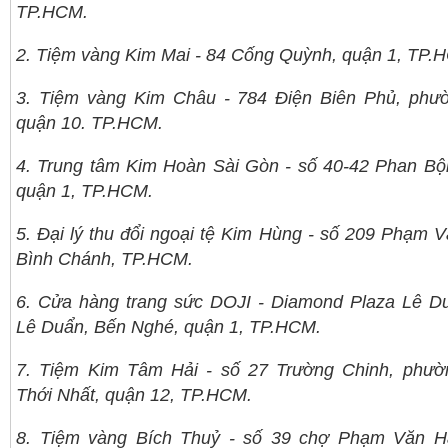
TP.HCM.
2. Tiệm vàng Kim Mai - 84 Cống Quỳnh, quận 1, TP.
3. Tiệm vàng Kim Châu - 784 Điện Biên Phủ, phư
quận 10. TP.HCM.
4. Trung tâm Kim Hoàn Sài Gòn - số 40-42 Phan Bộ
quận 1, TP.HCM.
5. Đại lý thu đổi ngoại tệ Kim Hùng - số 209 Phạm V
Bình Chánh, TP.HCM.
6. Cửa hàng trang sức DOJI - Diamond Plaza Lê D
Lê Duẩn, Bến Nghé, quận 1, TP.HCM.
7. Tiệm Kim Tâm Hải - số 27 Trường Chinh, phườ
Thới Nhất, quận 12, TP.HCM.
8. Tiệm vàng Bích Thuỷ - số 39 chợ Phạm Văn Ha