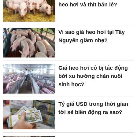
heo hơi và thịt bán lẻ?
Vì sao giá heo hơi tại Tây
Nguyên giảm nhẹ?
Giá heo hơi có bị tác động
bởi xu hướng chăn nuôi
sinh học?
Tỷ giá USD trong thời gian
tới sẽ biến động ra sao?