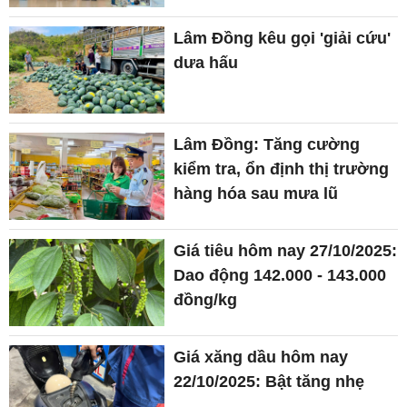
Lâm Đồng kêu gọi 'giải cứu'
dưa hấu
Lâm Đồng: Tăng cường
kiểm tra, ổn định thị trường
hàng hóa sau mưa lũ
Giá tiêu hôm nay 27/10/2025:
Dao động 142.000 - 143.000
đồng/kg
Giá xăng dầu hôm nay
22/10/2025: Bật tăng nhẹ