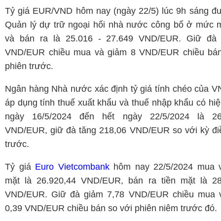
Tỷ giá EUR/VND hôm nay (ngày 22/5) lúc 9h sáng đ
Quản lý dự trữ ngoại hối nhà nước công bố ở mức 
và bán ra là 25.016 - 27.649 VND/EUR. Giữ đà
VND/EUR chiều mua và giảm 8 VND/EUR chiều bán
phiên trước.
Ngân hàng Nhà nước xác định tỷ giá tính chéo của 
áp dụng tính thuế xuất khẩu và thuế nhập khẩu có hiệ
ngày 16/5/2024 đến hết ngày 22/5/2024 là 26
VND/EUR, giữ đà tăng 218,06 VND/EUR so với kỳ đi
trước.
Tỷ giá
Euro Vietcombank
hôm nay 22/5/2024 mua v
mặt là 26.920,44 VND/EUR, bán ra tiền mặt là 28
VND/EUR. Giữ đà giảm 7,78 VND/EUR chiều mua 
0,39 VND/EUR chiều bán so với phiên niêm trước đó.