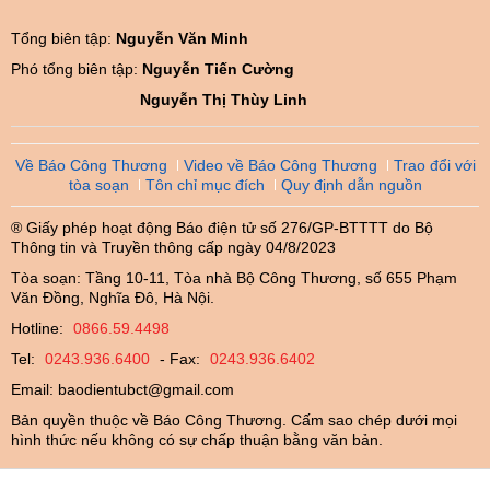
Tổng biên tập:
Nguyễn Văn Minh
Phó tổng biên tập:
Nguyễn Tiến Cường
Nguyễn Thị Thùy Linh
Về Báo Công Thương
Video về Báo Công Thương
Trao đổi với
tòa soạn
Tôn chỉ mục đích
Quy định dẫn nguồn
® Giấy phép hoạt động Báo điện tử số 276/GP-BTTTT do Bộ
Thông tin và Truyền thông cấp ngày 04/8/2023
Tòa soạn: Tầng 10-11, Tòa nhà Bộ Công Thương, số 655 Phạm
Văn Đồng, Nghĩa Đô, Hà Nội.
Hotline:
0866.59.4498
Tel:
0243.936.6400
- Fax:
0243.936.6402
Email:
baodientubct@gmail.com
Bản quyền thuộc về Báo Công Thương. Cấm sao chép dưới mọi
hình thức nếu không có sự chấp thuận bằng văn bản.