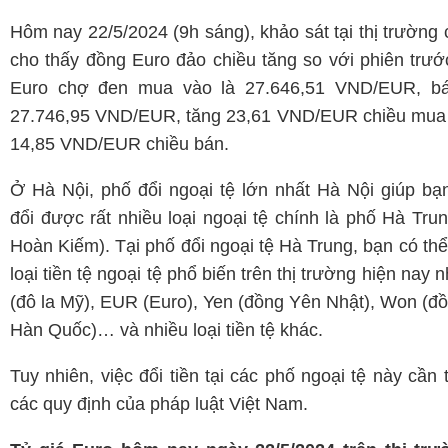
Hôm nay 22/5/2024 (9h sáng), khảo sát tại thị trường
cho thấy đồng Euro đảo chiều tăng so với phiên trước
Euro chợ đen mua vào là 27.646,51 VND/EUR, bá
27.746,95 VND/EUR, tăng 23,61 VND/EUR chiều mua 
14,85 VND/EUR chiều bán.
Ở Hà Nội, phố đổi ngoại tệ lớn nhất Hà Nội giúp bạ
đổi được rất nhiều loại ngoại tệ chính là phố Hà Tru
Hoàn Kiếm). Tại phố đổi ngoại tệ Hà Trung, bạn có thể
loại tiền tệ ngoại tệ phổ biến trên thị trường hiện nay
(đô la Mỹ), EUR (Euro), Yen (đồng Yên Nhật), Won (
Hàn Quốc)… và nhiều loại tiền tệ khác.
Tuy nhiên, việc đổi tiền tại các phố ngoại tệ này cần 
các quy định của pháp luật Việt Nam.