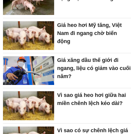
Giá heo hơi Mỹ tăng, Việt
Nam đi ngang chờ biến
động
Giá xăng dầu thế giới đi
ngang, liệu có giảm vào cuối
năm?
Vì sao giá heo hơi giữa hai
miền chênh lệch kéo dài?
Vì sao có sự chênh lệch giá