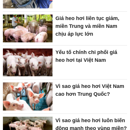
Giá heo hơi liên tục giảm,
miền Trung và miền Nam
chịu áp lực lớn
Yếu tố chính chi phối giá
heo hơi tại Việt Nam
Vì sao giá heo hơi Việt Nam
cao hơn Trung Quốc?
Vì sao giá heo hơi luôn biến
động mạnh theo vùng miền?