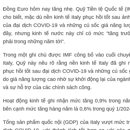
Đồng Euro hôm nay tăng nhẹ. Quỹ Tiền tệ Quốc tế (
cho biết, mặc dù nền kinh tế Italy phục hồi tốt sau ả
của đại dịch COVID-19 và những cú sốc giá năng lư
đây, nhưng kinh tế nước này chỉ có mức "tăng trư
phải trong những năm tới".
Trong một ghi chú được IMF công bố vào cuối chuy
Italy, Quỹ này nêu rõ rằng nền kinh tế Italy đã ghi
phục hồi tốt sau đại dịch COVID-19 và những cú sốc
do giá năng lượng cao nhờ sự khởi động lại của ngành
và sự hỗ trợ của các chính sách công.
Hoạt động kinh tế ghi nhận mức tăng 0,9% trong nă
bên cạnh mức tăng hàng năm là 0,6% trong quý 1/202
Tổng sản phẩm quốc nội (GDP) của Italy vượt mức t