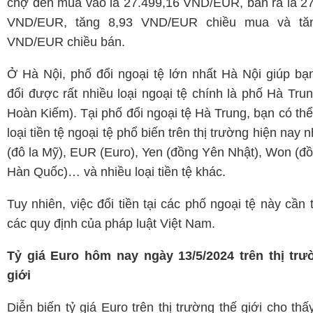
chợ đen mua vào là 27.499,16 VND/EUR, bán ra là 2
VND/EUR, tăng 8,93 VND/EUR chiều mua và tă
VND/EUR chiều bán.
Ở Hà Nội, phố đổi ngoại tệ lớn nhất Hà Nội giúp bạ
đổi được rất nhiều loại ngoại tệ chính là phố Hà Tru
Hoàn Kiếm). Tại phố đổi ngoại tệ Hà Trung, bạn có thể
loại tiền tệ ngoại tệ phổ biến trên thị trường hiện nay
(đô la Mỹ), EUR (Euro), Yen (đồng Yên Nhật), Won (
Hàn Quốc)… và nhiều loại tiền tệ khác.
Tuy nhiên, việc đổi tiền tại các phố ngoại tệ này cần 
các quy định của pháp luật Việt Nam.
Tỷ giá Euro hôm nay ngày 13/5/2024 trên thị trư
giới
Diễn biến tỷ giá Euro trên thị trường thế giới cho thấy