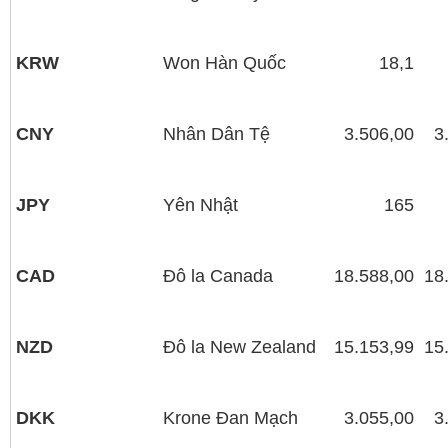
KRW
Won Hàn Quốc
18,1
CNY
Nhân Dân Tệ
3.506,00
3
JPY
Yên Nhật
165
CAD
Đô la Canada
18.588,00
18
NZD
Ðô la New Zealand
15.153,99
15
DKK
Krone Đan Mạch
3.055,00
3