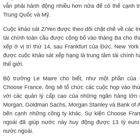
vẫn phải hành động nhiều hơn nữa để có thể cạnh t
Trung Quốc và Mỹ.
Cuộc khảo sát Z/Yen được theo dõi chặt chẽ về các t
tài chính toàn cầu được công bố vào tháng Ba cho th
xếp ở vị trí thứ 14, sau Frankfurt của Đức. New Yor
được cuộc khảo sát xếp hạng là trung tâm tài chính 
thế giới.
Bộ trưởng Le Maire cho biết, như một phần của 
Choose France, ông sẽ tổ chức các cuộc họp vào thứ
với các quản lý cấp cao của những ngân hàng lớn
Morgan, Goldman Sachs, Morgan Stanley và Bank of 
bên cạnh những công ty khác. Sự kiện Choose Fra
ngoái đã giúp nước này huy động được 13 tỷ euro
nước ngoài.