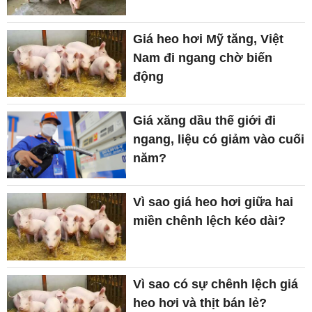
Giá heo hơi Mỹ tăng, Việt
Nam đi ngang chờ biến
động
Giá xăng dầu thế giới đi
ngang, liệu có giảm vào cuối
năm?
Vì sao giá heo hơi giữa hai
miền chênh lệch kéo dài?
Vì sao có sự chênh lệch giá
heo hơi và thịt bán lẻ?