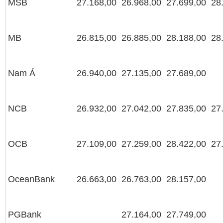
MSB
27.168,00
26.968,00
27.699,00
28
MB
26.815,00
26.885,00
28.188,00
28
Nam Á
26.940,00
27.135,00
27.689,00
NCB
26.932,00
27.042,00
27.835,00
27
OCB
27.109,00
27.259,00
28.422,00
27
OceanBank
26.663,00
26.763,00
28.157,00
PGBank
27.164,00
27.749,00