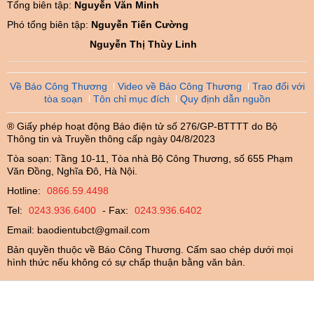
Tổng biên tập:
Nguyễn Văn Minh
Phó tổng biên tập:
Nguyễn Tiến Cường
Nguyễn Thị Thùy Linh
Về Báo Công Thương
Video về Báo Công Thương
Trao đổi với
tòa soạn
Tôn chỉ mục đích
Quy định dẫn nguồn
® Giấy phép hoạt động Báo điện tử số 276/GP-BTTTT do Bộ
Thông tin và Truyền thông cấp ngày 04/8/2023
Tòa soạn: Tầng 10-11, Tòa nhà Bộ Công Thương, số 655 Phạm
Văn Đồng, Nghĩa Đô, Hà Nội.
Hotline:
0866.59.4498
Tel:
0243.936.6400
- Fax:
0243.936.6402
Email:
baodientubct@gmail.com
Bản quyền thuộc về Báo Công Thương. Cấm sao chép dưới mọi
hình thức nếu không có sự chấp thuận bằng văn bản.