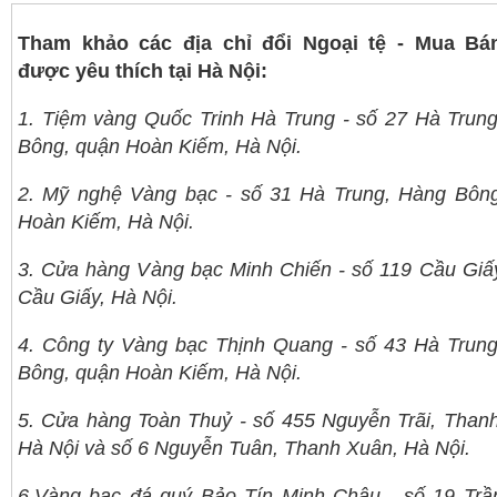
Tham khảo các địa chỉ đổi Ngoại tệ - Mua Bá
được yêu thích tại Hà Nội:
1. Tiệm vàng Quốc Trinh Hà Trung - số 27 Hà Trun
Bông, quận Hoàn Kiếm, Hà Nội.
2. Mỹ nghệ Vàng bạc - số 31 Hà Trung, Hàng Bôn
Hoàn Kiếm, Hà Nội.
3. Cửa hàng Vàng bạc Minh Chiến - số 119 Cầu Giấ
Cầu Giấy, Hà Nội.
4. Công ty Vàng bạc Thịnh Quang - số 43 Hà Trun
Bông, quận Hoàn Kiếm, Hà Nội.
5. Cửa hàng Toàn Thuỷ - số 455 Nguyễn Trãi, Than
Hà Nội và số 6 Nguyễn Tuân, Thanh Xuân, Hà Nội.
6.Vàng bạc đá quý Bảo Tín Minh Châu - số 19 Tr