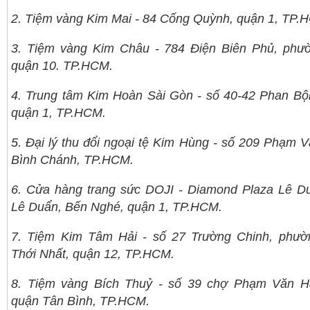
2. Tiệm vàng Kim Mai - 84 Cống Quỳnh, quận 1, TP.
3. Tiệm vàng Kim Châu - 784 Điện Biên Phủ, phư
quận 10. TP.HCM.
4. Trung tâm Kim Hoàn Sài Gòn - số 40-42 Phan Bộ
quận 1, TP.HCM.
5. Đại lý thu đổi ngoại tệ Kim Hùng - số 209 Phạm V
Bình Chánh, TP.HCM.
6. Cửa hàng trang sức DOJI - Diamond Plaza Lê D
Lê Duẩn, Bến Nghé, quận 1, TP.HCM.
7. Tiệm Kim Tâm Hải - số 27 Trường Chinh, phườ
Thới Nhất, quận 12, TP.HCM.
8. Tiệm vàng Bích Thuỷ - số 39 chợ Phạm Văn Ha
quận Tân Bình, TP.HCM.