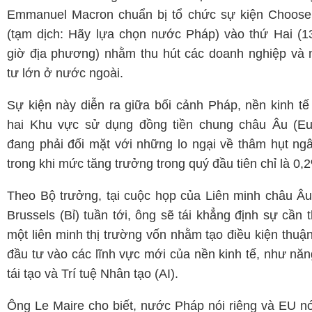
Emmanuel Macron chuẩn bị tổ chức sự kiện Choose
(tạm dịch: Hãy lựa chọn nước Pháp) vào thứ Hai (1
giờ địa phương) nhằm thu hút các doanh nghiệp và 
tư lớn ở nước ngoài.
Sự kiện này diễn ra giữa bối cảnh Pháp, nền kinh tế
hai Khu vực sử dụng đồng tiền chung châu Âu (Eu
đang phải đối mặt với những lo ngại về thâm hụt ng
trong khi mức tăng trưởng trong quý đầu tiên chỉ là 0,
Theo Bộ trưởng, tại cuộc họp của Liên minh châu Â
Brussels (Bỉ) tuần tới, ông sẽ tái khẳng định sự cần t
một liên minh thị trường vốn nhằm tạo điều kiện thuận
đầu tư vào các lĩnh vực mới của nền kinh tế, như nă
tái tạo và Trí tuệ Nhân tạo (AI).
Ông Le Maire cho biết, nước Pháp nói riêng và EU n