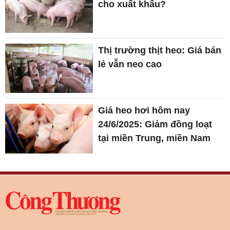
cho xuất khẩu?
Thị trường thịt heo: Giá bán
lẻ vẫn neo cao
Giá heo hơi hôm nay
24/6/2025: Giảm đồng loạt
tại miền Trung, miền Nam