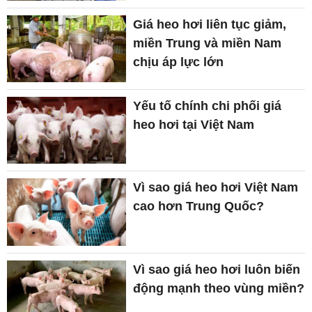
Giá heo hơi liên tục giảm,
miền Trung và miền Nam
chịu áp lực lớn
Yếu tố chính chi phối giá
heo hơi tại Việt Nam
Vì sao giá heo hơi Việt Nam
cao hơn Trung Quốc?
Vì sao giá heo hơi luôn biến
động mạnh theo vùng miền?