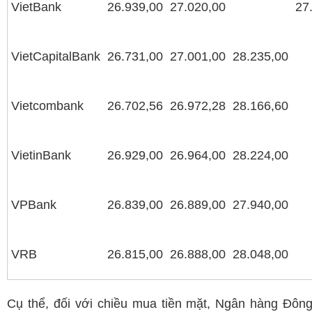
VietBank
26.939,00
27.020,00
27
VietCapitalBank
26.731,00
27.001,00
28.235,00
Vietcombank
26.702,56
26.972,28
28.166,60
VietinBank
26.929,00
26.964,00
28.224,00
VPBank
26.839,00
26.889,00
27.940,00
VRB
26.815,00
26.888,00
28.048,00
Cụ thể, đối với chiều mua tiền mặt, Ngân hàng Đôn