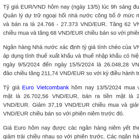
Tỷ giá EUR/VND hôm nay (ngày 13/5) lúc 9h sáng đ
Quản lý dự trữ ngoại hối nhà nước công bố ở mức 
và bán ra là 24.766 - 27.373 VND/EUR. Tăng 62 
chiều mua và tăng 68 VND/EUR chiều bán so với phiên
Ngân hàng Nhà nước xác định tỷ giá tính chéo của 
áp dụng tính thuế xuất khẩu và thuế nhập khẩu có hiệ
ngày 9/5/2024 đến ngày 15/5/2024 là 26.048,28 V
đảo chiều tăng 211,74 VND/EUR so với kỳ điều hành t
Tỷ giá
Euro Vietcombank
hôm nay 13/5/2024 mua v
mặt là 26.702,56 VND/EUR, bán ra tiền mặt là 2
VND/EUR. Giảm 37,19 VND/EUR chiều mua và giả
VND/EUR chiều bán so với phiên niêm trước đó.
Giá Euro hôm nay được các ngân hàng niêm yết the
giảm trái chiều nhau so với phiên trước. Các ngân 