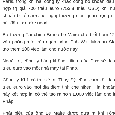
Paris, trong khi hai công ty khác công bố khoản đầu
hợp trị giá 700 triệu euro (753,8 triệu USD) khi 
chuẩn bị tổ chức hội nghị thường niên quan trọng 
hút đầu tư nước ngoài.
Bộ trưởng Tài chính Bruno Le Maire cho biết hôm 12
văn phòng mới của ngân hàng Phố Wall Morgan Sta
tạo thêm 100 việc làm cho nước này.
Ngoài ra, công ty hàng không Lilium của Đức sẽ đầ
triệu euro vào một nhà máy tại Pháp.
Công ty KL1 có trụ sở tại Thụy Sỹ cũng cam kết đầ
triệu euro vào một địa điểm tinh chế niken. Hai khoả
này kết hợp lại có thể tạo ra hơn 1.000 việc làm cho 
Pháp.
Phát biểu của ông Le Maire được đưa ra khi Tổn