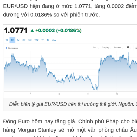
EUR/USD hiện đang ở mức 1.0771, tăng 0.0002 điểm
đương với 0.0186% so với phiên trước.
Diễn biến tỷ giá EUR
/USD trên thị trường thế giới
. Nguồn:
Đồng Euro hôm nay tăng giá. Chính phủ Pháp cho bi
hàng Morgan Stanley sẽ mở một văn phòng châu Âu 