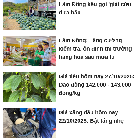
Lâm Đồng kêu gọi 'giải cứu'
dưa hấu
Lâm Đồng: Tăng cường
kiểm tra, ổn định thị trường
hàng hóa sau mưa lũ
Giá tiêu hôm nay 27/10/2025:
Dao động 142.000 - 143.000
đồng/kg
Giá xăng dầu hôm nay
22/10/2025: Bật tăng nhẹ