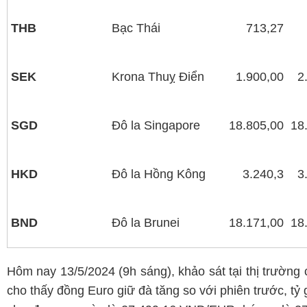
THB
Bạc Thái
713,27
SEK
Krona Thuỵ Điển
1.900,00
2
SGD
Đô la Singapore
18.805,00
18
HKD
Đô la Hồng Kông
3.240,3
3
BND
Đô la Brunei
18.171,00
18
Hôm nay 13/5/2024 (9h sáng), khảo sát tại thị trường
cho thấy đồng Euro giữ đà tăng so với phiên trước, tỷ 