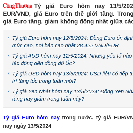
Tỷ giá Euro hôm nay 13/5/202
EUR/VND, giá Euro trên thế giới tăng. Tron
giá Euro tăng, giảm không đồng nhất giữa cá
Tỷ giá Euro hôm nay 12/5/2024: Đồng Euro ổn địn
mức cao, nơi bán cao nhất 28.422 VND/EUR
Tỷ giá AUD hôm nay 12/5/2024: Những yếu tố nào
tác động đến đồng đô Úc?
Tỷ giá USD hôm nay 13/5/2024: USD liệu có tiếp t
trì tăng tốc trong tuần mới?
Tỷ giá Yen Nhật hôm nay 13/5/2024: Đồng Yen Nh
tăng hay giảm trong tuần này?
Tỷ giá Euro hôm nay
trong nước, tỷ giá EUR/
nay ngày 13/5/2024