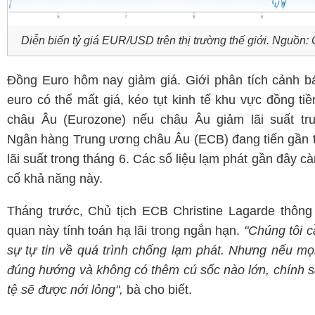
Diễn biến tỷ giá EUR
/USD trên thị trường thế giới
. Nguồn:
Đồng Euro hôm nay giảm giá. Giới phân tích cảnh b
euro có thể mất giá, kéo tụt kinh tế khu vực đồng ti
châu Âu (Eurozone) nếu châu Âu giảm lãi suất tr
Ngân hàng Trung ương châu Âu (ECB) đang tiến gần 
lãi suất trong tháng 6. Các số liệu lạm phát gần đây c
cố khả năng này.
Tháng trước, Chủ tịch ECB Christine Lagarde thông
quan này tính toán hạ lãi trong ngắn hạn.
"Chúng tôi 
sự tự tin về quá trình chống lạm phát. Nhưng nếu mọi
đúng hướng và không có thêm cú sốc nào lớn, chính s
tệ sẽ được nới lỏng",
bà cho biết.