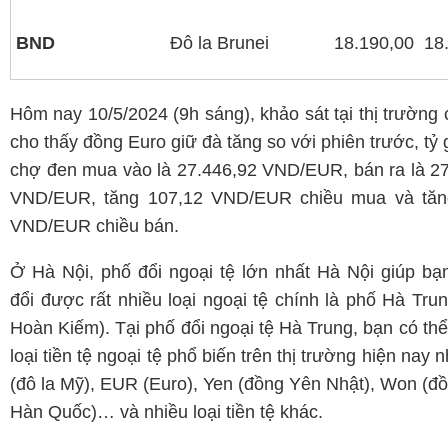
BND
Đô la Brunei
18.190,00
18
Hôm nay 10/5/2024 (9h sáng), khảo sát tại thị trường
cho thấy đồng Euro giữ đà tăng so với phiên trước, tỷ 
chợ đen mua vào là 27.446,92 VND/EUR, bán ra là 2
VND/EUR, tăng 107,12 VND/EUR chiều mua và tăn
VND/EUR chiều bán.
Ở Hà Nội, phố đổi ngoại tệ lớn nhất Hà Nội giúp bạ
đổi được rất nhiều loại ngoại tệ chính là phố Hà Tru
Hoàn Kiếm). Tại phố đổi ngoại tệ Hà Trung, bạn có thể
loại tiền tệ ngoại tệ phổ biến trên thị trường hiện nay
(đô la Mỹ), EUR (Euro), Yen (đồng Yên Nhật), Won (
Hàn Quốc)… và nhiều loại tiền tệ khác.