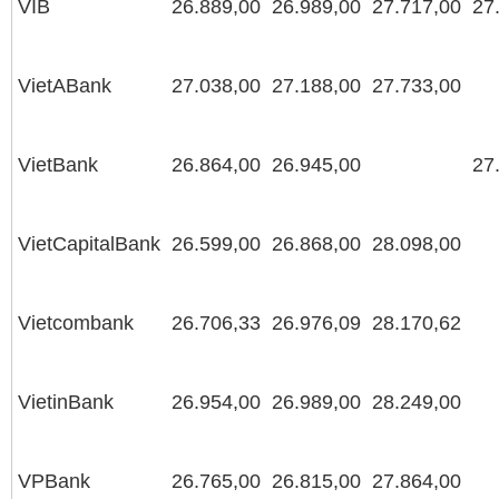
VIB
26.889,00
26.989,00
27.717,00
27
VietABank
27.038,00
27.188,00
27.733,00
VietBank
26.864,00
26.945,00
27
VietCapitalBank
26.599,00
26.868,00
28.098,00
Vietcombank
26.706,33
26.976,09
28.170,62
VietinBank
26.954,00
26.989,00
28.249,00
VPBank
26.765,00
26.815,00
27.864,00