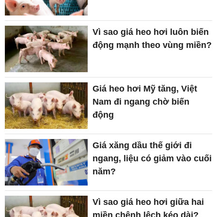
Vì sao giá heo hơi luôn biến
động mạnh theo vùng miền?
Giá heo hơi Mỹ tăng, Việt
Nam đi ngang chờ biến
động
Giá xăng dầu thế giới đi
ngang, liệu có giảm vào cuối
năm?
Vì sao giá heo hơi giữa hai
miền chênh lệch kéo dài?