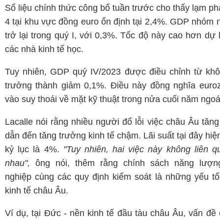
Số liệu chính thức công bố tuần trước cho thấy lạm ph
4 tại khu vực đồng euro ổn định tại 2,4%. GDP nhóm 
trở lại trong quý I, với 0,3%. Tốc độ này cao hơn dự
các nhà kinh tế học.
Tuy nhiên, GDP quý IV/2023 được điều chỉnh từ khô
trưởng thành giảm 0,1%. Điều này đồng nghĩa euroz
vào suy thoái về mặt kỹ thuật trong nửa cuối năm ngoá
Lacalle nói rằng nhiều người đổ lỗi việc châu Âu tăng 
dẫn đến tăng trưởng kinh tế chậm. Lãi suất tại đây hi
kỷ lục là 4%.
"Tuy nhiên, hai việc này không liên 
nhau",
ông nói, thêm rằng chính sách năng lượn
nghiệp cùng các quy định kiểm soát là những yếu tố
kinh tế châu Âu.
Ví dụ, tại Đức - nền kinh tế đầu tàu châu Âu, vấn đề 