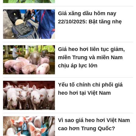
Giá xăng dầu hôm nay
22/10/2025: Bật tăng nhẹ
Giá heo hơi liên tục giảm,
miền Trung và miền Nam
chịu áp lực lớn
Yếu tố chính chi phối giá
heo hơi tại Việt Nam
Vì sao giá heo hơi Việt Nam
cao hơn Trung Quốc?