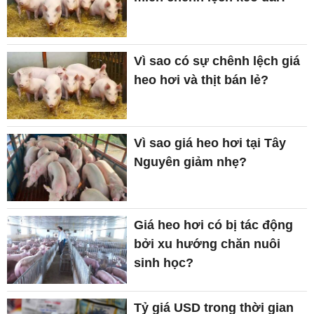
Vì sao có sự chênh lệch giá
heo hơi và thịt bán lẻ?
Vì sao giá heo hơi tại Tây
Nguyên giảm nhẹ?
Giá heo hơi có bị tác động
bởi xu hướng chăn nuôi
sinh học?
Tỷ giá USD trong thời gian