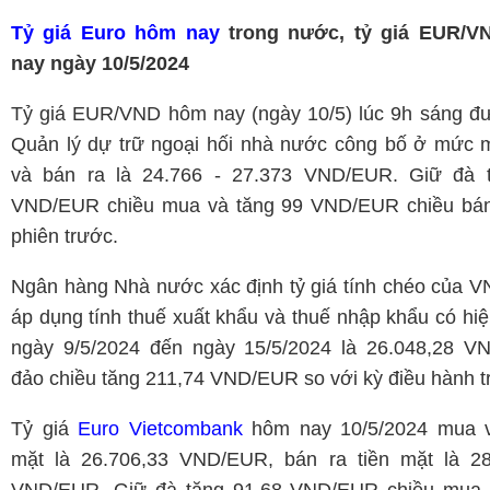
Tỷ giá Euro hôm nay
trong nước, tỷ giá EUR/
nay ngày 10/5/2024
Tỷ giá EUR/VND hôm nay (ngày 10/5) lúc 9h sáng đ
Quản lý dự trữ ngoại hối nhà nước công bố ở mức 
và bán ra là 24.766 - 27.373 VND/EUR. Giữ đà 
VND/EUR chiều mua và tăng 99 VND/EUR chiều bán
phiên trước.
Ngân hàng Nhà nước xác định tỷ giá tính chéo của 
áp dụng tính thuế xuất khẩu và thuế nhập khẩu có hiệ
ngày 9/5/2024 đến ngày 15/5/2024 là 26.048,28 V
đảo chiều tăng 211,74 VND/EUR so với kỳ điều hành t
Tỷ giá
Euro Vietcombank
hôm nay 10/5/2024 mua v
mặt là 26.706,33 VND/EUR, bán ra tiền mặt là 28