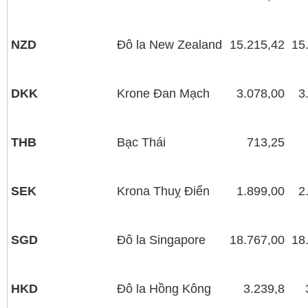
NZD
Ðô la New Zealand
15.215,42
15
DKK
Krone Đan Mạch
3.078,00
3
THB
Bạc Thái
713,25
SEK
Krona Thuỵ Điển
1.899,00
2
SGD
Đô la Singapore
18.767,00
18
HKD
Đô la Hồng Kông
3.239,8