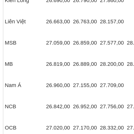
Kiên Long
26.690,00
26.790,00
27.860,00
Liên Việt
26.663,00
26.763,00
28.157,00
MSB
27.059,00
26.859,00
27.577,00
28
MB
26.819,00
26.889,00
28.200,00
28
Nam Á
26.960,00
27.155,00
27.709,00
NCB
26.842,00
26.952,00
27.756,00
27
OCB
27.020,00
27.170,00
28.332,00
27