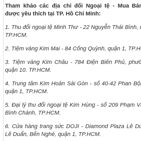
Tham khảo các địa chỉ đổi Ngoại tệ - Mua Bá
được yêu thích tại TP. Hồ Chí Minh:
1. Thu đổi ngoại tệ Minh Thư - 22 Nguyễn Thái Bình, 
TP.HCM.
2. Tiệm vàng Kim Mai - 84 Cống Quỳnh, quận 1, TP.
3. Tiệm vàng Kim Châu - 784 Điện Biên Phủ, phư
quận 10. TP.HCM.
4. Trung tâm Kim Hoàn Sài Gòn - số 40-42 Phan Bộ
quận 1, TP.HCM.
5. Đại lý thu đổi ngoại tệ Kim Hùng - số 209 Phạm V
Bình Chánh, TP.HCM.
6. Cửa hàng trang sức DOJI - Diamond Plaza Lê D
Lê Duẩn, Bến Nghé, quận 1, TP.HCM.