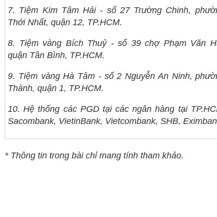
7. Tiệm Kim Tâm Hải - số 27 Trường Chinh, phườ
Thới Nhất, quận 12, TP.HCM.
8. Tiệm vàng Bích Thuỷ - số 39 chợ Phạm Văn Ha
quận Tân Bình, TP.HCM.
9. Tiệm vàng Hà Tâm - số 2 Nguyễn An Ninh, phư
Thành, quận 1, TP.HCM.
10. Hệ thống các PGD tại các ngân hàng tại TP.H
Sacombank, VietinBank, Vietcombank, SHB, Eximban
* Thông tin trong bài chỉ mang tính tham khảo.