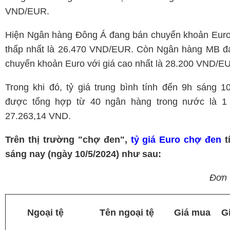
VND/EUR.
Hiện Ngân hàng Đông Á đang bán chuyển khoản Euro 
thấp nhất là 26.470 VND/EUR. Còn Ngân hàng MB đ
chuyển khoản Euro với giá cao nhất là 28.200 VND/E
Trong khi đó, tỷ giá trung bình tính đến 9h sáng 1
được tổng hợp từ 40 ngân hàng trong nước là 
27.263,14 VND.
Trên thị trường "chợ đen",
tỷ giá Euro chợ đen
t
sáng nay (ngày 10/5/2024) như sau:
Đơn 
Ngoại tệ
Tên ngoại tệ
Giá mua
G