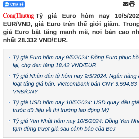
Chia sẻ
Tỷ giá Euro hôm nay 10/5/202
EUR/VND, giá Euro trên thế giới giảm. Tron
giá Euro bật tăng mạnh mẽ, nơi bán cao nh
nhất 28.332 VND/EUR.
Tỷ giá Euro hôm nay 9/5/2024: Đồng Euro phục hồi
lại, chợ đen tăng 18,42 VND/EUR
Tỷ giá Nhân dân tệ hôm nay 9/5/2024: Ngân hàng
loạt tăng giá bán, Vietcombank bán CNY 3.594,83
VNĐ/CNY
Tỷ giá USD hôm nay 10/5/2024: USD quay đầu gi
trước dữ liệu về thị trường lao động Mỹ
Tỷ giá Yen Nhật hôm nay 10/5/2024: Đồng Yen Nh
tạm dừng trượt giá sau cảnh báo của BoJ