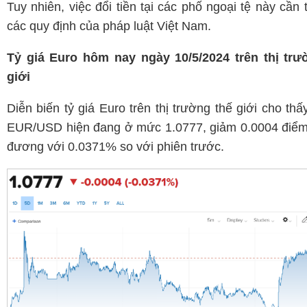
Tuy nhiên, việc đổi tiền tại các phố ngoại tệ này cần 
các quy định của pháp luật Việt Nam.
Tỷ giá Euro hôm nay ngày 10/5/2024 trên thị trư
giới
Diễn biến tỷ giá Euro trên thị trường thế giới cho thấy
EUR/USD hiện đang ở mức 1.0777, giảm 0.0004 điểm
đương với 0.0371% so với phiên trước.