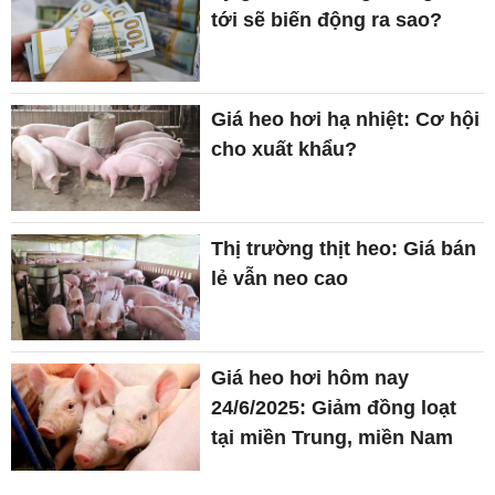
tới sẽ biến động ra sao?
Giá heo hơi hạ nhiệt: Cơ hội
cho xuất khẩu?
Thị trường thịt heo: Giá bán
lẻ vẫn neo cao
Giá heo hơi hôm nay
24/6/2025: Giảm đồng loạt
tại miền Trung, miền Nam