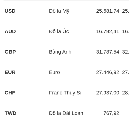
USD
Đô la Mỹ
25.681,74
25
AUD
Đô la Úc
16.792,41
16
GBP
Bảng Anh
31.787,54
32
EUR
Euro
27.446,92
27
CHF
Franc Thuỵ Sĩ
27.937,00
28
TWD
Đô la Đài Loan
767,92