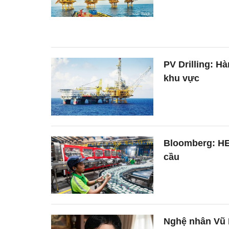
PV Drilling: H
khu vực
Bloomberg: HE
cầu
Nghệ nhân Vũ 