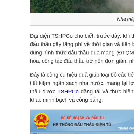
Nhà máy
Đại diện TSHPCo cho biết, trước đây, khi t
đấu thầu gây lãng phí về thời gian và tiề
dụng hình thức đấu thầu qua mạng (ĐTQM),
hóa, công tác đấu thầu trở nên đơn giản, n
Đây là công cụ hiệu quả giúp loại bỏ các ti
tiết kiệm ngân sách nhà nước, mang lại lợ
thầu được
TSHPCo
đăng tải và thực hiệ
khai, minh bạch và công bằng.