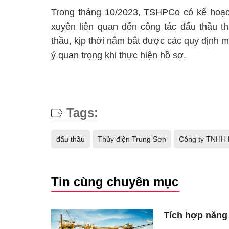
Trong tháng 10/2023, TSHPCo có kế hoạ
xuyên liên quan đến công tác đấu thầu t
thầu, kịp thời nắm bắt được các quy định m
ý quan trọng khi thực hiện hồ sơ.
Tags:
đấu thầu
Thủy điện Trung Sơn
Công ty TNHH 
Tin cùng chuyên mục
Tích hợp năng