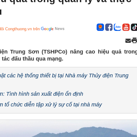
u
dõi Congthuong.vn trên
ện Trung Sơn (TSHPCo) nâng cao hiệu quả tron
g tác đấu thầu qua mạng.
t các hệ thống thiết bị tại Nhà máy Thủy điện Trung
 Tình hình sản xuất điện ổn định
tổ chức diễn tập xử lý sự cố tại nhà máy