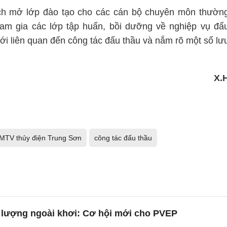
ch mở lớp đào tạo cho các cán bộ chuyên môn thườn
ham gia các lớp tập huấn, bồi dưỡng về nghiệp vụ đấ
ới liên quan đến công tác đấu thầu và nắm rõ một số lư
X.
MTV thủy điện Trung Sơn
công tác đấu thầu
 lượng ngoài khơi: Cơ hội mới cho PVEP