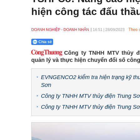
hiện công tác đấu thầ
Theo 
DOANH NGHIỆP - DOANH NHÂN
16:51
|
28/09/2023
Chia sẻ
Công ty TNHH MTV thủy đi
quản lý và thực hiện chuyển đổi số côn
EVNGENCO2 kiểm tra hiện trạng kỹ thuậ
Sơn
Công ty TNHH MTV thủy điện Trung Sơn:
Công ty TNHH MTV thủy điện Trung Sơn 