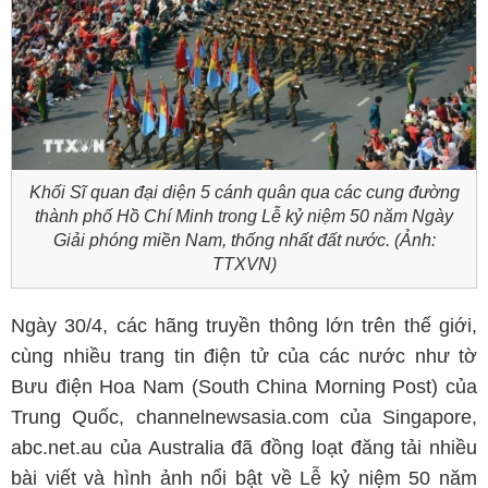
Khối Sĩ quan đại diện 5 cánh quân qua các cung đường
thành phố Hồ Chí Minh trong Lễ kỷ niệm 50 năm Ngày
Giải phóng miền Nam, thống nhất đất nước. (Ảnh:
TTXVN)
Ngày 30/4, các hãng truyền thông lớn trên thế giới,
cùng nhiều trang tin điện tử của các nước như tờ
Bưu điện Hoa Nam (South China Morning Post) của
Trung Quốc, channelnewsasia.com của Singapore,
abc.net.au của Australia đã đồng loạt đăng tải nhiều
bài viết và hình ảnh nổi bật về Lễ kỷ niệm 50 năm