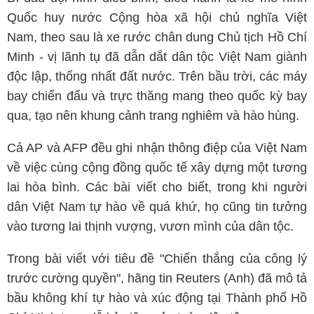
Quốc huy nước Cộng hòa xã hội chủ nghĩa Việt
Nam, theo sau là xe rước chân dung Chủ tịch Hồ Chí
Minh - vị lãnh tụ đã dẫn dắt dân tộc Việt Nam giành
độc lập, thống nhất đất nước. Trên bầu trời, các máy
bay chiến đấu và trực thăng mang theo quốc kỳ bay
qua, tạo nên khung cảnh trang nghiêm và hào hùng.
Cả AP và AFP đều ghi nhận thông điệp của Việt Nam
về việc cùng cộng đồng quốc tế xây dựng một tương
lai hòa bình. Các bài viết cho biết, trong khi người
dân Việt Nam tự hào về quá khứ, họ cũng tin tưởng
vào tương lai thịnh vượng, vươn mình của dân tộc.
Trong bài viết với tiêu đề "Chiến thắng của công lý
trước cường quyền", hãng tin Reuters (Anh) đã mô tả
bầu không khí tự hào và xúc động tại Thành phố Hồ