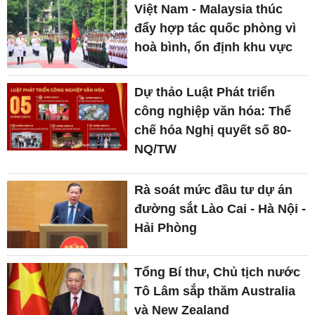
Việt Nam - Malaysia thúc
đẩy hợp tác quốc phòng vì
hoà bình, ổn định khu vực
Dự thảo Luật Phát triển
công nghiệp văn hóa: Thể
chế hóa Nghị quyết số 80-
NQ/TW
Rà soát mức đầu tư dự án
đường sắt Lào Cai - Hà Nội -
Hải Phòng
Tổng Bí thư, Chủ tịch nước
Tô Lâm sắp thăm Australia
và New Zealand