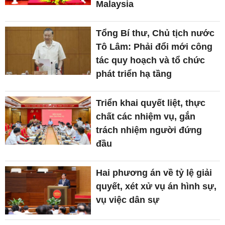
Malaysia
Tổng Bí thư, Chủ tịch nước
Tô Lâm: Phải đổi mới công
tác quy hoạch và tổ chức
phát triển hạ tầng
Triển khai quyết liệt, thực
chất các nhiệm vụ, gắn
trách nhiệm người đứng
đầu
Hai phương án về tỷ lệ giải
quyết, xét xử vụ án hình sự,
vụ việc dân sự