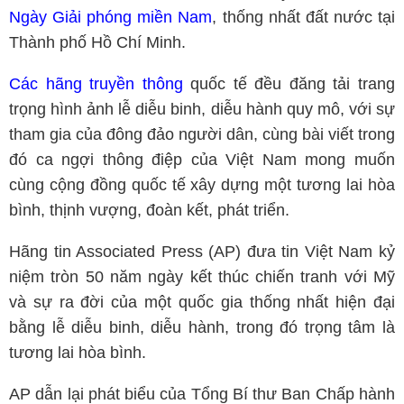
Ngày Giải phóng miền Nam
, thống nhất đất nước tại
Thành phố Hồ Chí Minh.
Các hãng truyền thông
quốc tế đều đăng tải trang
trọng hình ảnh lễ diễu binh, diễu hành quy mô, với sự
tham gia của đông đảo người dân, cùng bài viết trong
đó ca ngợi thông điệp của Việt Nam mong muốn
cùng cộng đồng quốc tế xây dựng một tương lai hòa
bình, thịnh vượng, đoàn kết, phát triển.
Hãng tin Associated Press (AP) đưa tin Việt Nam kỷ
niệm tròn 50 năm ngày kết thúc chiến tranh với Mỹ
và sự ra đời của một quốc gia thống nhất hiện đại
bằng lễ diễu binh, diễu hành, trong đó trọng tâm là
tương lai hòa bình.
AP dẫn lại phát biểu của Tổng Bí thư Ban Chấp hành