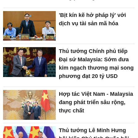
'Bịt kín kẽ hở pháp lý' với
dịch vụ tài sản mã hóa
Thủ tướng Chính phủ tiếp
Đại sứ Malaysia: Sớm đưa
kim ngạch thương mại song
phương đạt 20 tỷ USD
Hợp tác Việt Nam - Malaysia
đang phát triển sâu rộng,
thực chất
Thủ tướng Lê Minh Hưng