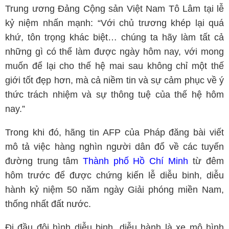
Trung ương Đảng Cộng sản Việt Nam Tô Lâm tại lễ
kỷ niệm nhấn mạnh: “Với chủ trương khép lại quá
khứ, tôn trọng khác biệt… chúng ta hãy làm tất cả
những gì có thể làm được ngày hôm nay, với mong
muốn để lại cho thế hệ mai sau không chỉ một thế
giới tốt đẹp hơn, mà cả niềm tin và sự cảm phục về ý
thức trách nhiệm và sự thông tuệ của thế hệ hôm
nay.”
Trong khi đó, hãng tin AFP của Pháp đăng bài viết
mô tả việc hàng nghìn người dân đổ về các tuyến
đường trung tâm
Thành phố Hồ Chí Minh
từ đêm
hôm trước để được chứng kiến lễ diễu binh, diễu
hành kỷ niệm 50 năm ngày Giải phóng miền Nam,
thống nhất đất nước.
Đi đầu đội hình diễu binh, diễu hành là xe mô hình