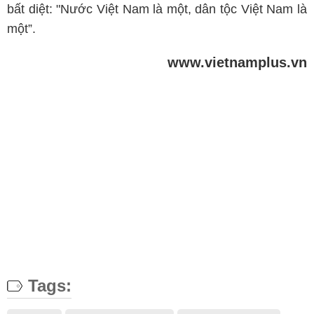
bất diệt: "Nước Việt Nam là một, dân tộc Việt Nam là
một”.
www.vietnamplus.vn
Tags: