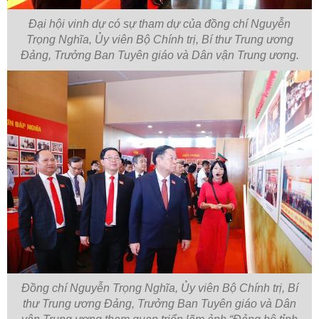
Đại hội vinh dự có sự tham dự của đồng chí Nguyễn
Trọng Nghĩa, Ủy viên Bộ Chính trị, Bí thư Trung ương
Đảng, Trưởng Ban Tuyên giáo và Dân vận Trung ương.
Đồng chí Nguyễn Trọng Nghĩa, Ủy viên Bộ Chính trị, Bí
thư Trung ương Đảng, Trưởng Ban Tuyên giáo và Dân