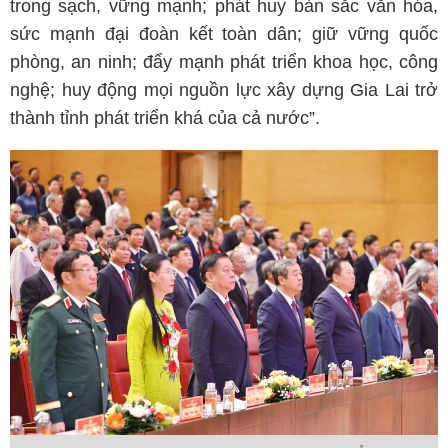
trong sạch, vững mạnh; phát huy bản sắc văn hóa,
sức mạnh đại đoàn kết toàn dân; giữ vững quốc
phòng, an ninh; đẩy mạnh phát triển khoa học, công
nghệ; huy động mọi nguồn lực xây dựng Gia Lai trở
thành tỉnh phát triển khá của cả nước”.