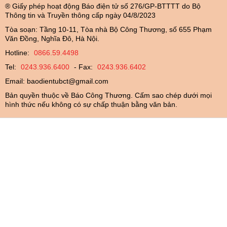
® Giấy phép hoạt động Báo điện tử số 276/GP-BTTTT do Bộ
Thông tin và Truyền thông cấp ngày 04/8/2023
Tòa soạn: Tầng 10-11, Tòa nhà Bộ Công Thương, số 655 Phạm
Văn Đồng, Nghĩa Đô, Hà Nội.
Hotline:
0866.59.4498
Tel:
0243.936.6400
- Fax:
0243.936.6402
Email:
baodientubct@gmail.com
Bản quyền thuộc về Báo Công Thương. Cấm sao chép dưới mọi
hình thức nếu không có sự chấp thuận bằng văn bản.