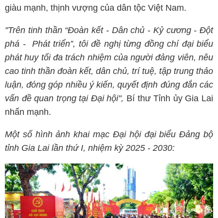
giàu mạnh, thịnh vượng của dân tộc Việt Nam.
"Trên tinh thần “Đoàn kết - Dân chủ - Kỷ cương - Đột
phá - Phát triển”, tôi đề nghị từng đồng chí đại biểu
phát huy tối đa trách nhiệm của người đảng viên, nêu
cao tinh thần đoàn kết, dân chủ, trí tuệ, tập trung thảo
luận, đóng góp nhiều ý kiến, quyết định đúng đắn các
vấn đề quan trọng tại Đại hội",
Bí thư Tỉnh ủy Gia Lai
nhấn mạnh.
Một số hình ảnh khai mạc Đại hội đại biểu Đảng bộ
tỉnh Gia Lai lần thứ I, nhiệm kỳ 2025 - 2030: