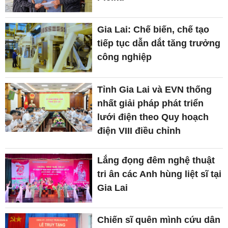
Gia Lai: Chế biến, chế tạo
tiếp tục dẫn dắt tăng trưởng
công nghiệp
Tỉnh Gia Lai và EVN thống
nhất giải pháp phát triển
lưới điện theo Quy hoạch
điện VIII điều chỉnh
Lắng đọng đêm nghệ thuật
tri ân các Anh hùng liệt sĩ tại
Gia Lai
Chiến sĩ quên mình cứu dân