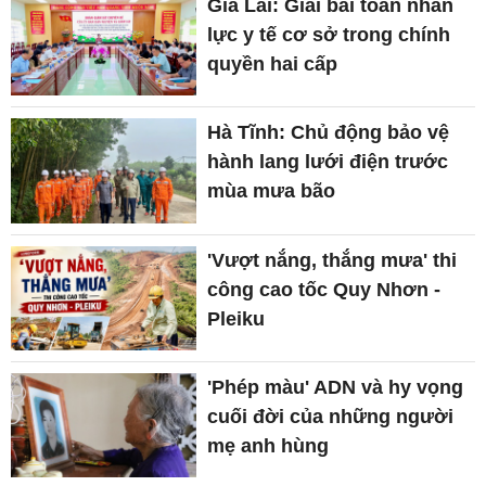
Gia Lai: Giải bài toán nhân
lực y tế cơ sở trong chính
quyền hai cấp
Hà Tĩnh: Chủ động bảo vệ
hành lang lưới điện trước
mùa mưa bão
'Vượt nắng, thắng mưa' thi
công cao tốc Quy Nhơn -
Pleiku
'Phép màu' ADN và hy vọng
cuối đời của những người
mẹ anh hùng