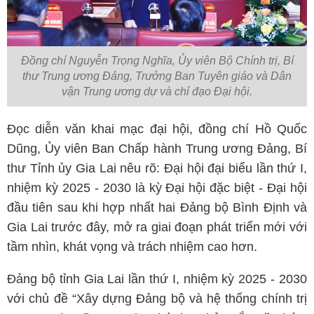
Đồng chí Nguyễn Trọng Nghĩa, Ủy viên Bộ Chính trị, Bí
thư Trung ương Đảng, Trưởng Ban Tuyên giáo và Dân
vận Trung ương dự và chỉ đạo Đại hội.
Đọc diễn văn khai mạc đại hội, đồng chí Hồ Quốc
Dũng, Ủy viên Ban Chấp hành Trung ương Đảng, Bí
thư Tỉnh ủy Gia Lai nêu rõ: Đại hội đại biểu lần thứ I,
nhiệm kỳ 2025 - 2030 là kỳ Đại hội đặc biệt - Đại hội
đầu tiên sau khi hợp nhất hai Đảng bộ Bình Định và
Gia Lai trước đây, mở ra giai đoạn phát triển mới với
tầm nhìn, khát vọng và trách nhiệm cao hơn.
Đảng bộ tỉnh Gia Lai lần thứ I, nhiệm kỳ 2025 - 2030
với chủ đề “Xây dựng Đảng bộ và hệ thống chính trị