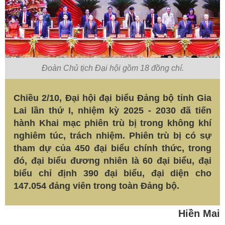
Đoàn Chủ tịch Đại hội gồm 18 đồng chí.
Chiều 2/10, Đại hội đại biểu Đảng bộ tỉnh Gia
Lai lần thứ I, nhiệm kỳ 2025 - 2030 đã tiến
hành Khai mạc phiên trù bị trong không khí
nghiêm túc, trách nhiệm. Phiên trù bị có sự
tham dự của 450 đại biểu chính thức, trong
đó, đại biểu đương nhiên là 60 đại biểu, đại
biểu chỉ định 390 đại biểu, đại diện cho
147.054 đảng viên trong toàn Đảng bộ.
Hiền Mai