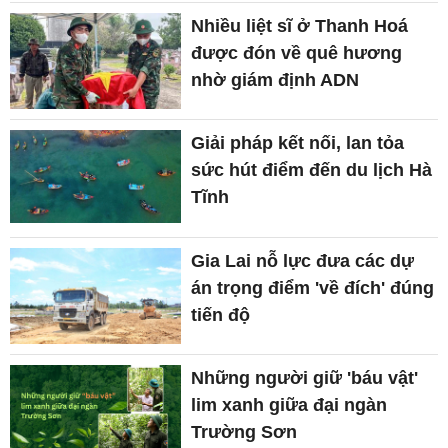
Nhiều liệt sĩ ở Thanh Hoá
được đón về quê hương
nhờ giám định ADN
Giải pháp kết nối, lan tỏa
sức hút điểm đến du lịch Hà
Tĩnh
Gia Lai nỗ lực đưa các dự
án trọng điểm 'về đích' đúng
tiến độ
Những người giữ 'báu vật'
lim xanh giữa đại ngàn
Trường Sơn