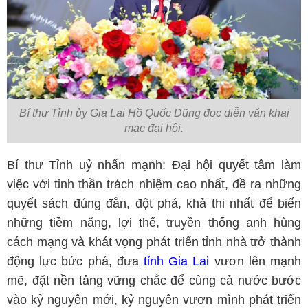
Bí thư Tỉnh ủy Gia Lai Hồ Quốc Dũng đọc diễn văn khai
mạc đại hội.
Bí thư Tỉnh uỷ nhấn mạnh: Đại hội quyết tâm làm
việc với tinh thần trách nhiệm cao nhất, đề ra những
quyết sách đúng đắn, đột phá, khả thi nhất để biến
những tiềm năng, lợi thế, truyền thống anh hùng
cách mạng và khát vọng phát triển tỉnh nhà trở thành
động lực bức phá, đưa
tỉnh Gia Lai
vươn lên mạnh
mẽ, đặt nền tảng vững chắc để cùng cả nước bước
vào kỷ nguyên mới, kỷ nguyên vươn mình phát triển