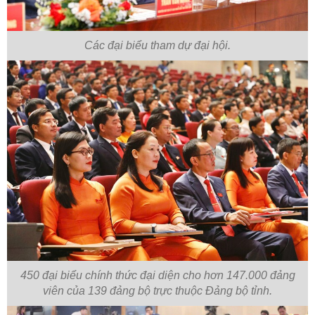
Các đại biểu tham dự đại hội.
450 đại biểu chính thức đại diện cho hơn 147.000 đảng
viên của 139 đảng bộ trực thuộc Đảng bộ tỉnh.