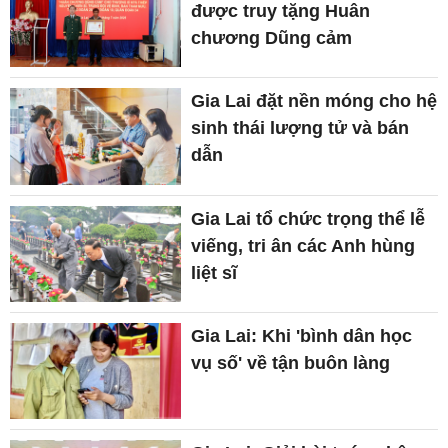
được truy tặng Huân
chương Dũng cảm
Gia Lai đặt nền móng cho hệ
sinh thái lượng tử và bán
dẫn
Gia Lai tổ chức trọng thể lễ
viếng, tri ân các Anh hùng
liệt sĩ
Gia Lai: Khi 'bình dân học
vụ số' về tận buôn làng