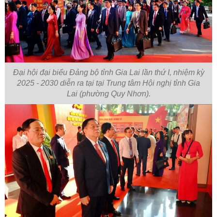
Đại hội đại biểu Đảng bộ tỉnh Gia Lai lần thứ I, nhiệm kỳ
2025 - 2030 diễn ra tại tại Trung tâm Hội nghị tỉnh Gia
Lai (phường Quy Nhơn).