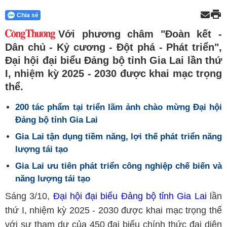
Chia sẻ
Với phương châm "Đoàn kết -
Dân chủ - Kỷ cương - Đột phá - Phát triển",
Đại hội đại biểu Đảng bộ tỉnh Gia Lai lần thứ
I, nhiệm kỳ 2025 - 2030 được khai mạc trọng
thể.
200 tác phẩm tại triển lãm ảnh chào mừng Đại hội
Đảng bộ tỉnh Gia Lai
Gia Lai tận dụng tiềm năng, lợi thế phát triển năng
lượng tái tạo
Gia Lai ưu tiên phát triển công nghiệp chế biến và
năng lượng tái tạo
Sáng 3/10,
Đại hội đại biểu Đảng bộ tỉnh Gia Lai
lần
thứ I, nhiệm kỳ 2025 - 2030 được khai mạc trọng thể
với sự tham dự của 450 đại biểu chính thức đại diện