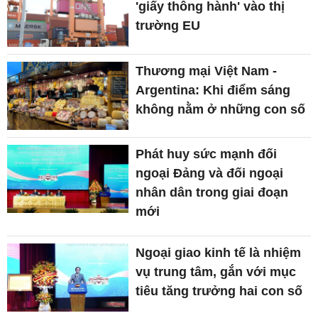
'giấy thông hành' vào thị
trường EU
Thương mại Việt Nam -
Argentina: Khi điểm sáng
không nằm ở những con số
Phát huy sức mạnh đối
ngoại Đảng và đối ngoại
nhân dân trong giai đoạn
mới
Ngoại giao kinh tế là nhiệm
vụ trung tâm, gắn với mục
tiêu tăng trưởng hai con số