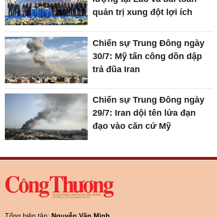
quản trị xung đột lợi ích
Chiến sự Trung Đông ngày
30/7: Mỹ tấn công dồn dập
trả đũa Iran
Chiến sự Trung Đông ngày
29/7: Iran dội tên lửa đạn
đạo vào căn cứ Mỹ
Tổng biên tập:
Nguyễn Văn Minh