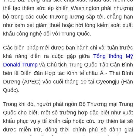
thể tạo thêm sức ép khiến Washington phải nhượng
bộ trong các cuộc thương lượng sắp tới, chẳng hạn
như xem xét giảm thuế hoặc nới lỏng kiểm soát xuất
khẩu công nghệ đối với Trung Quốc.
Các biện pháp mới được ban hành chỉ vài tuần trước
khả năng diễn ra cuộc gặp giữa
Tổng thống Mỹ
Donald Trump
và Chủ tịch Trung Quốc Tập Cận Bình
bên lề Diễn đàn Hợp tác Kinh tế châu Á - Thái Bình
Dương (APEC) vào cuối tháng 10 tại Gyeongju (Hàn
Quốc).
Trong khi đó, người phát ngôn Bộ Thương mại Trung
Quốc cho biết, một số trường hợp đặc biệt như xuất
khẩu phục vụ y tế khẩn cấp hoặc cứu trợ thiên tai sẽ
được miễn trừ, đồng thời chính phủ sẽ dành giai