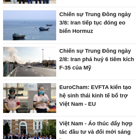
Chiến sự Trung Đông ngày
3/8: Iran tiếp tục đóng eo
biển Hormuz
Chiến sự Trung Đông ngày
2/8: Iran phá huỷ 6 tiêm kích
F-35 của Mỹ
EuroCham: EVFTA kiến tạo
hệ sinh thái kinh tế bổ trợ
Việt Nam - EU
Việt Nam - Áo thúc đẩy hợp
tác đầu tư và đổi mới sáng