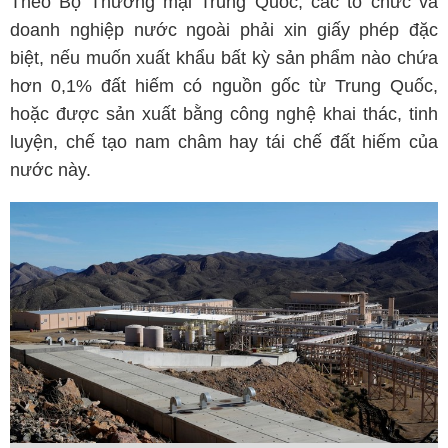
Theo Bộ Thương mại Trung Quốc, các tổ chức và
doanh nghiệp nước ngoài phải xin giấy phép đặc
biệt, nếu muốn xuất khẩu bất kỳ sản phẩm nào chứa
hơn 0,1% đất hiếm có nguồn gốc từ Trung Quốc,
hoặc được sản xuất bằng công nghệ khai thác, tinh
luyện, chế tạo nam châm hay tái chế đất hiếm của
nước này.