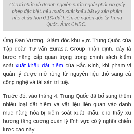
Các tổ chức và doanh nghiệp nước ngoài phải xin giấy
phép đặc biệt, nếu muốn xuất khẩu bất kỳ sản phẩm
nào chứa hơn 0,1% đất hiếm có nguồn gốc từ Trung
Quốc. Ảnh: CNBC.
Ông Đan Vương, Giám đốc khu vực Trung Quốc của
Tập đoàn Tư vấn Eurasia Group nhận định, đây là
bước nâng cấp quan trọng trong chính sách kiểm
soát
xuất khẩu đất hiếm
của Bắc Kinh, khi phạm vi
quản lý được mở rộng từ nguyên liệu thô sang cả
công nghệ và tài sản trí tuệ.
Trước đó, vào tháng 4, Trung Quốc đã bổ sung thêm
nhiều loại đất hiếm và vật liệu liên quan vào danh
mục hàng hóa bị kiểm soát xuất khẩu, cho thấy xu
hướng tăng cường quản lý lĩnh vực có ý nghĩa chiến
lược cao này.