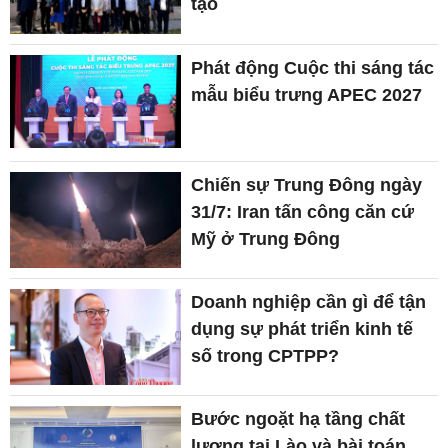
tạo
Phát động Cuộc thi sáng tác
mẫu biểu trưng APEC 2027
Chiến sự Trung Đông ngày
31/7: Iran tấn công căn cứ
Mỹ ở Trung Đông
Doanh nghiệp cần gì để tận
dụng sự phát triển kinh tế
số trong CPTPP?
Bước ngoặt hạ tầng chất
lượng tại Lào và bài toán