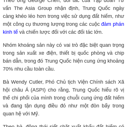
Theo ông George Chen, đối tác của Tập đoàn Tư
vấn The Asia Group nhận định, Trung Quốc ngày
càng khéo léo hơn trong việc sử dụng đất hiếm, như
một công cụ thương lượng trong các cuộc
đàm phán
kinh tế
và chiến lược đối với các đối tác lớn.
Nhóm khoáng sản này có vai trò đặc biệt quan trọng
trong sản xuất xe điện, thiết bị quốc phòng và chip
bán dẫn, trong đó Trung Quốc hiện cung ứng khoảng
70% nhu cầu toàn cầu.
Bà Wendy Cutler, Phó Chủ tịch Viện Chính sách Xã
hội châu Á (ASPI) cho rằng, Trung Quốc hiểu rõ vị
thế chi phối của mình trong chuỗi cung ứng đất hiếm
và đang tận dụng điều đó như một đòn bẩy trong
quan hệ với Mỹ.
Theo bà, động thái siết chặt xuất khẩu đất hiếm có