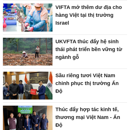
VIFTA mở thêm dư địa cho
hàng Việt tại thị trường
Israel
UKVFTA thúc đẩy hệ sinh
thái phát triển bền vững từ
ngành gỗ
Sầu riêng tươi Việt Nam
chinh phục thị trường Ấn
Độ
Thúc đẩy hợp tác kinh tế,
thương mại Việt Nam - Ấn
Độ