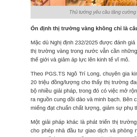
Thủ tướng yêu cầu tăng cường t
Ổn định thị trường vàng không chỉ là c
Mặc dù Nghị định 232/2025 được đánh giá l
thị trường vàng trong nước vẫn cần những
thế giới và giảm áp lực lên kinh tế vĩ mô.
Theo PGS.TS Ngô Trí Long, chuyên gia kinh
20 triệu đồng/lượng cho thấy thị trường 
bộ nhiều giải pháp, trong đó có việc mở rộ
ra nguồn cung dồi dào và minh bạch. Bên 
miếng đạt chuẩn chất lượng, giảm sự phụ th
Một giải pháp khác là phát triển thị trườ
cho phép nhà đầu tư giao dịch và phòng n