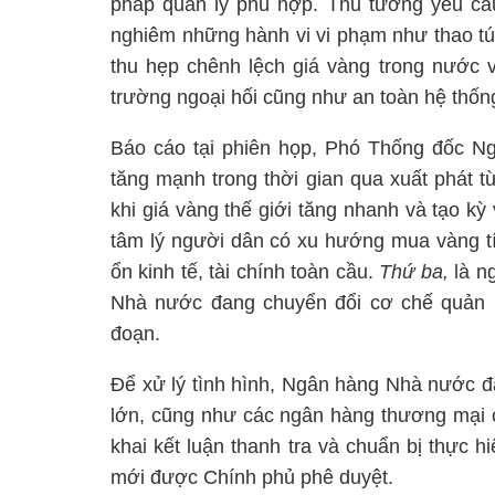
pháp quản lý phù hợp. Thủ tướng yêu cầu 
nghiêm những hành vi vi phạm như thao túng
thu hẹp chênh lệch giá vàng trong nước và
trường ngoại hối cũng như an toàn hệ thống 
Báo cáo tại phiên họp, Phó Thống đốc N
tăng mạnh trong thời gian qua xuất phát 
khi giá vàng thế giới tăng nhanh và tạo 
tâm lý người dân có xu hướng mua vàng tíc
ổn kinh tế, tài chính toàn cầu.
Thứ ba,
là n
Nhà nước đang chuyển đổi cơ chế quản lý
đoạn.
Để xử lý tình hình, Ngân hàng Nhà nước đ
lớn, cũng như các ngân hàng thương mại c
khai kết luận thanh tra và chuẩn bị thực h
mới được Chính phủ phê duyệt.