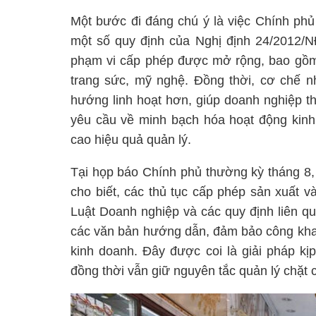
Một bước đi đáng chú ý là việc Chính ph
một số quy định của Nghị định 24/2012/N
phạm vi cấp phép được mở rộng, bao gồm 
trang sức, mỹ nghệ. Đồng thời, cơ chế n
hướng linh hoạt hơn, giúp doanh nghiệp th
yêu cầu về minh bạch hóa hoạt động kin
cao hiệu quả quản lý.
Tại họp báo Chính phủ thường kỳ tháng 
cho biết, các thủ tục cấp phép sản xuất 
Luật Doanh nghiệp và các quy định liên 
các văn bản hướng dẫn, đảm bảo công khai,
kinh doanh. Đây được coi là giải pháp kị
đồng thời vẫn giữ nguyên tắc quản lý chặt c