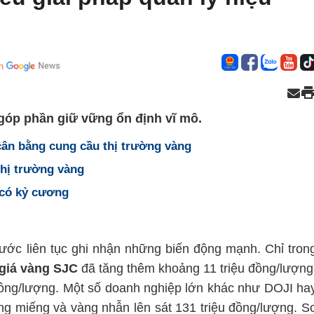
n
 góp phần giữ vững ổn định vĩ mô.
cân bằng cung cầu thị trường vàng
thị trường vàng
 có kỷ cương
ước liên tục ghi nhận những biến động mạnh. Chỉ tron
giá vàng SJC
đã tăng thêm khoảng 11 triệu đồng/lượng
 đồng/lượng. Một số doanh nghiệp lớn khác như DOJI ha
ng miếng và vàng nhẫn lên sát 131 triệu đồng/lượng. S