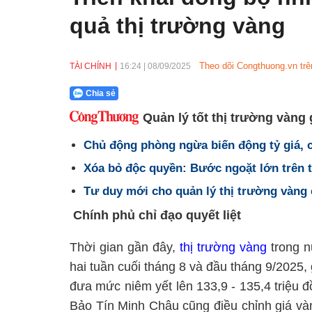
quả thị trường vàng
Theo dõi Congthuong.vn trê
TÀI CHÍNH
16:24
|
08/09/2025
Chia sẻ
Quản lý tốt thị trường vàng
Chủ động phòng ngừa biến động tỷ giá, 
Xóa bỏ độc quyền: Bước ngoặt lớn trên 
Tư duy mới cho quản lý thị trường vàng
Chính phủ chỉ đạo quyết liệt
Thời gian gần đây,
thị trường vàng
trong n
hai tuần cuối tháng 8 và đầu tháng 9/2025,
đưa mức niêm yết lên 133,9 - 135,4 triệu
Bảo Tín Minh Châu cũng điều chỉnh giá và