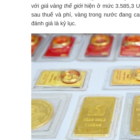
với
giá vàng thế giới
hiện ở mức 3.585,3 U
sau thuế và phí, vàng trong nước đang c
đánh giá là kỷ lục.