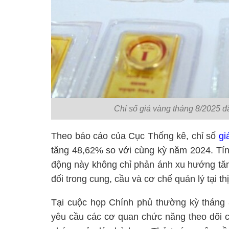
Chỉ số giá vàng tháng 8/2025 đ
Theo báo cáo của Cục Thống kê, chỉ số
gi
tăng 48,62% so với cùng kỳ năm 2024. Tín
động này không chỉ phản ánh xu hướng tăng
đối trong cung, cầu và cơ chế quản lý tại t
Tại cuộc họp Chính phủ thường kỳ thán
yêu cầu các cơ quan chức năng theo dõi chặ