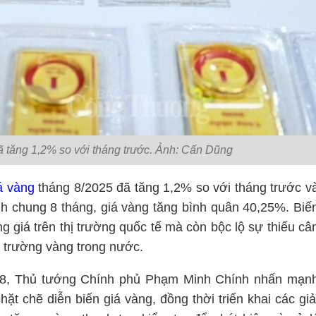
ã tăng 1,2% so với tháng trước. Ảnh: Cấn Dũng
á vàng
tháng 8/2025 đã tăng 1,2% so với tháng trước v
h chung 8 tháng, giá vàng tăng bình quân 40,25%. Biế
 giá trên thị trường quốc tế mà còn bộc lộ sự thiếu câ
hị trường vàng trong nước.
g 8, Thủ tướng Chính phủ Phạm Minh Chính nhấn mạn
t chẽ diễn biến giá vàng, đồng thời triển khai các giả