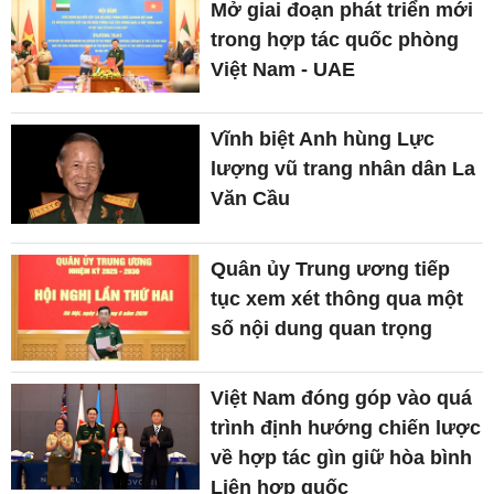
Mở giai đoạn phát triển mới
trong hợp tác quốc phòng
Việt Nam - UAE
Vĩnh biệt Anh hùng Lực
lượng vũ trang nhân dân La
Văn Cầu
Quân ủy Trung ương tiếp
tục xem xét thông qua một
số nội dung quan trọng
Việt Nam đóng góp vào quá
trình định hướng chiến lược
về hợp tác gìn giữ hòa bình
Liên hợp quốc