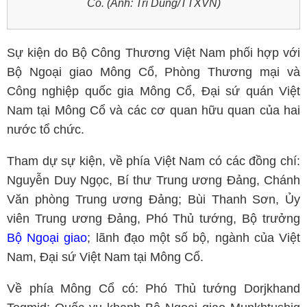
Cổ. (Ảnh: Trí Dũng/TTXVN)
Sự kiện do Bộ Công Thương Việt Nam phối hợp với
Bộ Ngoại giao Mông Cổ, Phòng Thương mại và
Công nghiệp quốc gia Mông Cổ, Đại sứ quán Việt
Nam tại Mông Cổ và các cơ quan hữu quan của hai
nước tổ chức.
Tham dự sự kiện, về phía Việt Nam có các đồng chí:
Nguyễn Duy Ngọc, Bí thư Trung ương Đảng, Chánh
Văn phòng Trung ương Đảng; Bùi Thanh Sơn, Ủy
viên Trung ương Đảng, Phó Thủ tướng, Bộ trưởng
Bộ Ngoại giao
; lãnh đạo một số bộ, ngành của Việt
Nam, Đại sứ Việt Nam tại Mông Cổ.
Về phía Mông Cổ có: Phó Thủ tướng Dorjkhand