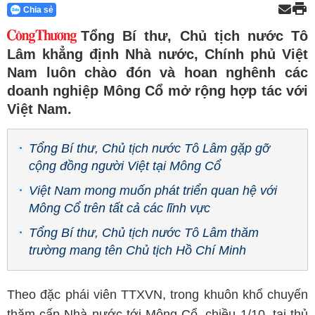
Chia sẻ
Tổng Bí thư, Chủ tịch nước Tô
Lâm khẳng định Nhà nước, Chính phủ Việt
Nam luôn chào đón và hoan nghênh các
doanh nghiệp Mông Cổ mở rộng hợp tác với
Việt Nam.
Tổng Bí thư, Chủ tịch nước Tô Lâm gặp gỡ
cộng đồng người Việt tại Mông Cổ
Việt Nam mong muốn phát triển quan hệ với
Mông Cổ trên tất cả các lĩnh vực
Tổng Bí thư, Chủ tịch nước Tô Lâm thăm
trường mang tên Chủ tịch Hồ Chí Minh
Theo đặc phái viên TTXVN, trong khuôn khổ chuyến
thăm cấp Nhà nước tới Mông Cổ, chiều 1/10, tại thủ