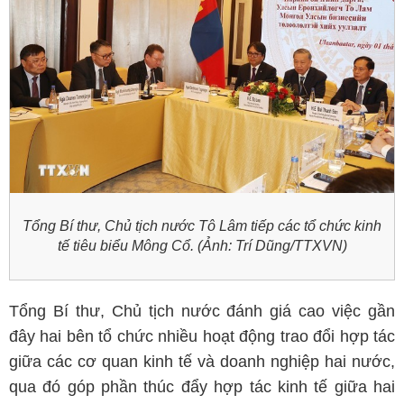
Tổng Bí thư, Chủ tịch nước Tô Lâm tiếp các tổ chức kinh
tế tiêu biểu Mông Cổ. (Ảnh: Trí Dũng/TTXVN)
Tổng Bí thư, Chủ tịch nước đánh giá cao việc gần
đây hai bên tổ chức nhiều hoạt động trao đổi hợp tác
giữa các cơ quan kinh tế và doanh nghiệp hai nước,
qua đó góp phần thúc đẩy hợp tác kinh tế giữa hai