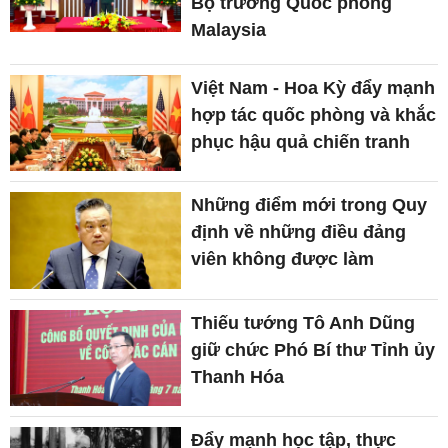
Bộ trưởng Quốc phòng
Malaysia
Việt Nam - Hoa Kỳ đẩy mạnh
hợp tác quốc phòng và khắc
phục hậu quả chiến tranh
Những điểm mới trong Quy
định về những điều đảng
viên không được làm
Thiếu tướng Tô Anh Dũng
giữ chức Phó Bí thư Tỉnh ủy
Thanh Hóa
Đẩy mạnh học tập, thực