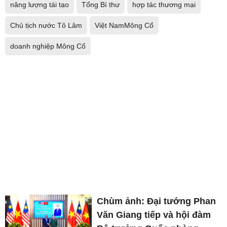
năng lượng tái tạo
Tổng Bí thư
hợp tác thương mại
Chủ tịch nước Tô Lâm
Việt NamMông Cổ
doanh nghiệp Mông Cổ
Chùm ảnh: Đại tướng Phan
Văn Giang tiếp và hội đàm