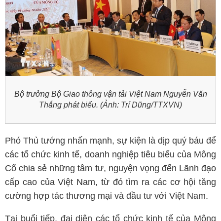
Bộ trưởng Bộ Giao thông vận tải Việt Nam Nguyễn Văn
Thắng phát biểu. (Ảnh: Trí Dũng/TTXVN)
Phó Thủ tướng nhấn mạnh, sự kiện là dịp quý báu để
các tổ chức kinh tế, doanh nghiệp tiêu biểu của Mông
Cổ chia sẻ những tâm tư, nguyện vọng đến Lãnh đạo
cấp cao của Việt Nam, từ đó tìm ra các cơ hội tăng
cường hợp tác thương mại và đầu tư với Việt Nam.
Tại buổi tiếp, đại diện các tổ chức kinh tế của Mông