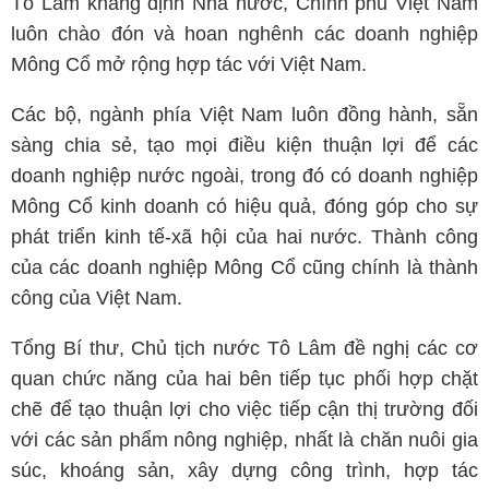
Tô Lâm khẳng định Nhà nước, Chính phủ Việt Nam
luôn chào đón và hoan nghênh các doanh nghiệp
Mông Cổ mở rộng hợp tác với Việt Nam.
Các bộ, ngành phía Việt Nam luôn đồng hành, sẵn
sàng chia sẻ, tạo mọi điều kiện thuận lợi để các
doanh nghiệp nước ngoài, trong đó có doanh nghiệp
Mông Cổ kinh doanh có hiệu quả, đóng góp cho sự
phát triển kinh tế-xã hội của hai nước. Thành công
của các doanh nghiệp Mông Cổ cũng chính là thành
công của Việt Nam.
Tổng Bí thư, Chủ tịch nước Tô Lâm đề nghị các cơ
quan chức năng của hai bên tiếp tục phối hợp chặt
chẽ để tạo thuận lợi cho việc tiếp cận thị trường đối
với các sản phẩm nông nghiệp, nhất là chăn nuôi gia
súc, khoáng sản, xây dựng công trình, hợp tác