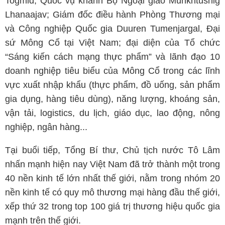
Togmid; Quốc vụ khanh Bộ Ngoại giao Munkhtushig
Lhanaajav; Giám đốc điều hành Phòng Thương mại
và Công nghiệp Quốc gia Duuren Tumenjargal, Đại
sứ Mông Cổ tại Việt Nam; đại diện của Tổ chức
“Sáng kiến cách mạng thực phẩm” và lãnh đạo 10
doanh nghiệp tiêu biểu của Mông Cổ trong các lĩnh
vực xuất nhập khẩu (thực phẩm, đồ uống, sản phẩm
gia dụng, hàng tiêu dùng), năng lượng, khoáng sản,
vận tải, logistics, du lịch, giáo dục, lao động, nông
nghiệp, ngân hàng...
Tại buổi tiếp, Tổng Bí thư, Chủ tịch nước Tô Lâm
nhấn mạnh hiện nay Việt Nam đã trở thành một trong
40 nền kinh tế lớn nhất thế giới, nằm trong nhóm 20
nền kinh tế có quy mô thương mại hàng đầu thế giới,
xếp thứ 32 trong top 100 giá trị thương hiệu quốc gia
mạnh trên thế giới.