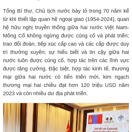
Tổng Bí thư, Chủ tịch nước bày tỏ trong 70 năm kể
từ khi thiết lập quan hệ ngoại giao (1954-2024), quan
hệ hữu nghị truyền thống giữa hai nước Việt Nam-
Mông Cổ không ngừng được củng cố và phát triển;
trao đổi đoàn, tiếp xúc cấp cao và các cấp được duy
trì thường xuyên; sự hiểu biết và tin cậy giữa hai
nước luôn được củng cố, hợp tác trên các lĩnh vực
được tăng cường. Đặc biệt, hợp tác kinh tế, thương
mại giữa hai nước có tiến triển mới, kim ngạch
thương mại hai chiều đạt hơn 120 triệu USD năm
2023 và còn nhiều dư địa phát triển.