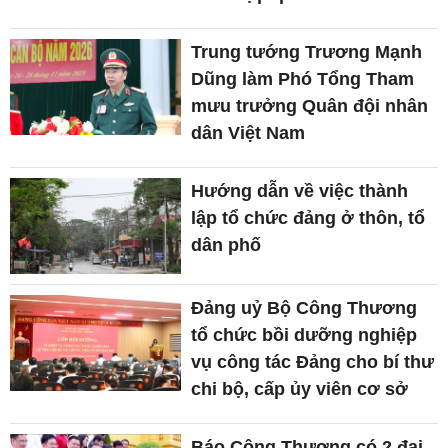
Trung tướng Trương Mạnh
Dũng làm Phó Tổng Tham
mưu trưởng Quân đội nhân
dân Việt Nam
Hướng dẫn về việc thành
lập tổ chức đảng ở thôn, tổ
dân phố
Đảng uỷ Bộ Công Thương
tổ chức bồi dưỡng nghiệp
vụ công tác Đảng cho bí thư
chi bộ, cấp ủy viên cơ sở
Báo Công Thương có 2 đại