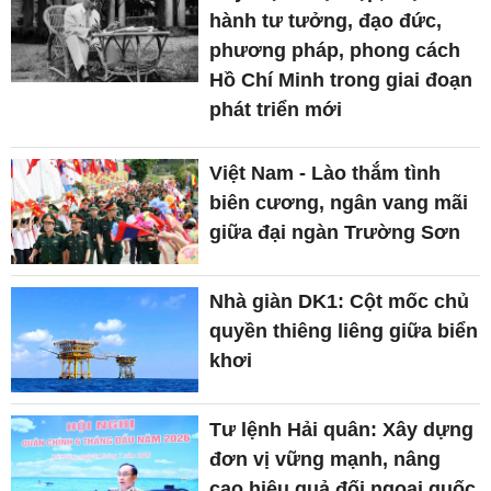
hành tư tưởng, đạo đức,
phương pháp, phong cách
Hồ Chí Minh trong giai đoạn
phát triển mới
Việt Nam - Lào thắm tình
biên cương, ngân vang mãi
giữa đại ngàn Trường Sơn
Nhà giàn DK1: Cột mốc chủ
quyền thiêng liêng giữa biển
khơi
Tư lệnh Hải quân: Xây dựng
đơn vị vững mạnh, nâng
cao hiệu quả đối ngoại quốc