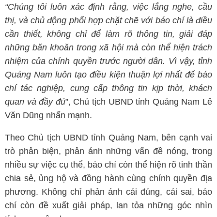
“Chúng tôi luôn xác định rằng, việc lắng nghe, cầu
thị, và chủ động phối hợp chặt chẽ với báo chí là điều
cần thiết, không chỉ để làm rõ thông tin, giải đáp
những băn khoăn trong xã hội mà còn thể hiện trách
nhiệm của chính quyền trước người dân. Vì vậy, tỉnh
Quảng Nam luôn tạo điều kiện thuận lợi nhất để báo
chí tác nghiệp, cung cấp thông tin kịp thời, khách
quan và đầy đủ
”, Chủ tịch UBND tỉnh Quảng Nam Lê
Văn Dũng nhấn mạnh.
Theo Chủ tịch UBND tỉnh Quảng Nam, bên cạnh vai
trò phản biện, phản ánh những vấn đề nóng, trong
nhiều sự việc cụ thể, báo chí còn thể hiện rõ tinh thần
chia sẻ, ủng hộ và đồng hành cùng chính quyền địa
phương. Không chỉ phản ánh cái đúng, cái sai, báo
chí còn đề xuất giải pháp, lan tỏa những góc nhìn