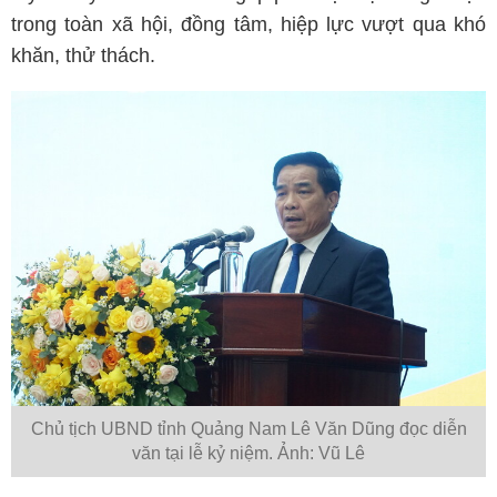
trong toàn xã hội, đồng tâm, hiệp lực vượt qua khó
khăn, thử thách.
Chủ tịch UBND tỉnh Quảng Nam Lê Văn Dũng đọc diễn
văn tại lễ kỷ niệm. Ảnh: Vũ Lê