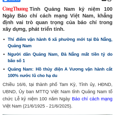
Tỉnh Quảng Nam kỷ niệm 100
Ngày Báo chí cách mạng Việt Nam, khẳng
định vai trò quan trọng của báo chí trong
xây dựng, phát triển tỉnh.
Thí điểm vận hành 6 xã phường mới tại Đà Nẵng,
Quảng Nam
Người dân Quảng Nam, Đà Nẵng mất tiền tỷ do
bão số 1
Quảng Nam: Hồ thủy điện A Vương vận hành cắt
100% nước lũ cho hạ du
Chiều 16/6, tại thành phố Tam Kỳ, Tỉnh ủy, HĐND,
UBND, Ủy ban MTTQ Việt Nam tỉnh Quảng Nam tổ
chức Lễ kỷ niệm 100 năm Ngày
Báo chí cách mạng
Việt Nam (21/6/1925 - 21/6/2025).