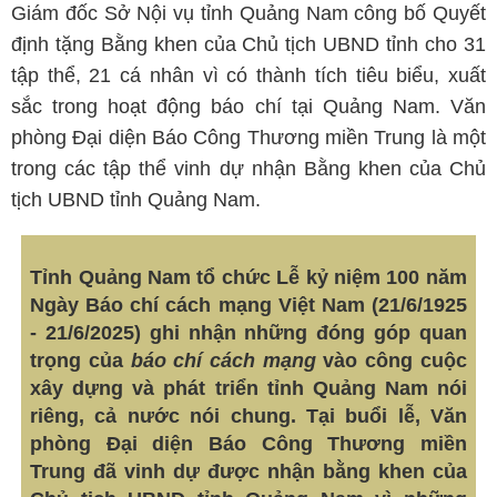
Giám đốc Sở Nội vụ tỉnh Quảng Nam công bố Quyết
định tặng Bằng khen của Chủ tịch UBND tỉnh cho 31
tập thể, 21 cá nhân vì có thành tích tiêu biểu, xuất
sắc trong hoạt động báo chí tại Quảng Nam. Văn
phòng Đại diện Báo Công Thương miền Trung là một
trong các tập thể vinh dự nhận Bằng khen của Chủ
tịch UBND tỉnh Quảng Nam.
Tỉnh Quảng Nam tổ chức Lễ kỷ niệm 100 năm
Ngày Báo chí cách mạng Việt Nam (21/6/1925
- 21/6/2025) ghi nhận những đóng góp quan
trọng của
báo chí cách mạng
vào công cuộc
xây dựng và phát triển tỉnh Quảng Nam nói
riêng, cả nước nói chung.
Tại buổi lễ, Văn
phòng Đại diện Báo Công Thương miền
Trung đã vinh dự được nhận bằng khen của