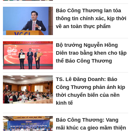
Báo Công Thương lan tỏa
thông tin chính xác, kịp thời
về an toàn thực phẩm
Bộ trưởng Nguyễn Hồng
Diên trao bằng khen cho tập
thể Báo Công Thương
TS. Lê Đăng Doanh: Báo
Công Thương phản ánh kịp
thời chuyển biến của nền
kinh tế
Báo Công Thương: Vang
mãi khúc ca gieo mầm thiện