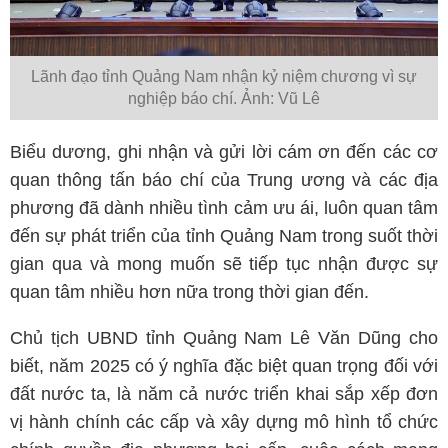
Lãnh đạo tỉnh Quảng Nam nhận kỷ niệm chương vì sự
nghiệp báo chí. Ảnh: Vũ Lê
Biểu dương, ghi nhận và gửi lời cám ơn đến các cơ
quan thông tấn báo chí của Trung ương và các địa
phương đã dành nhiều tình cảm ưu ái, luôn quan tâm
đến sự phát triển của tỉnh Quảng Nam trong suốt thời
gian qua và mong muốn sẽ tiếp tục nhận được sự
quan tâm nhiều hơn nữa trong thời gian đến.
Chủ tịch UBND tỉnh Quảng Nam Lê Văn Dũng cho
biết, năm 2025 có ý nghĩa đặc biệt quan trọng đối với
đất nước ta, là năm cả nước triển khai sắp xếp đơn
vị hành chính các cấp và xây dựng mô hình tổ chức