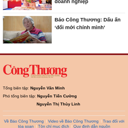
doanh nghiệp
Báo Công Thương: Dấu ấn
‘đổi mới chính mình’
Tổng biên tập:
Nguyễn Văn Minh
Phó tổng biên tập:
Nguyễn Tiến Cường
Nguyễn Thị Thùy Linh
Về Báo Công Thương
Video về Báo Công Thương
Trao đổi với
tòa soạn
Tôn chỉ mục đích
Quy định dẫn nguồn