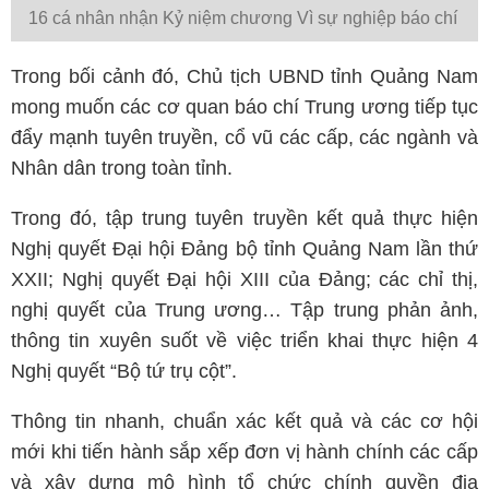
16 cá nhân nhận Kỷ niệm chương Vì sự nghiệp báo chí
Trong bối cảnh đó, Chủ tịch UBND tỉnh Quảng Nam
mong muốn các cơ quan báo chí Trung ương tiếp tục
đẩy mạnh tuyên truyền, cổ vũ các cấp, các ngành và
Nhân dân trong toàn tỉnh.
Trong đó, tập trung tuyên truyền kết quả thực hiện
Nghị quyết Đại hội Đảng bộ tỉnh Quảng Nam lần thứ
XXII; Nghị quyết Đại hội XIII của Đảng; các chỉ thị,
nghị quyết của Trung ương… Tập trung phản ảnh,
thông tin xuyên suốt về việc triển khai thực hiện 4
Nghị quyết “Bộ tứ trụ cột”.
Thông tin nhanh, chuẩn xác kết quả và các cơ hội
mới khi tiến hành sắp xếp đơn vị hành chính các cấp
và xây dựng mô hình tổ chức chính quyền địa