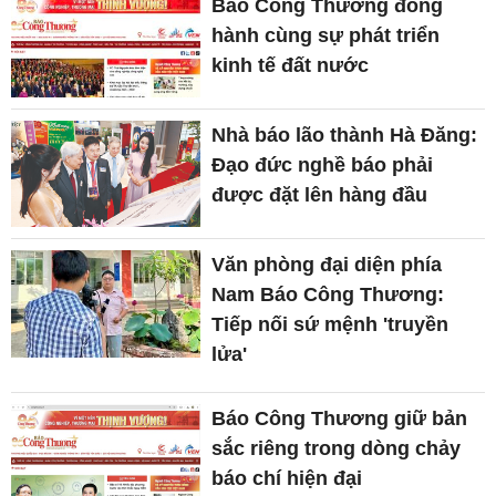
Báo Công Thương đồng
hành cùng sự phát triển
kinh tế đất nước
Nhà báo lão thành Hà Đăng:
Đạo đức nghề báo phải
được đặt lên hàng đầu
Văn phòng đại diện phía
Nam Báo Công Thương:
Tiếp nối sứ mệnh 'truyền
lửa'
Báo Công Thương giữ bản
sắc riêng trong dòng chảy
báo chí hiện đại