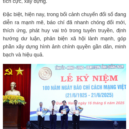
tích cực, xây dựng.
Đặc biệt, hiện nay, trong bối cảnh chuyển đổi số đang
diễn ra mạnh mẽ, báo chí đã nhanh chóng đổi mới,
thích ứng, phát huy vai trò trong tuyên truyền, định
hướng dư luận, phản biện xã hội lành mạnh, góp
phần xây dựng hình ảnh chính quyền gần dân, minh
bạch và hiệu quả.