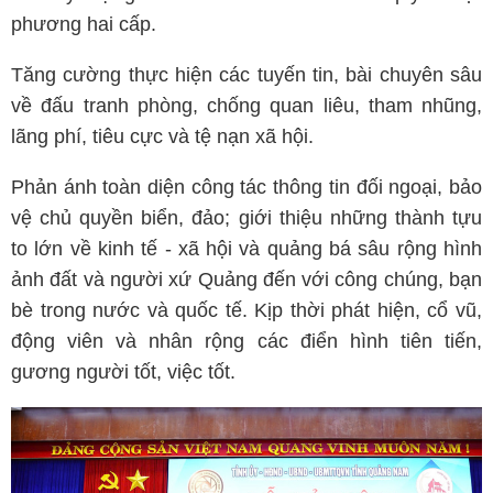
phương hai cấp.
Tăng cường thực hiện các tuyến tin, bài chuyên sâu
về đấu tranh phòng, chống quan liêu, tham nhũng,
lãng phí, tiêu cực và tệ nạn xã hội.
Phản ánh toàn diện công tác thông tin đối ngoại, bảo
vệ chủ quyền biển, đảo; giới thiệu những thành tựu
to lớn về kinh tế - xã hội và quảng bá sâu rộng hình
ảnh đất và người xứ Quảng đến với công chúng, bạn
bè trong nước và quốc tế. Kịp thời phát hiện, cổ vũ,
động viên và nhân rộng các điển hình tiên tiến,
gương người tốt, việc tốt.