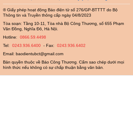
® Giấy phép hoạt động Báo điện tử số 276/GP-BTTTT do Bộ
Thông tin và Truyền thông cấp ngày 04/8/2023
Tòa soạn: Tầng 10-11, Tòa nhà Bộ Công Thương, số 655 Phạm
Văn Đồng, Nghĩa Đô, Hà Nội.
Hotline:
0866.59.4498
Tel:
0243.936.6400
- Fax:
0243.936.6402
Email:
baodientubct@gmail.com
Bản quyền thuộc về Báo Công Thương. Cấm sao chép dưới mọi
hình thức nếu không có sự chấp thuận bằng văn bản.