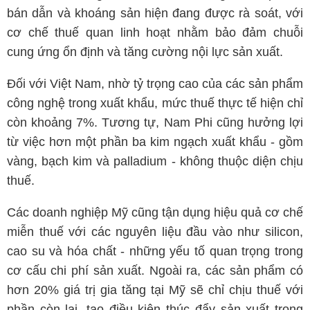
bán dẫn và khoáng sản hiện đang được rà soát, với
cơ chế thuế quan linh hoạt nhằm bảo đảm chuỗi
cung ứng ổn định và tăng cường nội lực sản xuất.
Đối với Việt Nam, nhờ tỷ trọng cao của các sản phẩm
công nghệ trong xuất khẩu, mức thuế thực tế hiện chỉ
còn khoảng 7%. Tương tự, Nam Phi cũng hưởng lợi
từ việc hơn một phần ba kim ngạch xuất khẩu - gồm
vàng, bạch kim và palladium - không thuộc diện chịu
thuế.
Các doanh nghiệp Mỹ cũng tận dụng hiệu quả cơ chế
miễn thuế với các nguyên liệu đầu vào như silicon,
cao su và hóa chất - những yếu tố quan trọng trong
cơ cấu chi phí sản xuất. Ngoài ra, các sản phẩm có
hơn 20% giá trị gia tăng tại Mỹ sẽ chỉ chịu thuế với
phần còn lại, tạo điều kiện thúc đẩy sản xuất trong