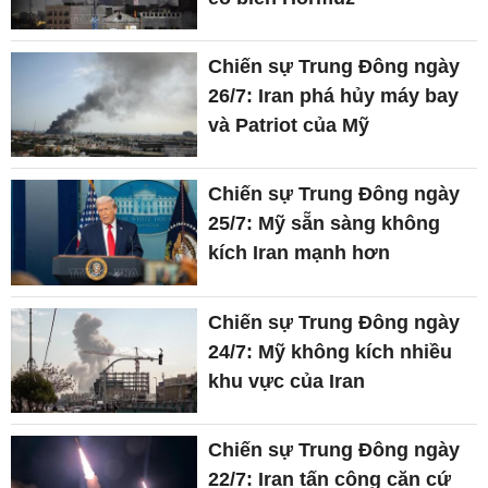
Chiến sự Trung Đông ngày
26/7: Iran phá hủy máy bay
và Patriot của Mỹ
Chiến sự Trung Đông ngày
25/7: Mỹ sẵn sàng không
kích Iran mạnh hơn
Chiến sự Trung Đông ngày
24/7: Mỹ không kích nhiều
khu vực của Iran
Chiến sự Trung Đông ngày
22/7: Iran tấn công căn cứ