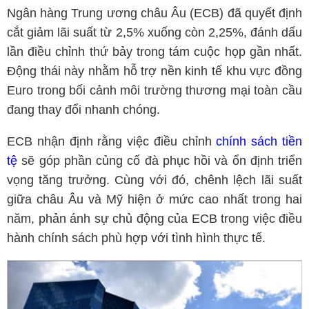
Ngân hàng Trung ương châu Âu (ECB) đã quyết định
cắt giảm lãi suất từ 2,5% xuống còn 2,25%, đánh dấu
lần điều chỉnh thứ bảy trong tám cuộc họp gần nhất.
Động thái này nhằm hỗ trợ nền kinh tế khu vực đồng
Euro trong bối cảnh môi trường thương mại toàn cầu
đang thay đổi nhanh chóng.
ECB nhận định rằng việc điều chỉnh
chính sách tiền
tệ
sẽ góp phần củng cố đà phục hồi và ổn định triển
vọng tăng trưởng. Cùng với đó, chênh lệch lãi suất
giữa châu Âu và Mỹ hiện ở mức cao nhất trong hai
năm, phản ánh sự chủ động của ECB trong việc điều
hành chính sách phù hợp với tình hình thực tế.