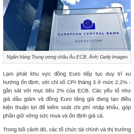
Ngân hàng Trung ương châu Âu ECB. Ảnh: Getty Images
Lạm phát khu vực đồng Euro tiếp tục duy trì xu
hướng ổn định, với chỉ số CPI tháng 3 ở mức 2,2% -
gần sát với mục tiêu 2% của ECB. Các yếu tố như
giá dầu giảm và đồng Euro tăng giá đang tạo điều
kiện thuận lợi để kiểm soát chi phí nhập khẩu, góp
phần giữ vững sức mua và ổn định giá cả.
Trong bối cảnh đó, các tổ chức tài chính và thị trường