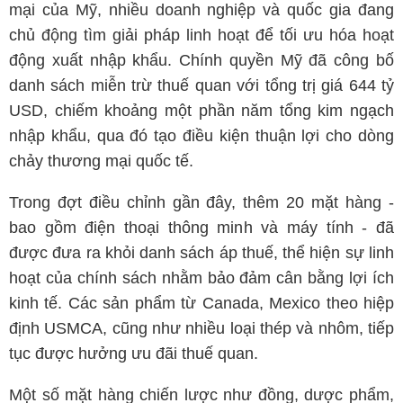
mại của Mỹ, nhiều doanh nghiệp và quốc gia đang
chủ động tìm giải pháp linh hoạt để tối ưu hóa hoạt
động xuất nhập khẩu. Chính quyền Mỹ đã công bố
danh sách miễn trừ thuế quan với tổng trị giá 644 tỷ
USD, chiếm khoảng một phần năm tổng kim ngạch
nhập khẩu, qua đó tạo điều kiện thuận lợi cho dòng
chảy thương mại quốc tế.
Trong đợt điều chỉnh gần đây, thêm 20 mặt hàng -
bao gồm điện thoại thông minh và máy tính - đã
được đưa ra khỏi danh sách áp thuế, thể hiện sự linh
hoạt của chính sách nhằm bảo đảm cân bằng lợi ích
kinh tế. Các sản phẩm từ Canada, Mexico theo hiệp
định USMCA, cũng như nhiều loại thép và nhôm, tiếp
tục được hưởng ưu đãi thuế quan.
Một số mặt hàng chiến lược như đồng, dược phẩm,