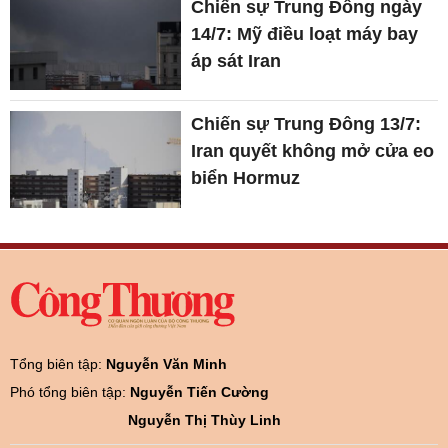
Chiến sự Trung Đông ngày
14/7: Mỹ điều loạt máy bay
áp sát Iran
Chiến sự Trung Đông 13/7:
Iran quyết không mở cửa eo
biển Hormuz
Tổng biên tập:
Nguyễn Văn Minh
Phó tổng biên tập:
Nguyễn Tiến Cường
Nguyễn Thị Thùy Linh