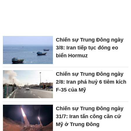
Chiến sự Trung Đông ngày
3/8: Iran tiếp tục đóng eo
biển Hormuz
Chiến sự Trung Đông ngày
2/8: Iran phá huỷ 6 tiêm kích
F-35 của Mỹ
Chiến sự Trung Đông ngày
31/7: Iran tấn công căn cứ
Mỹ ở Trung Đông