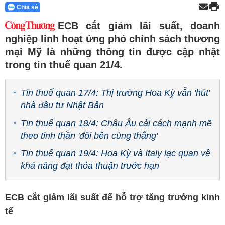
Chia sẻ
ECB cắt giảm lãi suất, doanh
nghiệp linh hoạt ứng phó chính sách thương
mại Mỹ là những thông tin được cập nhật
trong tin thuế quan 21/4.
Tin thuế quan 17/4: Thị trường Hoa Kỳ vẫn 'hút'
nhà đầu tư Nhật Bản
Tin thuế quan 18/4: Châu Âu cải cách mạnh mẽ
theo tinh thần 'đôi bên cùng thắng'
Tin thuế quan 19/4: Hoa Kỳ và Italy lạc quan về
khả năng đạt thỏa thuận trước hạn
ECB cắt giảm lãi suất để hỗ trợ tăng trưởng kinh
tế