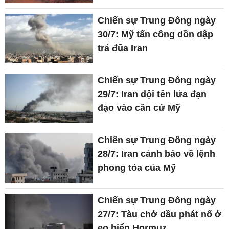
Chiến sự Trung Đông ngày
30/7: Mỹ tấn công dồn dập
trả đũa Iran
Chiến sự Trung Đông ngày
29/7: Iran dội tên lửa đạn
đạo vào căn cứ Mỹ
Chiến sự Trung Đông ngày
28/7: Iran cảnh báo về lệnh
phong tỏa của Mỹ
Chiến sự Trung Đông ngày
27/7: Tàu chở dầu phát nổ ở
eo biển Hormuz