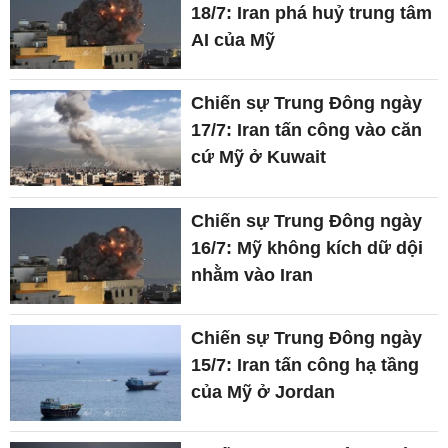
18/7: Iran phá huỷ trung tâm
AI của Mỹ
Chiến sự Trung Đông ngày
17/7: Iran tấn công vào căn
cứ Mỹ ở Kuwait
Chiến sự Trung Đông ngày
16/7: Mỹ không kích dữ dội
nhằm vào Iran
Chiến sự Trung Đông ngày
15/7: Iran tấn công hạ tầng
của Mỹ ở Jordan