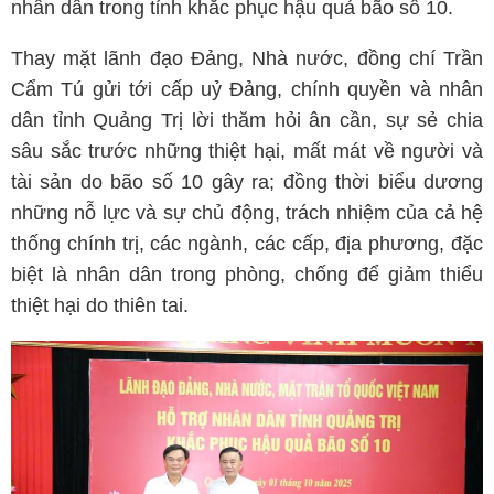
nhân dân trong tỉnh khắc phục hậu quả bão số 10.
Thay mặt lãnh đạo Đảng, Nhà nước, đồng chí Trần
Cẩm Tú gửi tới cấp uỷ Đảng, chính quyền và nhân
dân tỉnh Quảng Trị lời thăm hỏi ân cần, sự sẻ chia
sâu sắc trước những thiệt hại, mất mát về người và
tài sản do bão số 10 gây ra; đồng thời biểu dương
những nỗ lực và sự chủ động, trách nhiệm của cả hệ
thống chính trị, các ngành, các cấp, địa phương, đặc
biệt là nhân dân trong phòng, chống để giảm thiểu
thiệt hại do thiên tai.