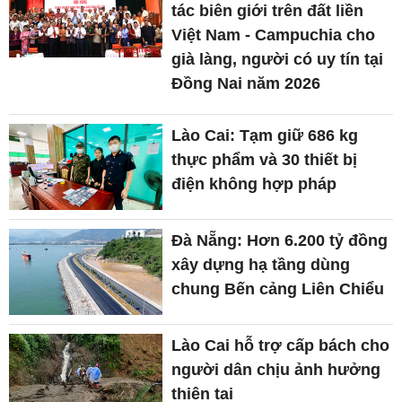
tác biên giới trên đất liền
Việt Nam - Campuchia cho
già làng, người có uy tín tại
Đồng Nai năm 2026
Lào Cai: Tạm giữ 686 kg
thực phẩm và 30 thiết bị
điện không hợp pháp
Đà Nẵng: Hơn 6.200 tỷ đồng
xây dựng hạ tầng dùng
chung Bến cảng Liên Chiểu
Lào Cai hỗ trợ cấp bách cho
người dân chịu ảnh hưởng
thiên tai