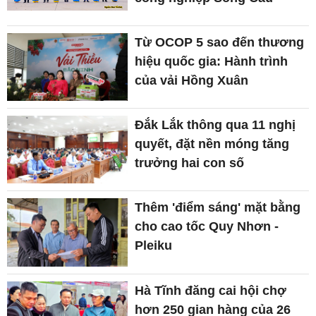
Từ OCOP 5 sao đến thương
hiệu quốc gia: Hành trình
của vải Hồng Xuân
Đắk Lắk thông qua 11 nghị
quyết, đặt nền móng tăng
trưởng hai con số
Thêm 'điểm sáng' mặt bằng
cho cao tốc Quy Nhơn -
Pleiku
Hà Tĩnh đăng cai hội chợ
hơn 250 gian hàng của 26