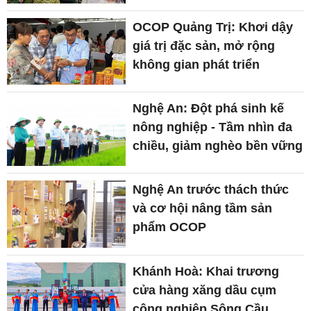
OCOP Quảng Trị: Khơi dậy
giá trị đặc sản, mở rộng
không gian phát triển
Nghệ An: Đột phá sinh kế
nông nghiệp - Tầm nhìn đa
chiều, giảm nghèo bền vững
Nghệ An trước thách thức
và cơ hội nâng tầm sản
phẩm OCOP
Khánh Hoà: Khai trương
cửa hàng xăng dầu cụm
công nghiệp Sông Cầu