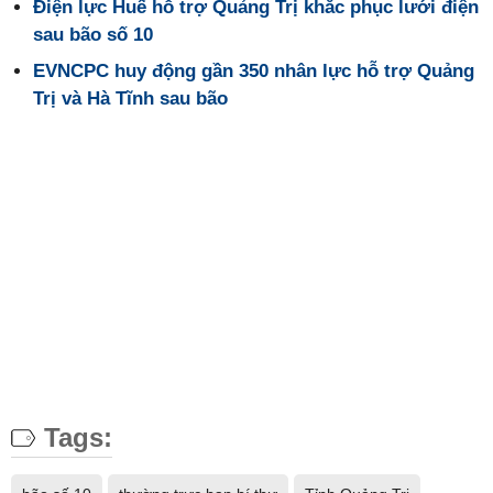
Điện lực Huế hỗ trợ Quảng Trị khắc phục lưới điện
sau bão số 10
EVNCPC huy động gần 350 nhân lực hỗ trợ Quảng
Trị và Hà Tĩnh sau bão
Tags: