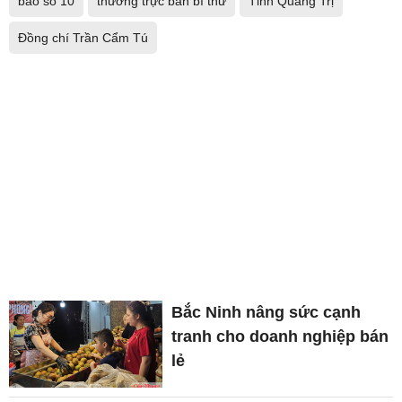
bão số 10
thường trực ban bí thư
Tỉnh Quảng Trị
Đồng chí Trần Cẩm Tú
Bắc Ninh nâng sức cạnh
tranh cho doanh nghiệp bán
lẻ