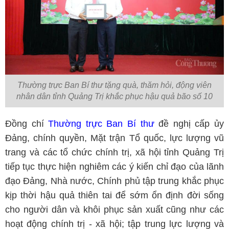
Thường trực Ban Bí thư tặng quà, thăm hỏi, động viên
nhân dân tỉnh Quảng Trị khắc phục hậu quả bão số 10
Đồng chí
Thường trực Ban Bí thư
đề nghị cấp ủy
Đảng, chính quyền, Mặt trận Tổ quốc, lực lượng vũ
trang và các tổ chức chính trị, xã hội tỉnh Quảng Trị
tiếp tục thực hiện nghiêm các ý kiến chỉ đạo của lãnh
đạo Đảng, Nhà nước, Chính phủ tập trung khắc phục
kịp thời hậu quả thiên tai để sớm ổn định đời sống
cho người dân và khôi phục sản xuất cũng như các
hoạt động chính trị - xã hội; tập trung lực lượng và