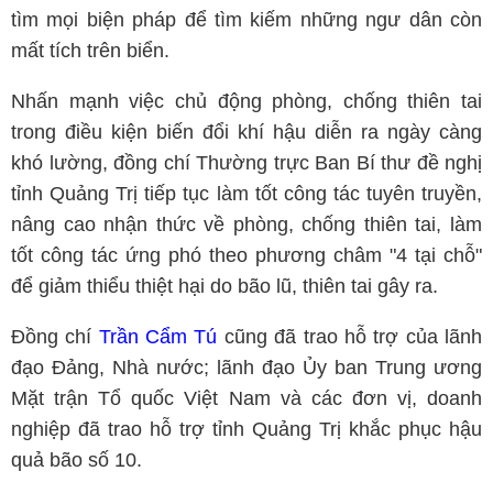
tìm mọi biện pháp để tìm kiếm những ngư dân còn
mất tích trên biển.
Nhấn mạnh việc chủ động phòng, chống thiên tai
trong điều kiện biến đổi khí hậu diễn ra ngày càng
khó lường, đồng chí Thường trực Ban Bí thư đề nghị
tỉnh Quảng Trị tiếp tục làm tốt công tác tuyên truyền,
nâng cao nhận thức về phòng, chống thiên tai, làm
tốt công tác ứng phó theo phương châm "4 tại chỗ"
để giảm thiểu thiệt hại do bão lũ, thiên tai gây ra.
Đồng chí
Trần Cẩm Tú
cũng đã trao hỗ trợ của lãnh
đạo Đảng, Nhà nước; lãnh đạo Ủy ban Trung ương
Mặt trận Tổ quốc Việt Nam và các đơn vị, doanh
nghiệp đã trao hỗ trợ tỉnh Quảng Trị khắc phục hậu
quả bão số 10.