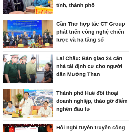
tỉnh, thành phố
Cần Thơ hợp tác CT Group
phát triển công nghệ chiến
lược và hạ tầng số
Lai Châu: Bàn giao 24 căn
nhà tái định cư cho người
dân Mường Than
Thành phố Huế đối thoại
doanh nghiệp, tháo gỡ điểm
nghẽn đầu tư
Hội nghị tuyên truyền công