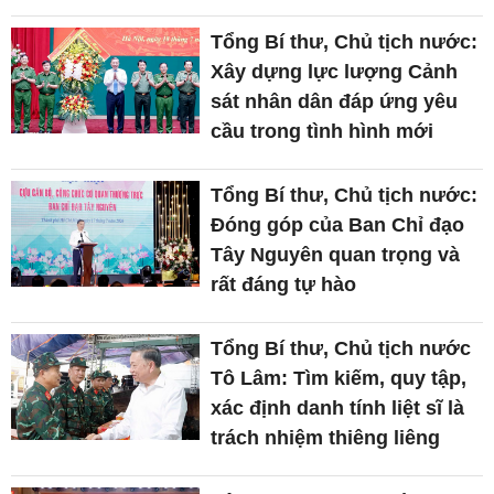
Tổng Bí thư, Chủ tịch nước:
Xây dựng lực lượng Cảnh
sát nhân dân đáp ứng yêu
cầu trong tình hình mới
Tổng Bí thư, Chủ tịch nước:
Đóng góp của Ban Chỉ đạo
Tây Nguyên quan trọng và
rất đáng tự hào
Tổng Bí thư, Chủ tịch nước
Tô Lâm: Tìm kiếm, quy tập,
xác định danh tính liệt sĩ là
trách nhiệm thiêng liêng