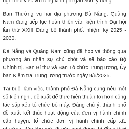
nghỉ thôi việc với tổng kinh phí gần 300 tỷ đồng.
Ban Thường vụ hai địa phương Đà Nẵng, Quảng
Nam đang tiếp tục hoàn thiện văn kiện trình Đại hội
lần thứ XXIII Đảng bộ thành phố, nhiệm kỳ 2025 -
2030.
Đà Nẵng và Quảng Nam cũng đã họp và thông qua
phương án nhân sự chủ chốt và sẽ báo cáo Bộ
Chính trị, Ban Bí thư và Ban Tổ chức Trung ương, Ủy
ban Kiểm tra Trung ương trước ngày 9/6/2025.
Tại buổi làm việc, thành phố Đà Nẵng cũng nêu một
số kiến nghị, đề xuất để thực hiện thuận lợi hơn công
tác sắp xếp tổ chức bộ máy. Đáng chú ý, thành phố
đề xuất kết thúc hoạt động của đơn vị hành chính
cấp huyện, tổ chức đơn vị hành chính cấp xã,