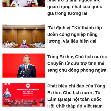
phải trở thành nguồn lực
quan trọng nhất của quốc
gia trong tương lai
'Tái định vị TKV thành tập
đoàn công nghiệp năng
lượng, vật liệu hiện đại'
Tổng Bí thư, Chủ tịch nước:
Chuyển từ cứu trợ tình thế
sang chủ động phòng ngừa
Phát biểu chỉ đạo của Tổng
Bí thư, Chủ tịch nước Tô
Lâm tại Đại hội toàn quốc
Hội Chữ thập đỏ Việt Nam