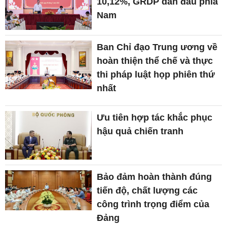
10,12%, GRDP dẫn đầu phía
Nam
Ban Chỉ đạo Trung ương về
hoàn thiện thể chế và thực
thi pháp luật họp phiên thứ
nhất
Ưu tiên hợp tác khắc phục
hậu quả chiến tranh
Bảo đảm hoàn thành đúng
tiến độ, chất lượng các
công trình trọng điểm của
Đảng