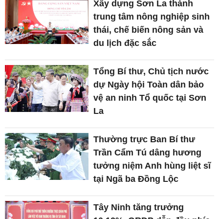
Xây dựng Sơn La thành
trung tâm nông nghiệp sinh
thái, chế biến nông sản và
du lịch đặc sắc
Tổng Bí thư, Chủ tịch nước
dự Ngày hội Toàn dân bảo
vệ an ninh Tổ quốc tại Sơn
La
Thường trực Ban Bí thư
Trần Cẩm Tú dâng hương
tưởng niệm Anh hùng liệt sĩ
tại Ngã ba Đồng Lộc
Tây Ninh tăng trưởng