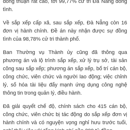
đồng thuận rất cao, tới 99,77% cử tri Đà Nẵng đồng
tình.
Về sắp xếp cấp xã, sau sắp xếp, Đà Nẵng còn 16
đơn vị hành chính. Đề án này nhận được sự đồng
tình của 98,78% cử tri thành phố.
Ban Thường vụ Thành ủy cũng đã thông qua
phương án và lộ trình sắp xếp, xử lý trụ sở, tài sản
công sau sắp xếp; phương án sắp xếp, bố trí cán bộ,
công chức, viên chức và người lao động; việc chỉnh
lý, số hóa tài liệu đẩy mạnh ứng dụng công nghệ
thông tin trong quản lý, điều hành.
Đã giải quyết chế độ, chính sách cho 415 cán bộ,
công chức, viên chức bị tác động do sắp xếp đơn vị
hành chính và có nguyện vọng nghỉ hưu trước tuổi,