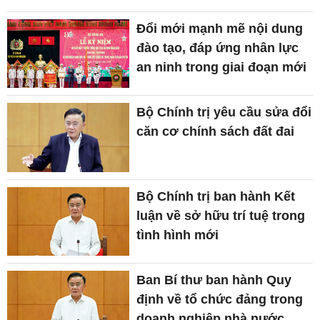
Đổi mới mạnh mẽ nội dung
đào tạo, đáp ứng nhân lực
an ninh trong giai đoạn mới
Bộ Chính trị yêu cầu sửa đổi
căn cơ chính sách đất đai
Bộ Chính trị ban hành Kết
luận về sở hữu trí tuệ trong
tình hình mới
Ban Bí thư ban hành Quy
định về tổ chức đảng trong
doanh nghiệp nhà nước